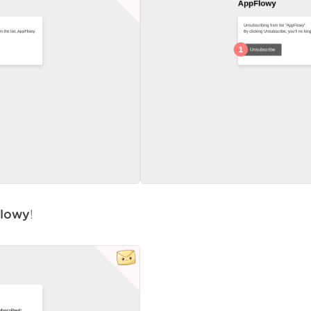
lowy
!