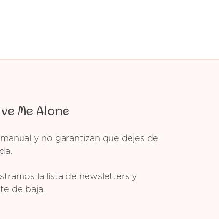
ave Me Alone
 manual y no garantizan que dejes de
da.
tramos la lista de newsletters y
te de baja.