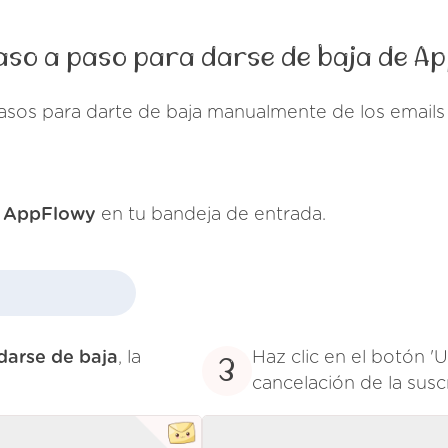
aso a paso para darse de baja de A
asos para darte de baja manualmente de los emai
e
AppFlowy
en tu bandeja de entrada.
darse de baja
, la
Haz clic en el botón '
3
cancelación de la susc