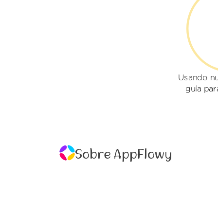
Usando n
guía par
Sobre AppFlowy