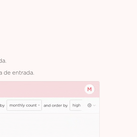
da.
ja de entrada.