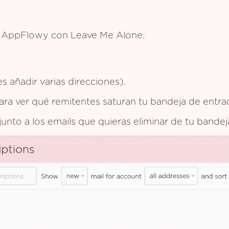
de AppFlowy con Leave Me Alone:
 añadir varias direcciones).
 para ver qué remitentes saturan tu bandeja de entra
 junto a los emails que quieras eliminar de tu bande