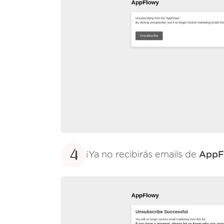
4
¡Ya no recibirás emails de
AppF