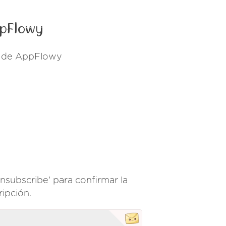
ppFlowy
ls de AppFlowy
Unsubscribe' para confirmar la
ripción.