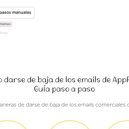
 pasos manuales
itantes
lowy.
 darse de baja de los emails de App
Guía paso a paso
aneras de darse de baja de los emails comerciale