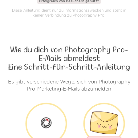
Erfolgreich von
Besuchern genutzt
Diese Anleitung dient nur zu Informationszwecken und steht in
keiner Verbindung zu Photography Pro.
Wie du dich von Photography Pro-
E‑Mails abmeldest
Eine Schritt-für-Schritt-Anleitung
Es gibt verschiedene Wege, sich von Photography
Pro-Marketing‑E‑Mails abzumelden