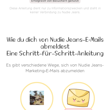
Erfolgreich von
Besuchern genutzt
Diese Anleitung dient nur zu Informationszwecken und steht in
keiner Verbindung zu Nudie Jeans.
Wie du dich von Nudie Jeans-E‑Mails
abmeldest
Eine Schritt-für-Schritt-Anleitung
Es gibt verschiedene Wege, sich von Nudie Jeans-
Marketing‑E‑Mails abzumelden