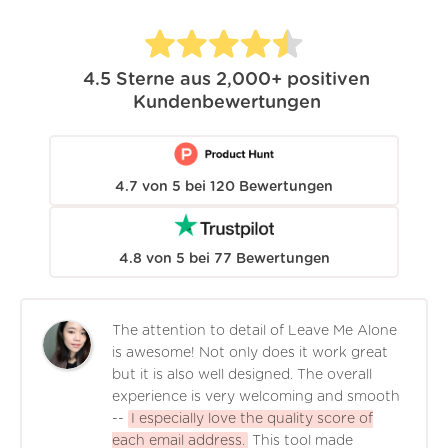
4.5
Sterne aus
2,000+
positiven
Kundenbewertungen
4.7
von
5
bei
120
Bewertungen
4.8
von
5
bei
77
Bewertungen
The attention to detail of Leave Me Alone
is awesome! Not only does it work great
but it is also well designed. The overall
experience is very welcoming and smooth
--
I especially love the quality score of
each email address.
This tool made