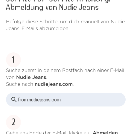
Abmeldung von Nudie Jeans
Befolge diese Schritte, um dich manuell von Nudie
Jeans-E‑Mails abzumelden
1
Suche zuerst in deinem Postfach nach einer E‑Mail
von
Nudie Jeans
.
Suche nach
nudiejeans.com
.
from:
nudiejeans.com
2
Gehe ans Ende der E‑Mail, klicke auf
Abmelden
.