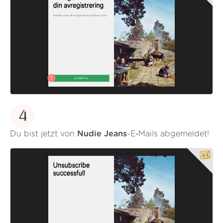
4
Du bist jetzt von
Nudie Jeans
-E‑Mails abgemeldet!