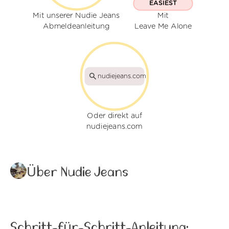
EASIEST
Mit unserer Nudie Jeans
Mit
Abmeldeanleitung
Leave Me Alone
nudiejeans.com
Oder direkt auf
nudiejeans.com
Über Nudie Jeans
Schritt-für-Schritt-Anleitung: