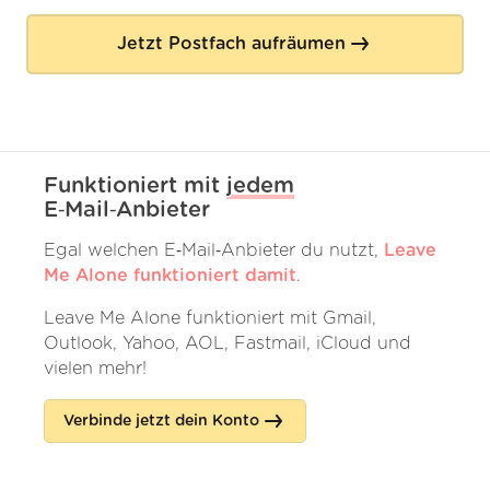
Jetzt Postfach aufräumen
Funktioniert mit
jedem
E‑Mail‑Anbieter
Egal welchen E‑Mail‑Anbieter du nutzt,
Leave
Me Alone funktioniert damit
.
Leave Me Alone funktioniert mit Gmail,
Outlook, Yahoo, AOL, Fastmail, iCloud und
vielen mehr!
Verbinde jetzt dein Konto