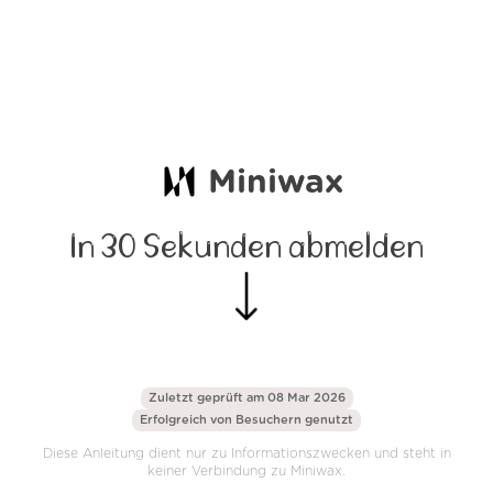
Miniwax
In 30 Sekunden abmelden
Zuletzt geprüft am 08 Mar 2026
Erfolgreich von
Besuchern genutzt
Diese Anleitung dient nur zu Informationszwecken und steht in
keiner Verbindung zu Miniwax.