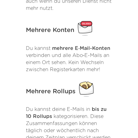
auch wenn du unseren Dienst nicht
mehr nutzt.
Mehrere Konten
Du kannst
mehrere E‑Mail-Konten
verbinden und alle Abo‑E-Mails an
einem Ort sehen. Kein Wechseln
zwischen Registerkarten mehr!
Mehrere Rollups
Du kannst deine E-Mails in
bis zu
10 Rollups
kategorisieren. Diese
Zusammenfassungen können
täglich oder wöchentlich nach
deinem Zeitplan verschickt werden.