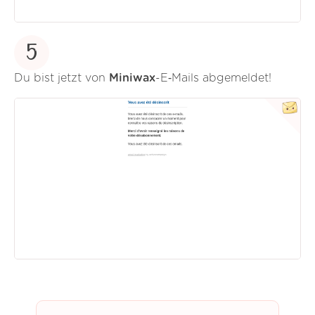
5
Du bist jetzt von
Miniwax
-E‑Mails abgemeldet!