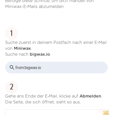
Befolge diese Schritte, um dich manuell von
Miniwax-E‑Mails abzumelden
1
Suche zuerst in deinem Postfach nach einer E‑Mail
von
Miniwax
.
Suche nach
bigwax.io
.
from:
bigwax.io
2
Gehe ans Ende der E‑Mail, klicke auf
Abmelden
.
Die Seite, die sich öffnet, sieht so aus.