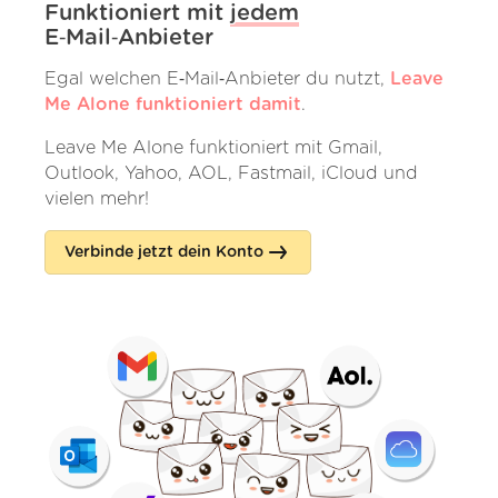
Funktioniert mit
jedem
E‑Mail‑Anbieter
Egal welchen E‑Mail‑Anbieter du nutzt,
Leave
Me Alone funktioniert damit
.
Leave Me Alone funktioniert mit Gmail,
Outlook, Yahoo, AOL, Fastmail, iCloud und
vielen mehr!
Verbinde jetzt dein Konto