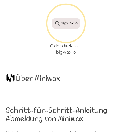
bigwax.io
Oder direkt auf
bigwax.io
Über Miniwax
Schritt-für-Schritt-Anleitung:
Abmeldung von Miniwax