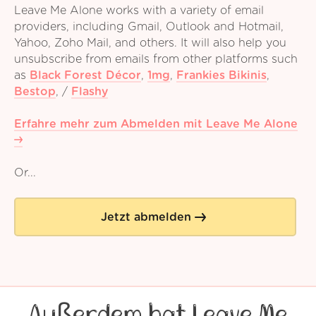
Leave Me Alone works with a variety of email
providers, including Gmail, Outlook and Hotmail,
Yahoo, Zoho Mail, and others. It will also help you
unsubscribe from emails from other platforms such
as
Black Forest Décor
,
1mg
,
Frankies Bikinis
,
Bestop
,
/
Flashy
Erfahre mehr zum Abmelden mit Leave Me Alone
Or...
Jetzt abmelden
Außerdem hat Leave Me