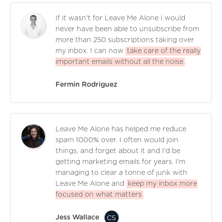
If it wasn't for Leave Me Alone I would
never have been able to unsubscribe from
more than 250 subscriptions taking over
my inbox. I can now
take care of the really
important emails without all the noise
.
Fermin Rodriguez
Leave Me Alone has helped me reduce
spam 1000% over. I often would join
things, and forget about it and I'd be
getting marketing emails for years. I'm
managing to clear a tonne of junk with
Leave Me Alone and
keep my inbox more
focused on what matters
.
Jess Wallace