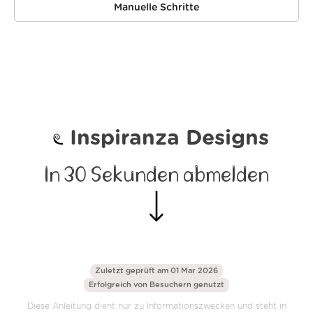
Manuelle Schritte
Inspiranza Designs
In 30 Sekunden abmelden
Zuletzt geprüft am 01 Mar 2026
Erfolgreich von
Besuchern genutzt
Diese Anleitung dient nur zu Informationszwecken und steht in