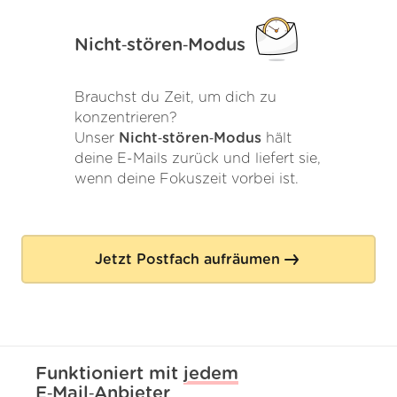
Nicht‑stören‑Modus
Brauchst du Zeit, um dich zu
konzentrieren?
Unser
Nicht‑stören‑Modus
hält
deine E-Mails zurück und liefert sie,
wenn deine Fokuszeit vorbei ist.
Jetzt Postfach aufräumen
Funktioniert mit
jedem
E‑Mail‑Anbieter