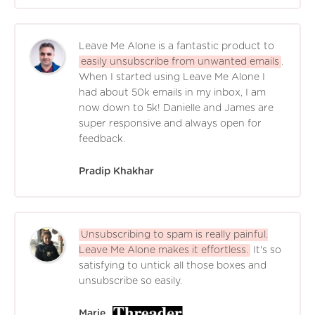
Leave Me Alone is a fantastic product to
easily unsubscribe from unwanted emails
.
When I started using Leave Me Alone I
had about 50k emails in my inbox, I am
now down to 5k! Danielle and James are
super responsive and always open for
feedback.
Pradip Khakhar
Unsubscribing to spam is really painful.
Leave Me Alone makes it effortless.
It's so
satisfying to untick all those boxes and
unsubscribe so easily.
Marie