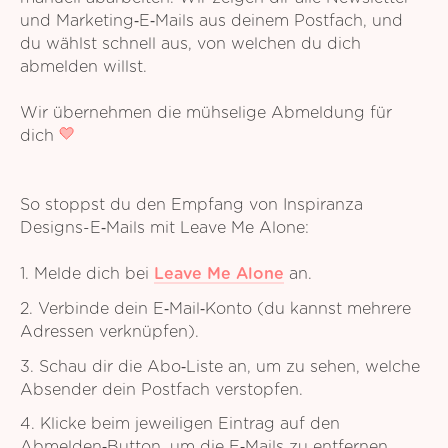
und Marketing‑E‑Mails aus deinem Postfach, und
du wählst schnell aus, von welchen du dich
abmelden willst.
Wir übernehmen die mühselige Abmeldung für
dich
So stoppst du den Empfang von Inspiranza
Designs-E‑Mails mit Leave Me Alone:
1. Melde dich bei
Leave Me Alone
an.
2. Verbinde dein E‑Mail‑Konto (du kannst mehrere
Adressen verknüpfen).
3. Schau dir die Abo‑Liste an, um zu sehen, welche
Absender dein Postfach verstopfen.
4. Klicke beim jeweiligen Eintrag auf den
Abmelden‑Button, um die E‑Mails zu entfernen.