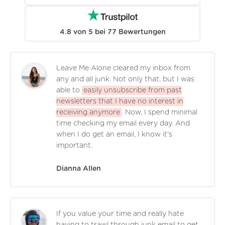
4.8
von
5
bei
77
Bewertungen
Leave Me Alone cleared my inbox from
any and all junk. Not only that, but I was
able to
easily unsubscribe from past
newsletters that I have no interest in
receiving anymore
. Now, I spend minimal
time checking my email every day. And
when I do get an email, I know it's
important.
Dianna Allen
If you value your time and really hate
having to trawl through junk email to get