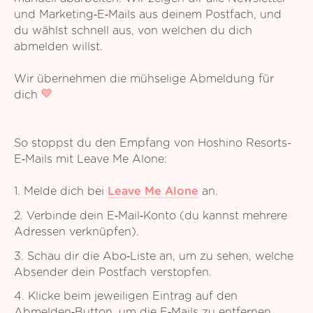
und Marketing‑E‑Mails aus deinem Postfach, und
du wählst schnell aus, von welchen du dich
abmelden willst.
Wir übernehmen die mühselige Abmeldung für
dich
So stoppst du den Empfang von Hoshino Resorts-
E‑Mails mit Leave Me Alone:
1. Melde dich bei
Leave Me Alone
an.
2. Verbinde dein E‑Mail‑Konto (du kannst mehrere
Adressen verknüpfen).
3. Schau dir die Abo‑Liste an, um zu sehen, welche
Absender dein Postfach verstopfen.
4. Klicke beim jeweiligen Eintrag auf den
Abmelden‑Button, um die E‑Mails zu entfernen.