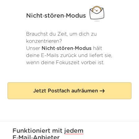
Nicht‑stören‑Modus
Brauchst du Zeit, um dich zu
konzentrieren?
Unser
Nicht‑stören‑Modus
hält
deine E-Mails zurück und liefert sie,
wenn deine Fokuszeit vorbei ist.
Jetzt Postfach aufräumen
Funktioniert mit
jedem
E‑Mail‑Anbieter