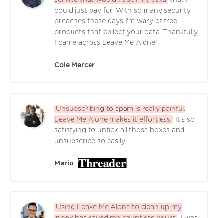
could just pay for. With so many security
breaches these days I'm wary of free
products that collect your data. Thankfully
I came across Leave Me Alone!
Cole Mercer
Unsubscribing to spam is really painful.
Leave Me Alone makes it effortless.
It's so
satisfying to untick all those boxes and
unsubscribe so easily.
Marie
Using Leave Me Alone to clean up my
inbox has saved me countless hours
. I was