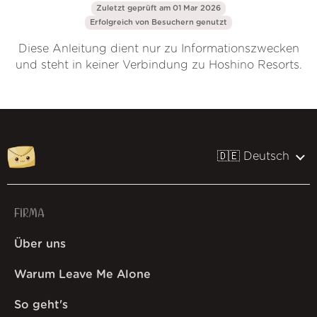
Zuletzt geprüft am 01 Mar 2026
Erfolgreich von
Besuchern genutzt
Diese Anleitung dient nur zu Informationszwecken
und steht in keiner Verbindung zu Hoshino Resorts.
🇩🇪 Deutsch
FIRMA
Über uns
Warum Leave Me Alone
So geht's