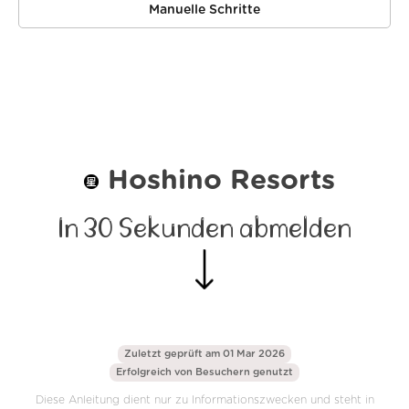
Manuelle Schritte
Hoshino Resorts
In 30 Sekunden abmelden
Zuletzt geprüft am 01 Mar 2026
Erfolgreich von
Besuchern genutzt
Diese Anleitung dient nur zu Informationszwecken und steht in