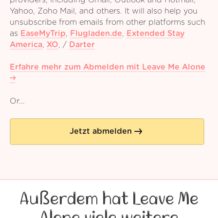
providers, including Gmail, Outlook and Hotmail,
Yahoo, Zoho Mail, and others. It will also help you
unsubscribe from emails from other platforms such
as
EaseMyTrip
,
Flugladen.de
,
Extended Stay
America
,
XO
,
/
Darter
Erfahre mehr zum Abmelden mit Leave Me Alone
Or...
Jetzt abmelden
Außerdem hat Leave Me
Alone viele weitere