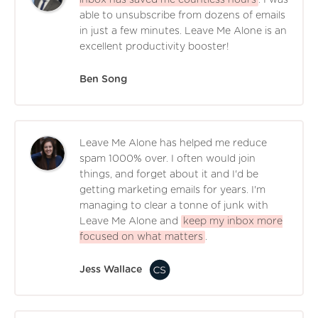
able to unsubscribe from dozens of emails
in just a few minutes. Leave Me Alone is an
excellent productivity booster!
Ben Song
Leave Me Alone has helped me reduce
spam 1000% over. I often would join
things, and forget about it and I'd be
getting marketing emails for years. I'm
managing to clear a tonne of junk with
Leave Me Alone and
keep my inbox more
focused on what matters
.
Jess Wallace