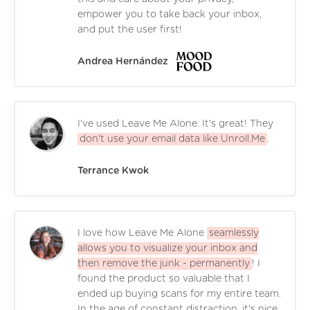
empower you to take back your inbox,
and put the user first!
Andrea Hernández
I've used Leave Me Alone. It's great! They
don't use your email data like Unroll.Me
.
Terrance Kwok
I love how Leave Me Alone
seamlessly
allows you to visualize your inbox and
then remove the junk - permanently
! I
found the product so valuable that I
ended up buying scans for my entire team.
In the age of constant distraction, it's nice