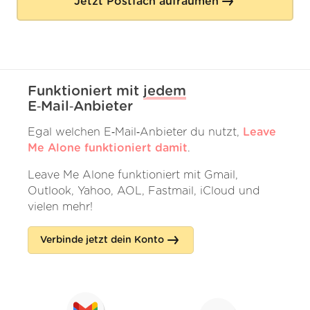
Jetzt Postfach aufräumen
Funktioniert mit
jedem
E‑Mail‑Anbieter
Egal welchen E‑Mail‑Anbieter du nutzt,
Leave
Me Alone funktioniert damit
.
Leave Me Alone funktioniert mit Gmail,
Outlook, Yahoo, AOL, Fastmail, iCloud und
vielen mehr!
Verbinde jetzt dein Konto