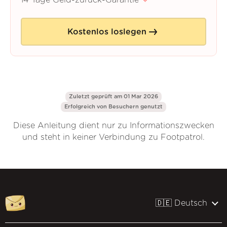
14 Tage Geld-zurück-Garantie
Kostenlos loslegen
Zuletzt geprüft am 01 Mar 2026
Erfolgreich von
Besuchern genutzt
Diese Anleitung dient nur zu Informationszwecken
und steht in keiner Verbindung zu Footpatrol.
🇩🇪 Deutsch