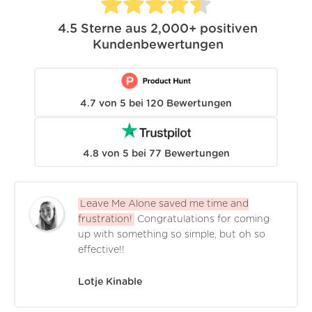
4.5
Sterne aus
2,000+
positiven
Kundenbewertungen
4.7
von
5
bei
120
Bewertungen
4.8
von
5
bei
77
Bewertungen
Leave Me Alone saved me time and
frustration!
Congratulations for coming
up with something so simple, but oh so
effective!!
Lotje Kinable