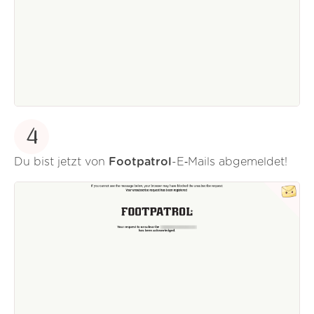
4
Du bist jetzt von
Footpatrol
-E‑Mails abgemeldet!