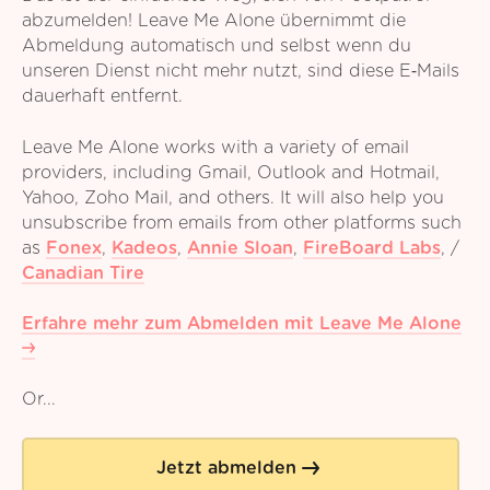
abzumelden! Leave Me Alone übernimmt die
Abmeldung automatisch und selbst wenn du
unseren Dienst nicht mehr nutzt, sind diese E‑Mails
dauerhaft entfernt.
Leave Me Alone works with a variety of email
providers, including Gmail, Outlook and Hotmail,
Yahoo, Zoho Mail, and others. It will also help you
unsubscribe from emails from other platforms such
as
Fonex
,
Kadeos
,
Annie Sloan
,
FireBoard Labs
,
/
Canadian Tire
Erfahre mehr zum Abmelden mit Leave Me Alone
Or...
Jetzt abmelden