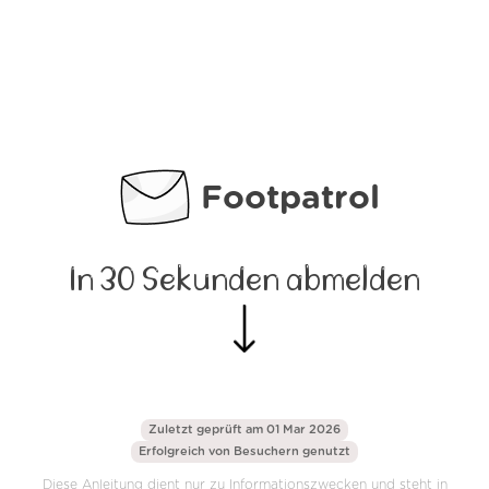
Footpatrol
In 30 Sekunden abmelden
Zuletzt geprüft am 01 Mar 2026
Erfolgreich von
Besuchern genutzt
Diese Anleitung dient nur zu Informationszwecken und steht in