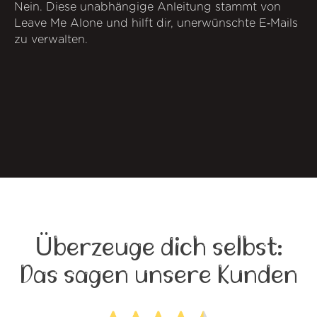
Nein. Diese unabhängige Anleitung stammt von
Leave Me Alone und hilft dir, unerwünschte E‑Mails
zu verwalten.
Überzeuge dich selbst:
Das sagen unsere Kunden