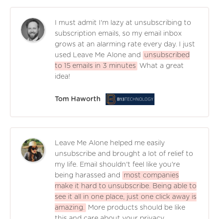
I must admit I'm lazy at unsubscribing to
subscription emails, so my email inbox
grows at an alarming rate every day. I just
used Leave Me Alone and
unsubscribed
to 15 emails in 3 minutes
What a great
idea!
Tom Haworth
Leave Me Alone helped me easily
unsubscribe and brought a lot of relief to
my life. Email shouldn't feel like you're
being harassed and
most companies
make it hard to unsubscribe. Being able to
see it all in one place, just one click away is
amazing.
More products should be like
this and care about your privacy,