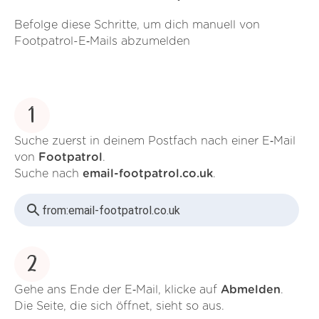
Befolge diese Schritte, um dich manuell von
Footpatrol-E‑Mails abzumelden
1
Suche zuerst in deinem Postfach nach einer E‑Mail
von
Footpatrol
.
Suche nach
email-footpatrol.co.uk
.
from:
email-footpatrol.co.uk
2
Gehe ans Ende der E‑Mail, klicke auf
Abmelden
.
Die Seite, die sich öffnet, sieht so aus.