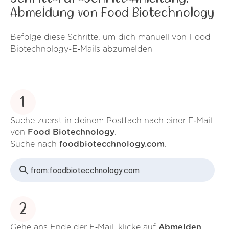
Abmeldung von Food Biotechnology
Befolge diese Schritte, um dich manuell von Food
Biotechnology-E‑Mails abzumelden
1
Suche zuerst in deinem Postfach nach einer E‑Mail
von
Food Biotechnology
.
Suche nach
foodbiotecchnology.com
.
from:
foodbiotecchnology.com
2
Gehe ans Ende der E‑Mail, klicke auf
Abmelden
.