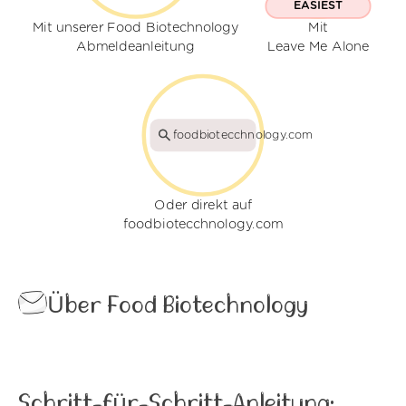
EASIEST
Mit unserer Food Biotechnology
Mit
Abmeldeanleitung
Leave Me Alone
foodbiotecchnology.com
Oder direkt auf
foodbiotecchnology.com
Über Food Biotechnology
Schritt-für-Schritt-Anleitung: