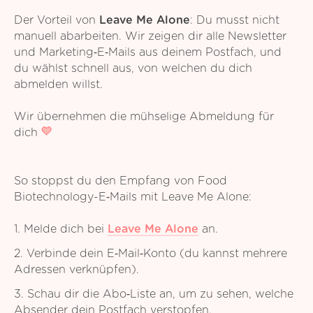
Der Vorteil von
Leave Me Alone
: Du musst nicht
manuell abarbeiten. Wir zeigen dir alle Newsletter
und Marketing‑E‑Mails aus deinem Postfach, und
du wählst schnell aus, von welchen du dich
abmelden willst.
Wir übernehmen die mühselige Abmeldung für
dich
So stoppst du den Empfang von Food
Biotechnology-E‑Mails mit Leave Me Alone:
1. Melde dich bei
Leave Me Alone
an.
2. Verbinde dein E‑Mail‑Konto (du kannst mehrere
Adressen verknüpfen).
3. Schau dir die Abo‑Liste an, um zu sehen, welche
Absender dein Postfach verstopfen.