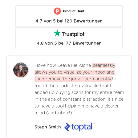
4.7
von
5
bei
120
Bewertungen
4.8
von
5
bei
77
Bewertungen
I love how Leave Me Alone
seamlessly
allows you to visualize your inbox and
then remove the junk - permanently
! I
found the product so valuable that I
ended up buying scans for my entire team.
In the age of constant distraction, it's nice
to have a tool helping me have a clearer
mind (and inbox!).
Steph Smith