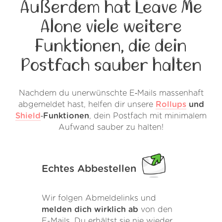
Außerdem hat Leave Me
Alone viele weitere
Funktionen, die dein
Postfach sauber halten
Nachdem du unerwünschte E‑Mails massenhaft
abgemeldet hast, helfen dir unsere
Rollups
und
Shield
‑Funktionen
, dein Postfach mit minimalem
Aufwand sauber zu halten!
Echtes Abbestellen
Wir folgen Abmeldelinks und
melden dich wirklich ab
von den
E-Mails. Du erhältst sie nie wieder,