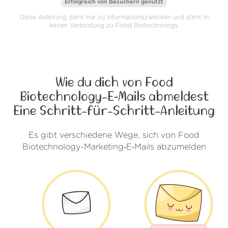
Erfolgreich von
Besuchern genutzt
Diese Anleitung dient nur zu Informationszwecken und steht in
keiner Verbindung zu Food Biotechnology.
Wie du dich von Food
Biotechnology-E‑Mails abmeldest
Eine Schritt-für-Schritt-Anleitung
Es gibt verschiedene Wege, sich von Food
Biotechnology-Marketing‑E‑Mails abzumelden