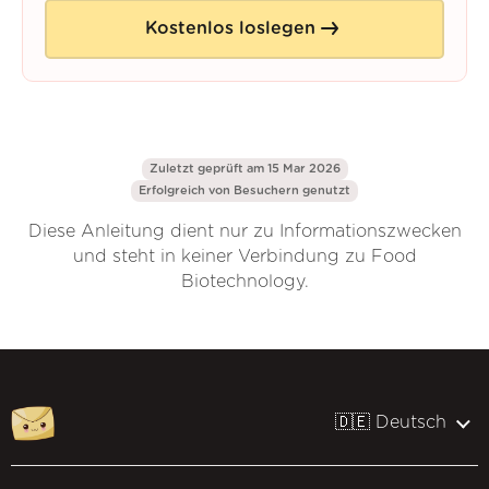
Kostenlos loslegen
Zuletzt geprüft am 15 Mar 2026
Erfolgreich von
Besuchern genutzt
Diese Anleitung dient nur zu Informationszwecken
und steht in keiner Verbindung zu Food
Biotechnology.
🇩🇪 Deutsch