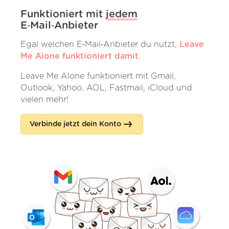
Funktioniert mit
jedem
E‑Mail‑Anbieter
Egal welchen E‑Mail‑Anbieter du nutzt,
Leave
Me Alone funktioniert damit
.
Leave Me Alone funktioniert mit Gmail,
Outlook, Yahoo, AOL, Fastmail, iCloud und
vielen mehr!
Verbinde jetzt dein Konto