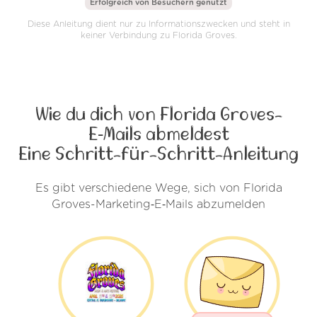
Erfolgreich von
Besuchern genutzt
Diese Anleitung dient nur zu Informationszwecken und steht in
keiner Verbindung zu Florida Groves.
Wie du dich von Florida Groves-
E‑Mails abmeldest
Eine Schritt-für-Schritt-Anleitung
Es gibt verschiedene Wege, sich von Florida
Groves-Marketing‑E‑Mails abzumelden