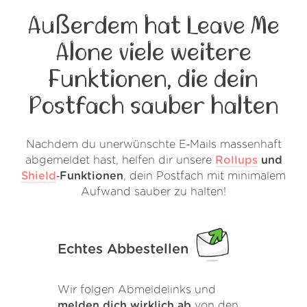
Außerdem hat Leave Me
Alone viele weitere
Funktionen, die dein
Postfach sauber halten
Nachdem du unerwünschte E‑Mails massenhaft
abgemeldet hast, helfen dir unsere
Rollups
und
Shield
‑Funktionen
, dein Postfach mit minimalem
Aufwand sauber zu halten!
Echtes Abbestellen
Wir folgen Abmeldelinks und
melden dich wirklich ab
von den