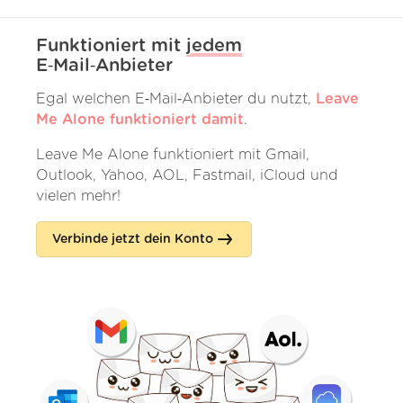
Funktioniert mit
jedem
E‑Mail‑Anbieter
Egal welchen E‑Mail‑Anbieter du nutzt,
Leave
Me Alone funktioniert damit
.
Leave Me Alone funktioniert mit Gmail,
Outlook, Yahoo, AOL, Fastmail, iCloud und
vielen mehr!
Verbinde jetzt dein Konto