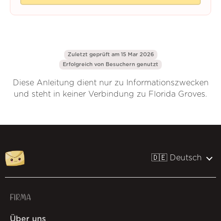
Zuletzt geprüft am 15 Mar 2026
Erfolgreich von
Besuchern genutzt
Diese Anleitung dient nur zu Informationszwecken
und steht in keiner Verbindung zu Florida Groves.
🇩🇪 Deutsch
FIRMA
Über uns