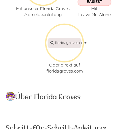
EASIEST
Mit unserer Florida Groves
Mit
Abmeldeanleitung
Leave Me Alone
floridagroves.com
Oder direkt auf
floridagroves.com
Über Florida Groves
Schritt-für-Schritt-Anleitung: