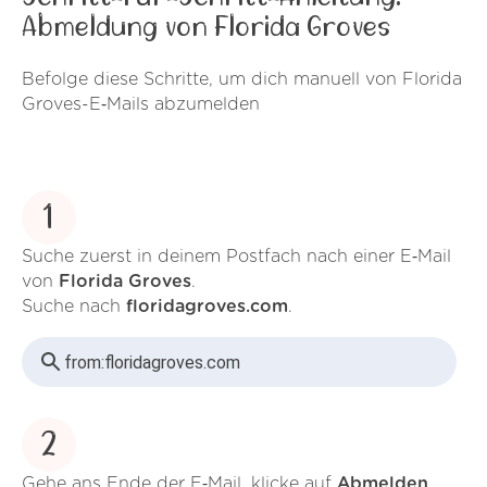
Abmeldung von Florida Groves
Befolge diese Schritte, um dich manuell von Florida
Groves-E‑Mails abzumelden
1
Suche zuerst in deinem Postfach nach einer E‑Mail
von
Florida Groves
.
Suche nach
floridagroves.com
.
from:
floridagroves.com
2
Gehe ans Ende der E‑Mail, klicke auf
Abmelden
.