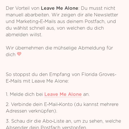
Der Vorteil von
Leave Me Alone
: Du musst nicht
manuell abarbeiten. Wir zeigen dir alle Newsletter
und Marketing‑E‑Mails aus deinem Postfach, und
du wählst schnell aus, von welchen du dich
abmelden willst.
Wir übernehmen die mühselige Abmeldung für
dich
So stoppst du den Empfang von Florida Groves-
E‑Mails mit Leave Me Alone:
1. Melde dich bei
Leave Me Alone
an.
2. Verbinde dein E‑Mail‑Konto (du kannst mehrere
Adressen verknüpfen).
3. Schau dir die Abo‑Liste an, um zu sehen, welche
Absender dein Postfach verstopfen.