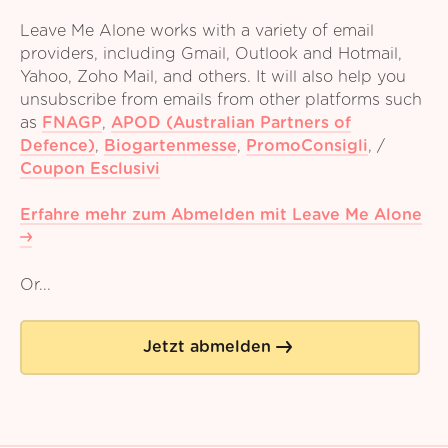
Leave Me Alone works with a variety of email
providers, including Gmail, Outlook and Hotmail,
Yahoo, Zoho Mail, and others. It will also help you
unsubscribe from emails from other platforms such
as
FNAGP
,
APOD (Australian Partners of
Defence)
,
Biogartenmesse
,
PromoConsigli
,
/
Coupon Esclusivi
Erfahre mehr zum Abmelden mit Leave Me Alone
Or...
Jetzt abmelden