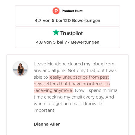
4.7
von
5
bei
120
Bewertungen
4.8
von
5
bei
77
Bewertungen
Leave Me Alone cleared my inbox from
any and all junk. Not only that, but I was
able to
easily unsubscribe from past
newsletters that I have no interest in
receiving anymore
. Now, I spend minimal
time checking my email every day. And
when I do get an email, I know it's
important.
Dianna Allen