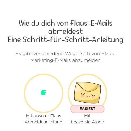
Wie du dich von Flaus-E‑Mails
abmeldest
Eine Schritt-für-Schritt-Anleitung
Es gibt verschiedene Wege, sich von Flaus-
Marketing‑E‑Mails abzumelden
EASIEST
Mit unserer Flaus
Mit
Abmeldeanleitung
Leave Me Alone