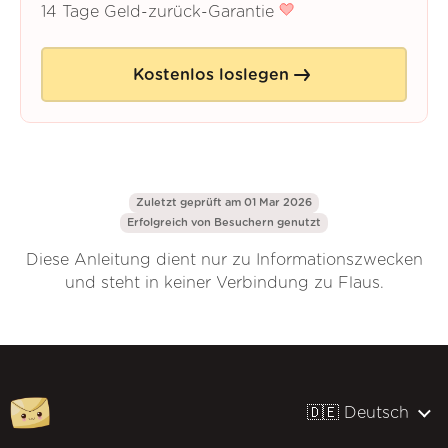
14 Tage Geld-zurück-Garantie
Kostenlos loslegen
Zuletzt geprüft am 01 Mar 2026
Erfolgreich von
Besuchern genutzt
Diese Anleitung dient nur zu Informationszwecken
und steht in keiner Verbindung zu Flaus.
🇩🇪 Deutsch