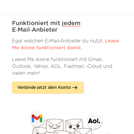
Funktioniert mit
jedem
E‑Mail‑Anbieter
Egal welchen E‑Mail‑Anbieter du nutzt,
Leave
Me Alone funktioniert damit
.
Leave Me Alone funktioniert mit Gmail,
Outlook, Yahoo, AOL, Fastmail, iCloud und
vielen mehr!
Verbinde jetzt dein Konto