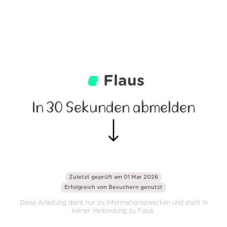
Flaus
In 30 Sekunden abmelden
Zuletzt geprüft am 01 Mar 2026
Erfolgreich von
Besuchern genutzt
Diese Anleitung dient nur zu Informationszwecken und steht in
keiner Verbindung zu Flaus.