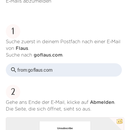
E‑Mails abzumelden
1
Suche zuerst in deinem Postfach nach einer E‑Mail
von
Flaus
.
Suche nach
goflaus.com
.
from:
goflaus.com
2
Gehe ans Ende der E‑Mail, klicke auf
Abmelden
.
Die Seite, die sich öffnet, sieht so aus.