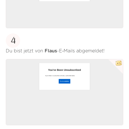
4
Du bist jetzt von
Flaus
-E‑Mails abgemeldet!