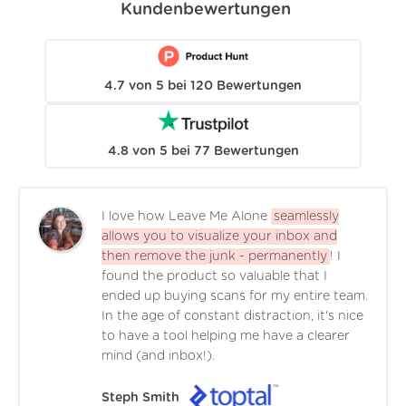
Kundenbewertungen
4.7
von
5
bei
120
Bewertungen
4.8
von
5
bei
77
Bewertungen
I love how Leave Me Alone
seamlessly
allows you to visualize your inbox and
then remove the junk - permanently
! I
found the product so valuable that I
ended up buying scans for my entire team.
In the age of constant distraction, it's nice
to have a tool helping me have a clearer
mind (and inbox!).
Steph Smith