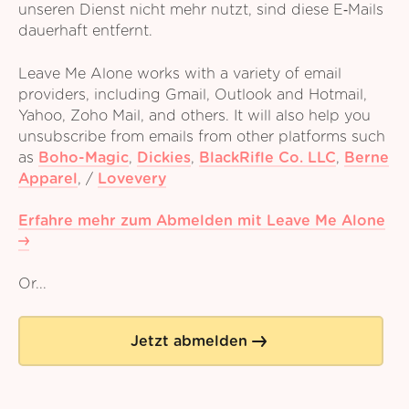
unseren Dienst nicht mehr nutzt, sind diese E‑Mails
dauerhaft entfernt.
Leave Me Alone works with a variety of email
providers, including Gmail, Outlook and Hotmail,
Yahoo, Zoho Mail, and others. It will also help you
unsubscribe from emails from other platforms such
as
Boho-Magic
,
Dickies
,
BlackRifle Co. LLC
,
Berne
Apparel
,
/
Lovevery
Erfahre mehr zum Abmelden mit Leave Me Alone
Or...
Jetzt abmelden