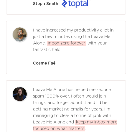
Steph Smith
I have increased my productivity a lot in
just a few minutes using the Leave Me
Alone.
Inbox zero forever
with your
fantastic help!
Cosme Faé
Leave Me Alone has helped me reduce
spam 1000% over. I often would join
things, and forget about it and I'd be
getting marketing emails for years. I'm
managing to clear a tonne of junk with
Leave Me Alone and
keep my inbox more
focused on what matters
.