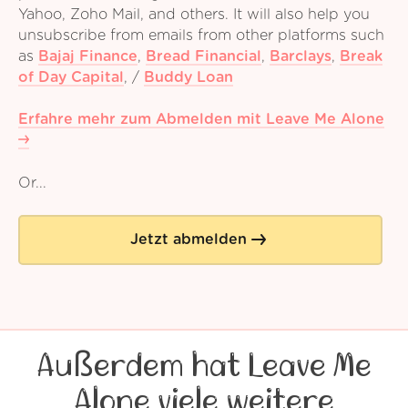
Yahoo, Zoho Mail, and others. It will also help you
unsubscribe from emails from other platforms such
as
Bajaj Finance
,
Bread Financial
,
Barclays
,
Break
of Day Capital
,
/
Buddy Loan
Erfahre mehr zum Abmelden mit Leave Me Alone
Or...
Jetzt abmelden
Außerdem hat Leave Me
Alone viele weitere