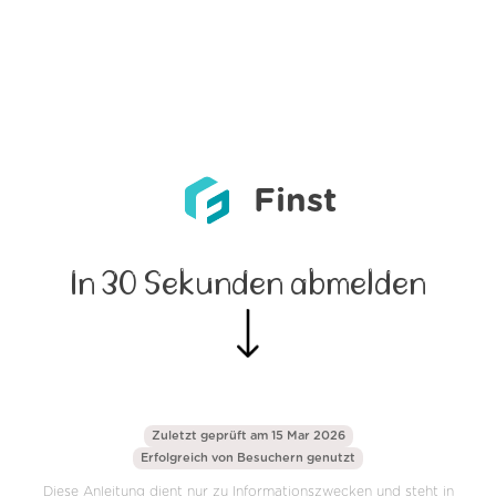
Finst
In 30 Sekunden abmelden
Zuletzt geprüft am 15 Mar 2026
Erfolgreich von
Besuchern genutzt
Diese Anleitung dient nur zu Informationszwecken und steht in