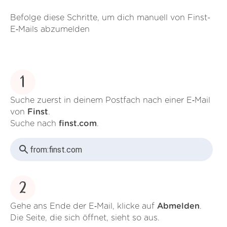
Befolge diese Schritte, um dich manuell von Finst-
E‑Mails abzumelden
1
Suche zuerst in deinem Postfach nach einer E‑Mail
von
Finst
.
Suche nach
finst.com
.
from:
finst.com
2
Gehe ans Ende der E‑Mail, klicke auf
Abmelden
.
Die Seite, die sich öffnet, sieht so aus.