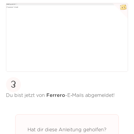
3
Du bist jetzt von
Ferrero
-E‑Mails abgemeldet!
Hat dir diese Anleitung geholfen?