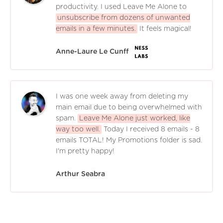
productivity. I used Leave Me Alone to
unsubscribe from dozens of unwanted
emails in a few minutes.
It feels magical!
Anne-Laure Le Cunff
I was one week away from deleting my
main email due to being overwhelmed with
spam.
Leave Me Alone just worked, like
way too well.
Today I received 8 emails - 8
emails TOTAL! My Promotions folder is sad.
I'm pretty happy!
Arthur Seabra