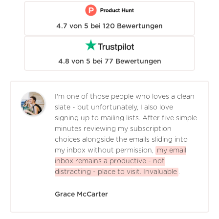
4.7
von
5
bei
120
Bewertungen
4.8
von
5
bei
77
Bewertungen
I'm one of those people who loves a clean
slate - but unfortunately, I also love
signing up to mailing lists. After five simple
minutes reviewing my subscription
choices alongside the emails sliding into
my inbox without permission,
my email
inbox remains a productive - not
distracting - place to visit. Invaluable
.
Grace McCarter