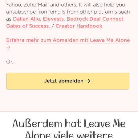
Yahoo, Zoho Mail, and others. It will also help you
unsubscribe from emails from other platforms such
as
Dalian Aliu
,
Elevests
,
Bedrock Deal Connect
,
Gates of Success
,
/
Creator Handbook
Erfahre mehr zum Abmelden mit Leave Me Alone
Or...
Jetzt abmelden
Außerdem hat Leave Me
Alone viele weitere