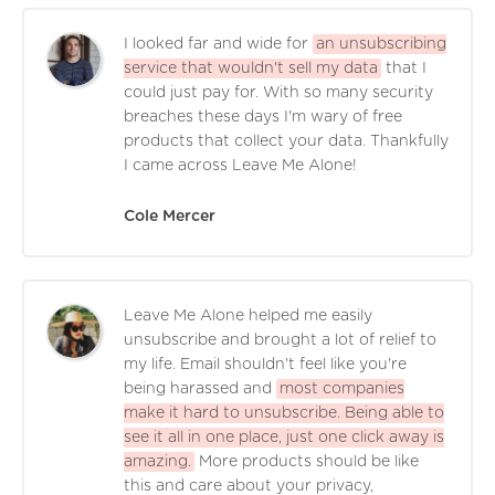
I looked far and wide for
an unsubscribing
service that wouldn't sell my data
that I
could just pay for. With so many security
breaches these days I'm wary of free
products that collect your data. Thankfully
I came across Leave Me Alone!
Cole Mercer
Leave Me Alone helped me easily
unsubscribe and brought a lot of relief to
my life. Email shouldn't feel like you're
being harassed and
most companies
make it hard to unsubscribe. Being able to
see it all in one place, just one click away is
amazing.
More products should be like
this and care about your privacy,