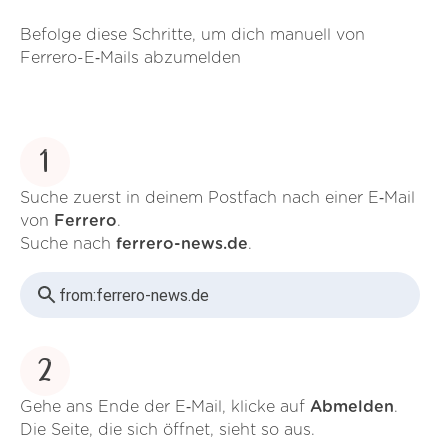
Befolge diese Schritte, um dich manuell von
Ferrero-E‑Mails abzumelden
1
Suche zuerst in deinem Postfach nach einer E‑Mail
von
Ferrero
.
Suche nach
ferrero-news.de
.
from:
ferrero-news.de
2
Gehe ans Ende der E‑Mail, klicke auf
Abmelden
.
Die Seite, die sich öffnet, sieht so aus.