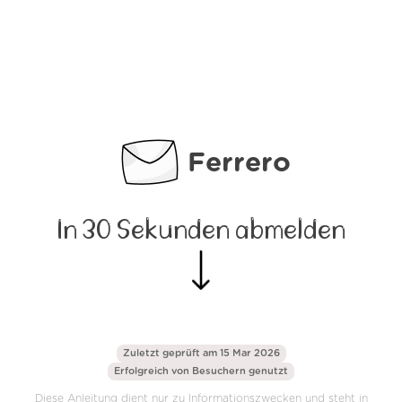
Ferrero
In 30 Sekunden abmelden
Zuletzt geprüft am 15 Mar 2026
Erfolgreich von
Besuchern genutzt
Diese Anleitung dient nur zu Informationszwecken und steht in