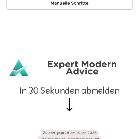
Manuelle Schritte
Expert Modern
Advice
In 30 Sekunden abmelden
Zuletzt geprüft am 18 Jan 2026