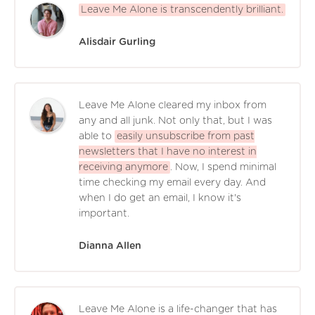
Leave Me Alone is transcendently brilliant.
Alisdair Gurling
Leave Me Alone cleared my inbox from
any and all junk. Not only that, but I was
able to
easily unsubscribe from past
newsletters that I have no interest in
receiving anymore
. Now, I spend minimal
time checking my email every day. And
when I do get an email, I know it's
important.
Dianna Allen
Leave Me Alone is a life-changer that has