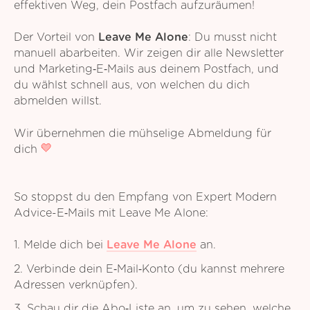
effektiven Weg, dein Postfach aufzuräumen!
Der Vorteil von
Leave Me Alone
: Du musst nicht
manuell abarbeiten. Wir zeigen dir alle Newsletter
und Marketing‑E‑Mails aus deinem Postfach, und
du wählst schnell aus, von welchen du dich
abmelden willst.
Wir übernehmen die mühselige Abmeldung für
dich
So stoppst du den Empfang von Expert Modern
Advice-E‑Mails mit Leave Me Alone:
1. Melde dich bei
Leave Me Alone
an.
2. Verbinde dein E‑Mail‑Konto (du kannst mehrere
Adressen verknüpfen).
3. Schau dir die Abo‑Liste an, um zu sehen, welche