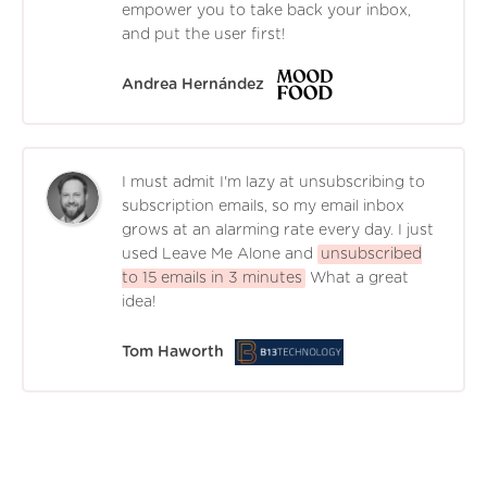
empower you to take back your inbox,
and put the user first!
Andrea Hernández
I must admit I'm lazy at unsubscribing to
subscription emails, so my email inbox
grows at an alarming rate every day. I just
used Leave Me Alone and
unsubscribed
to 15 emails in 3 minutes
What a great
idea!
Tom Haworth