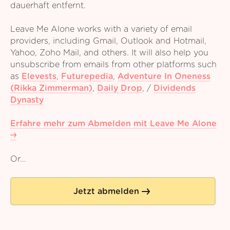
dauerhaft entfernt.
Leave Me Alone works with a variety of email
providers, including Gmail, Outlook and Hotmail,
Yahoo, Zoho Mail, and others. It will also help you
unsubscribe from emails from other platforms such
as
Elevests
,
Futurepedia
,
Adventure In Oneness
(Rikka Zimmerman)
,
Daily Drop
,
/
Dividends
Dynasty
Erfahre mehr zum Abmelden mit Leave Me Alone
Or...
Jetzt abmelden