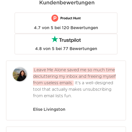
Kundenbewertungen
4.7
von
5
bei
120
Bewertungen
4.8
von
5
bei
77
Bewertungen
Leave Me Alone saved me so much time
decluttering my inbox and freeing myself
from useless emails.
It's a well-designed
tool that actually makes unsubscribing
from email lists fun.
Elise Livingston