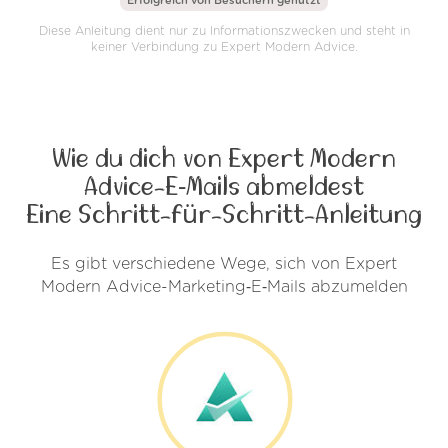
Erfolgreich von
Besuchern genutzt
Diese Anleitung dient nur zu Informationszwecken und steht in
keiner Verbindung zu Expert Modern Advice.
Wie du dich von Expert Modern
Advice-E‑Mails abmeldest
Eine Schritt-für-Schritt-Anleitung
Es gibt verschiedene Wege, sich von Expert
Modern Advice-Marketing‑E‑Mails abzumelden