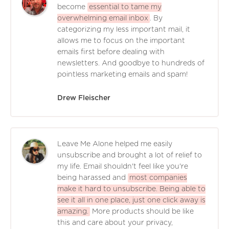
become
essential to tame my
overwhelming email inbox
. By
categorizing my less important mail, it
allows me to focus on the important
emails first before dealing with
newsletters. And goodbye to hundreds of
pointless marketing emails and spam!
Drew Fleischer
Leave Me Alone helped me easily
unsubscribe and brought a lot of relief to
my life. Email shouldn't feel like you're
being harassed and
most companies
make it hard to unsubscribe. Being able to
see it all in one place, just one click away is
amazing.
More products should be like
this and care about your privacy,