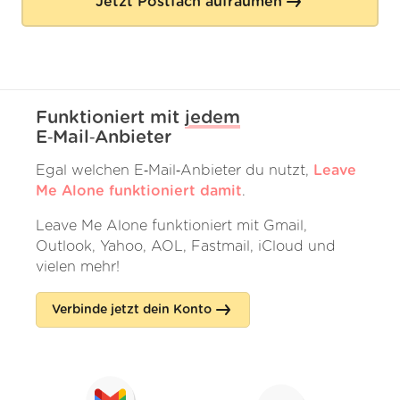
Jetzt Postfach aufräumen
Funktioniert mit
jedem
E‑Mail‑Anbieter
Egal welchen E‑Mail‑Anbieter du nutzt,
Leave
Me Alone funktioniert damit
.
Leave Me Alone funktioniert mit Gmail,
Outlook, Yahoo, AOL, Fastmail, iCloud und
vielen mehr!
Verbinde jetzt dein Konto