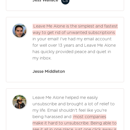
Jess Wallace
Leave Me Alone is the simplest and fastest
way to get rid of unwanted subscriptions
in your email! I've had my email account
for well over 13 years and Leave Me Alone
has quickly provided peace and quiet in
my inbox.
Jesse Middleton
Leave Me Alone helped me easily
unsubscribe and brought a lot of relief to
my life. Email shouldn't feel like you're
being harassed and
most companies
make it hard to unsubscribe. Being able to
see it all in one place, just one click away is