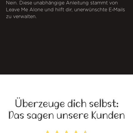
Nein. Diese unabhängige Anleitung stammt von
Leave Me Alone und hilft dir, unerwünschte E‑Mails
zu verwalten.
Überzeuge dich selbst:
Das sagen unsere Kunden