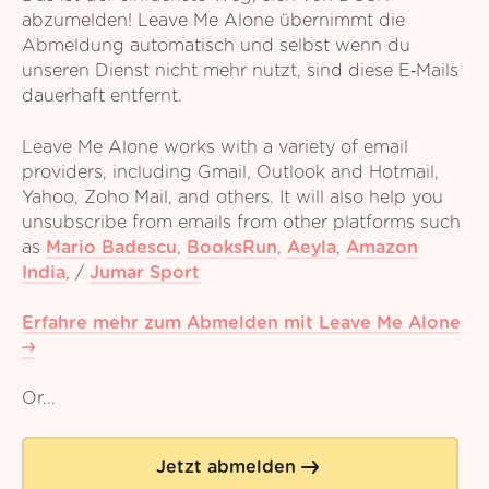
abzumelden! Leave Me Alone übernimmt die
Abmeldung automatisch und selbst wenn du
unseren Dienst nicht mehr nutzt, sind diese E‑Mails
dauerhaft entfernt.
Leave Me Alone works with a variety of email
providers, including Gmail, Outlook and Hotmail,
Yahoo, Zoho Mail, and others. It will also help you
unsubscribe from emails from other platforms such
as
Mario Badescu
,
BooksRun
,
Aeyla
,
Amazon
India
,
/
Jumar Sport
Erfahre mehr zum Abmelden mit Leave Me Alone
Or...
Jetzt abmelden