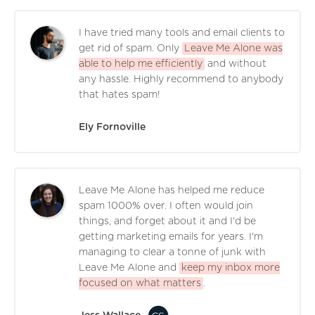
I have tried many tools and email clients to
get rid of spam. Only
Leave Me Alone was
able to help me efficiently
and without
any hassle. Highly recommend to anybody
that hates spam!
Ely Fornoville
Leave Me Alone has helped me reduce
spam 1000% over. I often would join
things, and forget about it and I'd be
getting marketing emails for years. I'm
managing to clear a tonne of junk with
Leave Me Alone and
keep my inbox more
focused on what matters
.