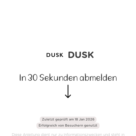
DUSK
In 30 Sekunden abmelden
Zuletzt geprüft am 18 Jan 2026
Erfolgreich von
Besuchern genutzt
Diese Anleitung dient nur zu Informationszwecken und steht in