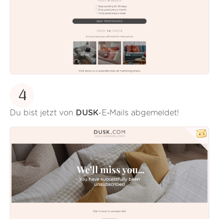
4
Du bist jetzt von
DUSK
-E‑Mails abgemeldet!