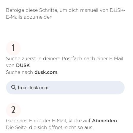
Befolge diese Schritte, um dich manuell von DUSK-
E‑Mails abzumelden
1
Suche zuerst in deinem Postfach nach einer E‑Mail
von
DUSK
.
Suche nach
dusk.com
.
from:
dusk.com
2
Gehe ans Ende der E‑Mail, klicke auf
Abmelden
.
Die Seite, die sich öffnet, sieht so aus.