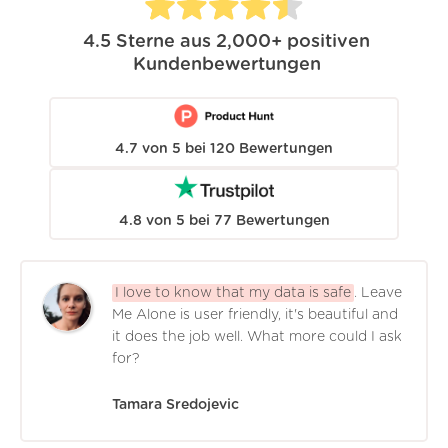
4.5
Sterne aus
2,000+
positiven
Kundenbewertungen
4.7
von
5
bei
120
Bewertungen
4.8
von
5
bei
77
Bewertungen
I love to know that my data is safe
. Leave
Me Alone is user friendly, it's beautiful and
it does the job well. What more could I ask
for?
Tamara Sredojevic