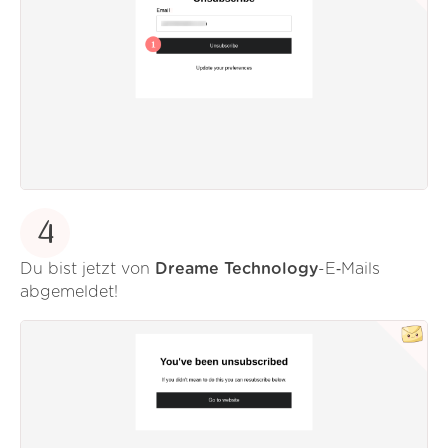
4
Du bist jetzt von
Dreame Technology
-E‑Mails
abgemeldet!