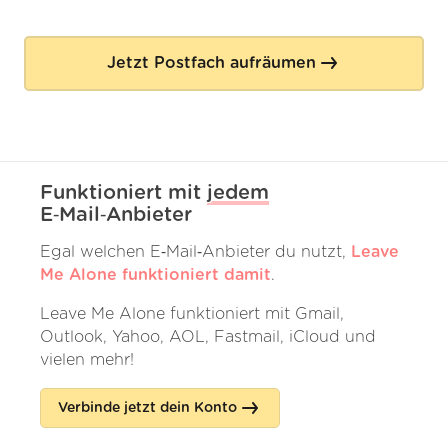
Jetzt Postfach aufräumen
Funktioniert mit
jedem
E‑Mail‑Anbieter
Egal welchen E‑Mail‑Anbieter du nutzt,
Leave
Me Alone funktioniert damit
.
Leave Me Alone funktioniert mit Gmail,
Outlook, Yahoo, AOL, Fastmail, iCloud und
vielen mehr!
Verbinde jetzt dein Konto