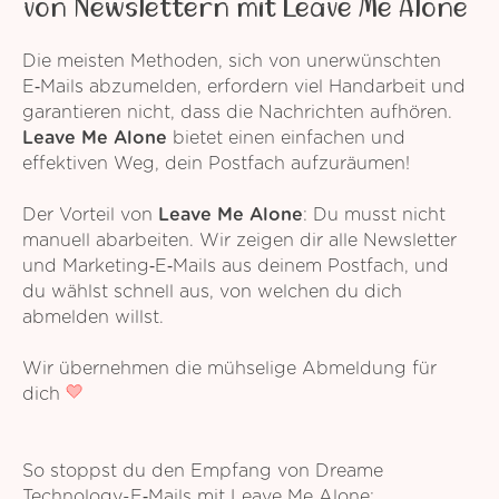
von Newslettern mit Leave Me Alone
Die meisten Methoden, sich von unerwünschten
E‑Mails abzumelden, erfordern viel Handarbeit und
garantieren nicht, dass die Nachrichten aufhören.
Leave Me Alone
bietet einen einfachen und
effektiven Weg, dein Postfach aufzuräumen!
Der Vorteil von
Leave Me Alone
: Du musst nicht
manuell abarbeiten. Wir zeigen dir alle Newsletter
und Marketing‑E‑Mails aus deinem Postfach, und
du wählst schnell aus, von welchen du dich
abmelden willst.
Wir übernehmen die mühselige Abmeldung für
dich
So stoppst du den Empfang von Dreame
Technology-E‑Mails mit Leave Me Alone: