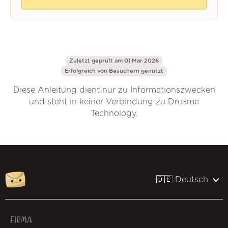
Zuletzt geprüft am 01 Mar 2026
Erfolgreich von
Besuchern genutzt
Diese Anleitung dient nur zu Informationszwecken
und steht in keiner Verbindung zu Dreame
Technology.
🇩🇪 Deutsch
FIRMA