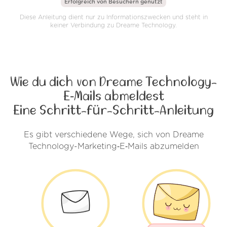
Erfolgreich von
Besuchern genutzt
Diese Anleitung dient nur zu Informationszwecken und steht in
keiner Verbindung zu Dreame Technology.
Wie du dich von Dreame Technology-
E‑Mails abmeldest
Eine Schritt-für-Schritt-Anleitung
Es gibt verschiedene Wege, sich von Dreame
Technology-Marketing‑E‑Mails abzumelden