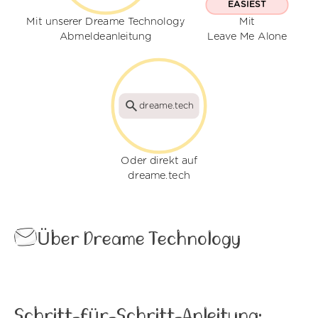
EASIEST
Mit unserer Dreame Technology
Mit
Abmeldeanleitung
Leave Me Alone
dreame.tech
Oder direkt auf
dreame.tech
Über Dreame Technology
Schritt-für-Schritt-Anleitung: