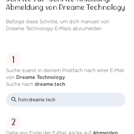
Abmeldung von Dreame Technology
Befolge diese Schritte, um dich manuell von
Dreame Technology-E‑Mails abzumelden
1
Suche zuerst in deinem Postfach nach einer E‑Mail
von
Dreame Technology
.
Suche nach
dreame.tech
.
from:
dreame.tech
2
Gehe ans Ende der E‑Mail, klicke auf
Abmelden
.