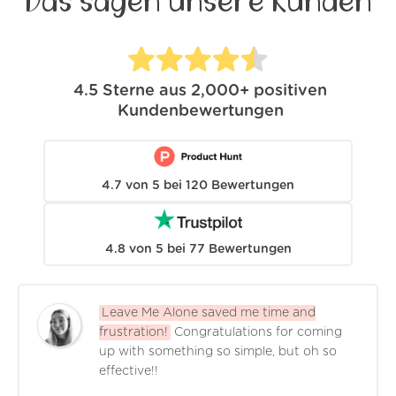
Das sagen unsere Kunden
4.5
Sterne aus
2,000+
positiven
Kundenbewertungen
4.7
von
5
bei
120
Bewertungen
4.8
von
5
bei
77
Bewertungen
Leave Me Alone saved me time and
frustration!
Congratulations for coming
up with something so simple, but oh so
effective!!