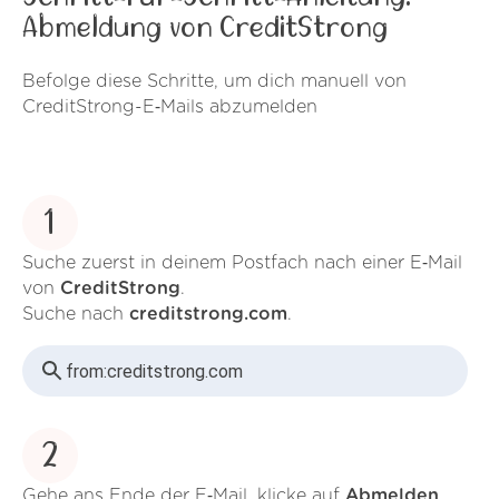
Abmeldung von CreditStrong
Befolge diese Schritte, um dich manuell von
CreditStrong-E‑Mails abzumelden
1
Suche zuerst in deinem Postfach nach einer E‑Mail
von
CreditStrong
.
Suche nach
creditstrong.com
.
from:
creditstrong.com
2
Gehe ans Ende der E‑Mail, klicke auf
Abmelden
.