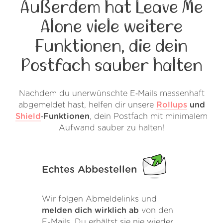
Außerdem hat Leave Me
Alone viele weitere
Funktionen, die dein
Postfach sauber halten
Nachdem du unerwünschte E‑Mails massenhaft
abgemeldet hast, helfen dir unsere
Rollups
und
Shield
‑Funktionen
, dein Postfach mit minimalem
Aufwand sauber zu halten!
Echtes Abbestellen
Wir folgen Abmeldelinks und
melden dich wirklich ab
von den
E-Mails. Du erhältst sie nie wieder,