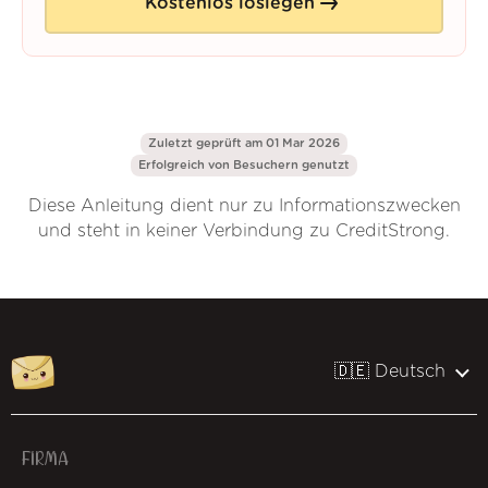
Kostenlos loslegen
Zuletzt geprüft am 01 Mar 2026
Erfolgreich von
Besuchern genutzt
Diese Anleitung dient nur zu Informationszwecken
und steht in keiner Verbindung zu CreditStrong.
🇩🇪 Deutsch
FIRMA