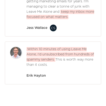
getting marketing emails for years. I'm
managing to clear a tonne of junk with
Leave Me Alone and
keep my inbox more
focused on what matters
.
Jess Wallace
Within 10 minutes of using Leave Me
Alone, I'd unsubscribed from hundreds of
spammy senders.
This is worth way more
than it costs.
Erik Hayton