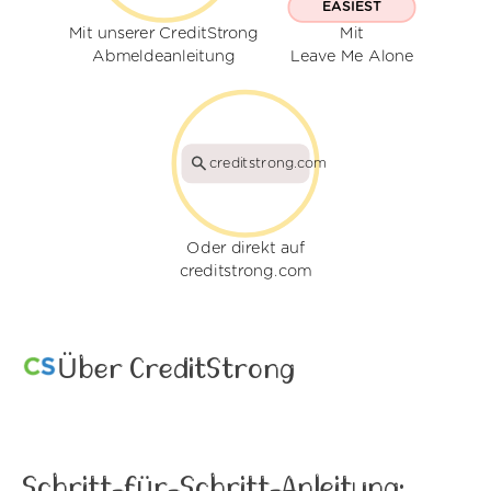
EASIEST
Mit unserer CreditStrong
Mit
Abmeldeanleitung
Leave Me Alone
creditstrong.com
Oder direkt auf
creditstrong.com
Über CreditStrong
Schritt-für-Schritt-Anleitung: