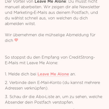
Der Vorteil von
Leave Me Alone
: Du musst nicht
manuell abarbeiten. Wir zeigen dir alle Newsletter
und Marketing‑E‑Mails aus deinem Postfach, und
du wählst schnell aus, von welchen du dich
abmelden willst.
Wir übernehmen die mühselige Abmeldung für
dich
So stoppst du den Empfang von CreditStrong-
E‑Mails mit Leave Me Alone:
1. Melde dich bei
Leave Me Alone
an.
2. Verbinde dein E‑Mail‑Konto (du kannst mehrere
Adressen verknüpfen).
3. Schau dir die Abo‑Liste an, um zu sehen, welche
Absender dein Postfach verstopfen.