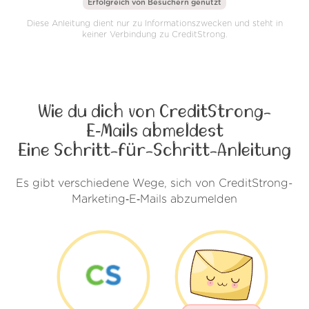
Erfolgreich von
Besuchern genutzt
Diese Anleitung dient nur zu Informationszwecken und steht in
keiner Verbindung zu CreditStrong.
Wie du dich von CreditStrong-
E‑Mails abmeldest
Eine Schritt-für-Schritt-Anleitung
Es gibt verschiedene Wege, sich von CreditStrong-
Marketing‑E‑Mails abzumelden