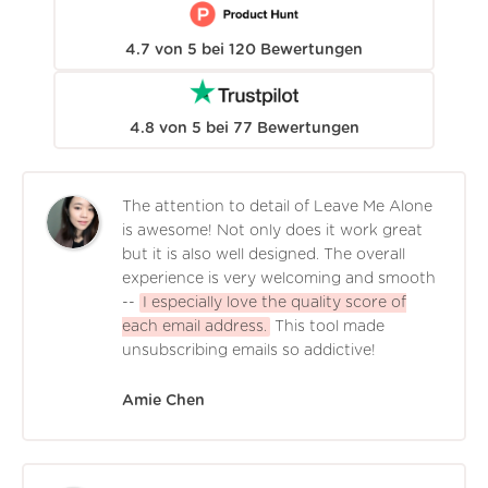
4.7
von
5
bei
120
Bewertungen
4.8
von
5
bei
77
Bewertungen
The attention to detail of Leave Me Alone
is awesome! Not only does it work great
but it is also well designed. The overall
experience is very welcoming and smooth
--
I especially love the quality score of
each email address.
This tool made
unsubscribing emails so addictive!
Amie Chen