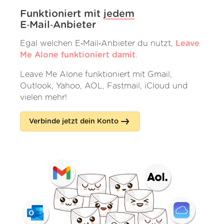
Funktioniert mit
jedem
E‑Mail‑Anbieter
Egal welchen E‑Mail‑Anbieter du nutzt,
Leave
Me Alone funktioniert damit
.
Leave Me Alone funktioniert mit Gmail,
Outlook, Yahoo, AOL, Fastmail, iCloud und
vielen mehr!
Verbinde jetzt dein Konto