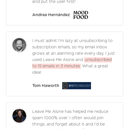
and put the user first!
Andrea Hernández
I must admit I'm lazy at unsubscribing to
subscription emails, so my email inbox
grows at an alarming rate every day. I just
used Leave Me Alone and
unsubscribed
to 15 emails in 3 minutes
What a great
idea!
Tom Haworth
Leave Me Alone has helped me reduce
spam 1000% over. I often would join
things, and forget about it and I'd be