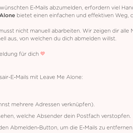
wünschten E‑Mails abzumelden, erfordern viel Hand
Alone
bietet einen einfachen und effektiven Weg, 
musst nicht manuell abarbeiten. Wir zeigen dir alle
ll aus, von welchen du dich abmelden willst.
ldung für dich
ir-E‑Mails mit Leave Me Alone:
annst mehrere Adressen verknüpfen).
 sehen, welche Absender dein Postfach verstopfen.
f den Abmelden‑Button, um die E‑Mails zu entfernen