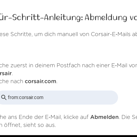
ür-Schritt-Anleitung: Abmeldung v
ese Schritte, um dich manuell von Corsair-E‑Mails
che zuerst in deinem Postfach nach einer E‑Mail vo
rsair
.
che nach
corsair.com
.
from:
corsair.com
he ans Ende der E‑Mail, klicke auf
Abmelden
. Die S
h öffnet, sieht so aus.