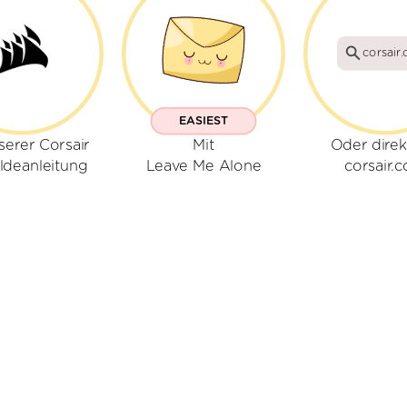
corsair
EASIEST
serer Corsair
Mit
Oder direk
deanleitung
Leave Me Alone
corsair.