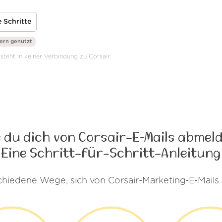
 Schritte
ern genutzt
steht in keiner Verbindung zu Corsair.
 du dich von Corsair-E‑Mails abmel
Eine Schritt-für-Schritt-Anleitung
schiedene Wege, sich von Corsair-Marketing‑E‑Mail