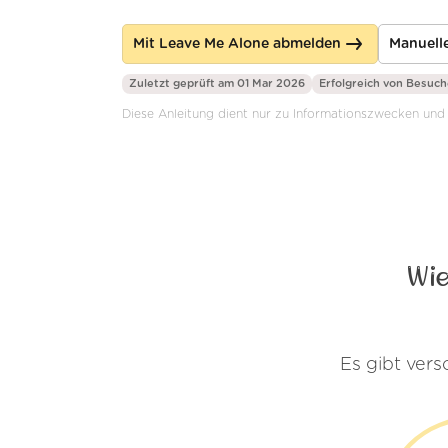
Mit Leave Me Alone abmelden
Manuelle
Zuletzt geprüft am 01 Mar 2026
Erfolgreich von
Besuch
Diese Anleitung dient nur zu Informationszwecken und 
Wie
Es gibt ver