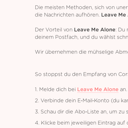
Die meisten Methoden, sich von uner
die Nachrichten aufhören.
Leave Me 
Der Vorteil von
Leave Me Alone
: Du 
deinem Postfach, und du wählst schne
Wir übernehmen die mühselige Abme
So stoppst du den Empfang von Corsa
1. Melde dich bei
Leave Me Alone
an.
2. Verbinde dein E‑Mail‑Konto (du k
3. Schau dir die Abo‑Liste an, um zu
4. Klicke beim jeweiligen Eintrag au