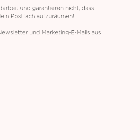
arbeit und garantieren nicht, dass
dein Postfach aufzuräumen!
 Newsletter und Marketing‑E‑Mails aus
.