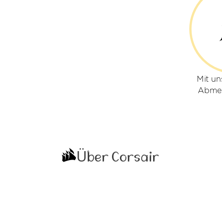
Mit un
Abmel
Über Corsair