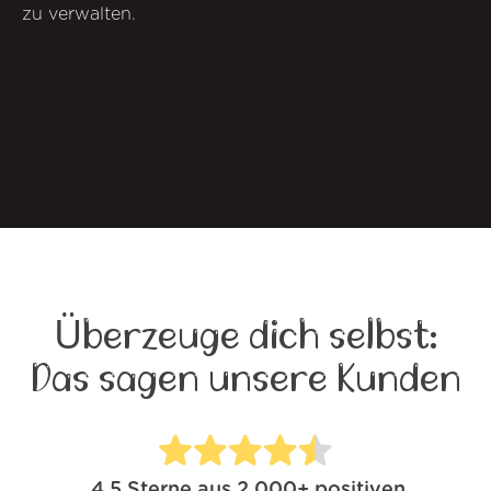
zu verwalten.
Überzeuge dich selbst:
Das sagen unsere Kunden
4.5
Sterne aus
2,000+
positiven