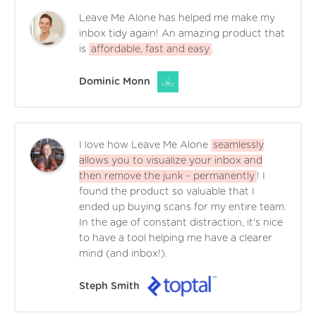
Leave Me Alone has helped me make my
inbox tidy again! An amazing product that
is
affordable, fast and easy
.
Dominic Monn
I love how Leave Me Alone
seamlessly
allows you to visualize your inbox and
then remove the junk - permanently
! I
found the product so valuable that I
ended up buying scans for my entire team.
In the age of constant distraction, it's nice
to have a tool helping me have a clearer
mind (and inbox!).
Steph Smith