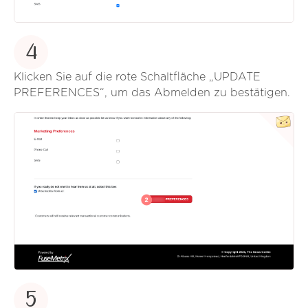
4
Klicken Sie auf die rote Schaltfläche „UPDATE
PREFERENCES“, um das Abmelden zu bestätigen.
5