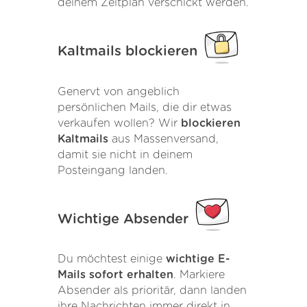
deinem Zeitplan verschickt werden.
Kaltmails blockieren
Genervt von angeblich
persönlichen Mails, die dir etwas
verkaufen wollen? Wir
blockieren
Kaltmails
aus Massenversand,
damit sie nicht in deinem
Posteingang landen.
Wichtige Absender
Du möchtest einige
wichtige E-
Mails sofort erhalten
. Markiere
Absender als prioritär, dann landen
ihre Nachrichten immer direkt in