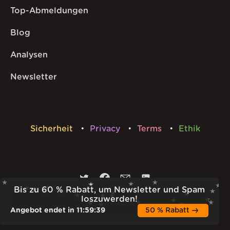
Top-Abmeldungen
Blog
Analysen
Newsletter
Sicherheit
Privacy
Terms
Ethik
Bis zu 60 % Rabatt, um Newsletter und Spam
loszuwerden!
Von Squarecat
Angebot endet in
11
:
59
:
38
50 % Rabatt