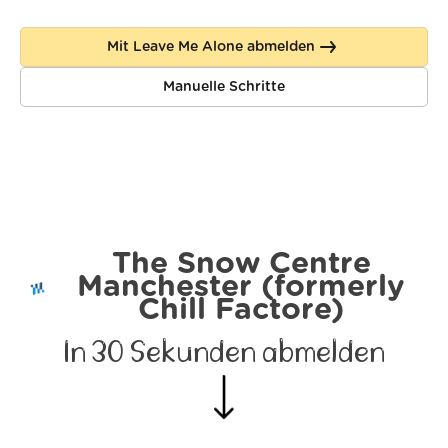
Mit Leave Me Alone abmelden
Manuelle Schritte
The Snow Centre
Manchester (formerly
Chill Factore)
In 30 Sekunden abmelden