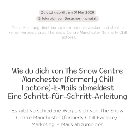
Zuletzt geprüft am 01 Mar 2026
Erfolgreich von
Besuchern genutzt
Diese Anleitung dient nur zu Informationszwecken und steht in
keiner Verbindung zu The Snow Centre Manchester (formerly Chill
Factore).
Wie du dich von The Snow Centre
Manchester (formerly Chill
Factore)-E‑Mails abmeldest
Eine Schritt-für-Schritt-Anleitung
Es gibt verschiedene Wege, sich von The Snow
Centre Manchester (formerly Chill Factore)-
Marketing‑E‑Mails abzumelden