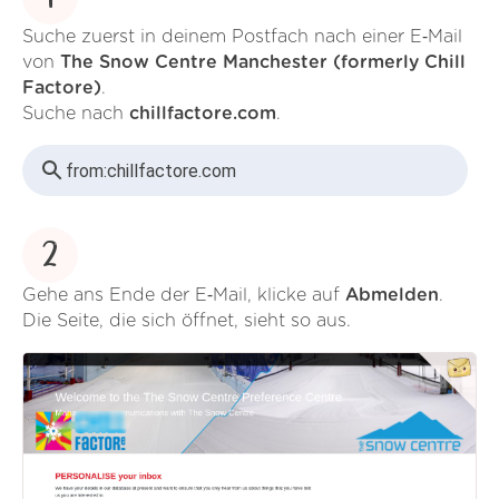
Suche zuerst in deinem Postfach nach einer E‑Mail
von
The Snow Centre Manchester (formerly Chill
Factore)
.
Suche nach
chillfactore.com
.
from:
chillfactore.com
2
Gehe ans Ende der E‑Mail, klicke auf
Abmelden
.
Die Seite, die sich öffnet, sieht so aus.