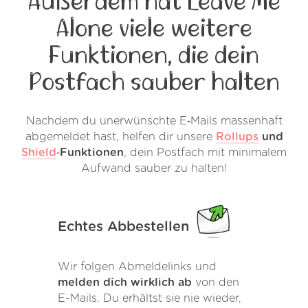
Außerdem hat Leave Me
Alone viele weitere
Funktionen, die dein
Postfach sauber halten
Nachdem du unerwünschte E‑Mails massenhaft
abgemeldet hast, helfen dir unsere
Rollups
und
Shield
‑Funktionen
, dein Postfach mit minimalem
Aufwand sauber zu halten!
Echtes Abbestellen
Wir folgen Abmeldelinks und
melden dich wirklich ab
von den
E-Mails. Du erhältst sie nie wieder,