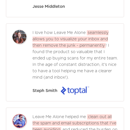
Jesse Middleton
I love how Leave Me Alone
seamlessly
allows you to visualize your inbox and
then remove the junk - permanently
! I
found the product so valuable that I
ended up buying scans for my entire team.
In the age of constant distraction, it's nice
to have a tool helping me have a clearer
mind (and inbox!).
Steph Smith
Leave Me Alone helped me
clean out all
the spam and email subscriptions that I've
been avoiding
and reduced the burden on