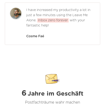
I have increased my productivity a lot in
just a few minutes using the Leave Me
Alone.
Inbox zero forever
with your
fantastic help!
Cosme Faé
6
Jahre im Geschäft
Postfachträume wahr machen