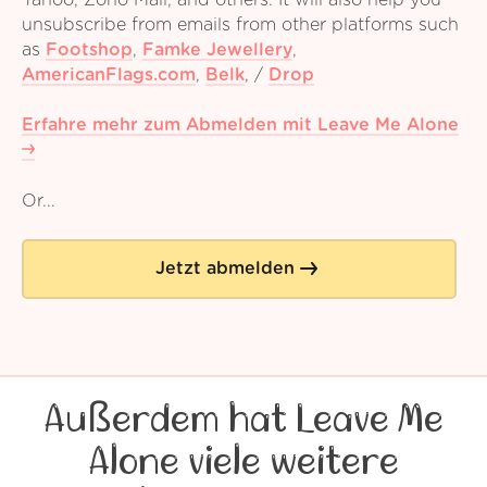
Yahoo, Zoho Mail, and others. It will also help you
unsubscribe from emails from other platforms such
as
Footshop
,
Famke Jewellery
,
AmericanFlags.com
,
Belk
,
/
Drop
Erfahre mehr zum Abmelden mit Leave Me Alone
Or...
Jetzt abmelden
Außerdem hat Leave Me
Alone viele weitere