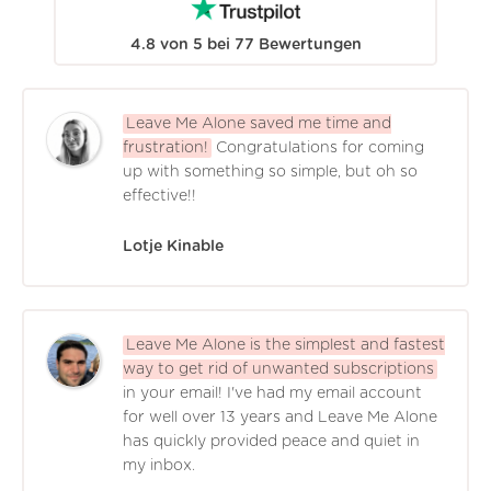
4.8
von
5
bei
77
Bewertungen
Leave Me Alone saved me time and
frustration!
Congratulations for coming
up with something so simple, but oh so
effective!!
Lotje Kinable
Leave Me Alone is the simplest and fastest
way to get rid of unwanted subscriptions
in your email! I've had my email account
for well over 13 years and Leave Me Alone
has quickly provided peace and quiet in
my inbox.