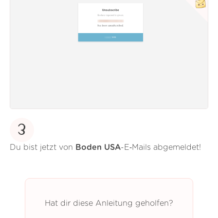
3
Du bist jetzt von
Boden USA
-E‑Mails abgemeldet!
Hat dir diese Anleitung geholfen?