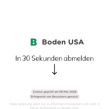
Boden USA
In 30 Sekunden abmelden
Zuletzt geprüft am 08 Mar 2026
Erfolgreich von
Besuchern genutzt
Diese Anleitung dient nur zu Informationszwecken und steht in
keiner Verbindung zu Boden USA.