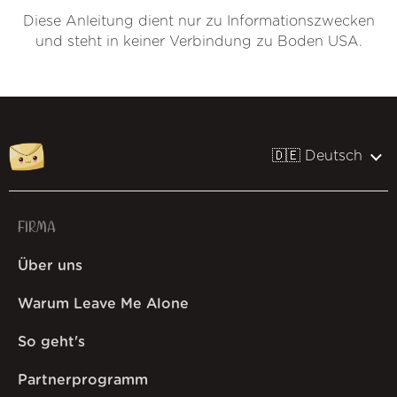
Diese Anleitung dient nur zu Informationszwecken
und steht in keiner Verbindung zu Boden USA.
🇩🇪 Deutsch
FIRMA
Über uns
Warum Leave Me Alone
So geht's
Partnerprogramm