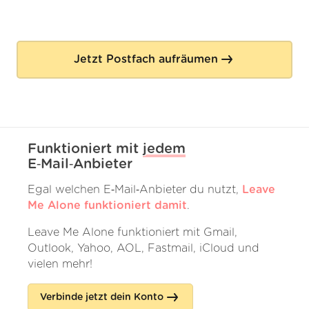
Jetzt Postfach aufräumen
Funktioniert mit
jedem
E‑Mail‑Anbieter
Egal welchen E‑Mail‑Anbieter du nutzt,
Leave
Me Alone funktioniert damit
.
Leave Me Alone funktioniert mit Gmail,
Outlook, Yahoo, AOL, Fastmail, iCloud und
vielen mehr!
Verbinde jetzt dein Konto