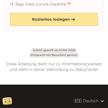
14 Tage Geld-zurück-Garantie
Kostenlos loslegen
Zuletzt geprüft am 01 Mar 2026
Erfolgreich von
Besuchern genutzt
Diese Anleitung dient nur zu Informationszwecken
und steht in keiner Verbindung zu BabyCenter.
🇩🇪 Deutsch