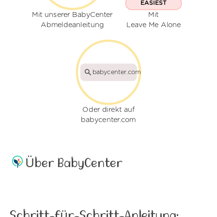
EASIEST
Mit unserer BabyCenter
Mit
Abmeldeanleitung
Leave Me Alone
babycenter.com
Oder direkt auf
babycenter.com
Über BabyCenter
Schritt-für-Schritt-Anleitung: