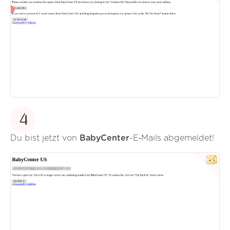
4
Du bist jetzt von
BabyCenter
-E‑Mails abgemeldet!