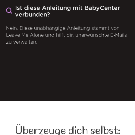
Ist diese Anleitung mit BabyCenter
verbunden?
Nein. Diese unabhängige Anleitung stammt von
Leave Me Alone und hilft dir, unerwünschte E‑Mails
zu verwalten.
Überzeuge dich selbst: