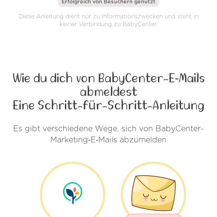
Erfolgreich von
Besuchern genutzt
Diese Anleitung dient nur zu Informationszwecken und steht in
keiner Verbindung zu BabyCenter.
Wie du dich von BabyCenter-E‑Mails
abmeldest
Eine Schritt-für-Schritt-Anleitung
Es gibt verschiedene Wege, sich von BabyCenter-
Marketing‑E‑Mails abzumelden