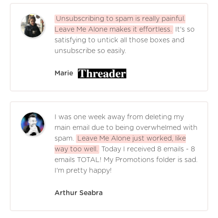
Unsubscribing to spam is really painful.
Leave Me Alone makes it effortless.
It's so
satisfying to untick all those boxes and
unsubscribe so easily.
Marie
I was one week away from deleting my
main email due to being overwhelmed with
spam.
Leave Me Alone just worked, like
way too well.
Today I received 8 emails - 8
emails TOTAL! My Promotions folder is sad.
I'm pretty happy!
Arthur Seabra