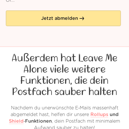
Or...
Jetzt abmelden
Außerdem hat Leave Me
Alone viele weitere
Funktionen, die dein
Postfach sauber halten
Nachdem du unerwünschte E‑Mails massenhaft
abgemeldet hast, helfen dir unsere
Rollups
und
Shield
‑Funktionen
, dein Postfach mit minimalem
Aufwand sauber zu halten!