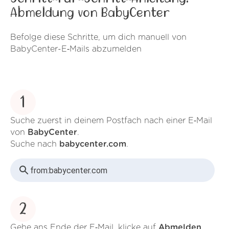
Abmeldung von BabyCenter
Befolge diese Schritte, um dich manuell von
BabyCenter-E‑Mails abzumelden
1
Suche zuerst in deinem Postfach nach einer E‑Mail
von
BabyCenter
.
Suche nach
babycenter.com
.
from:
babycenter.com
2
Gehe ans Ende der E‑Mail, klicke auf
Abmelden
.