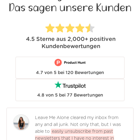
Das sagen unsere Kunden
4.5
Sterne aus
2,000+
positiven
Kundenbewertungen
4.7
von
5
bei
120
Bewertungen
4.8
von
5
bei
77
Bewertungen
Leave Me Alone cleared my inbox from
any and all junk. Not only that, but I was
able to
easily unsubscribe from past
newsletters that I have no interest in