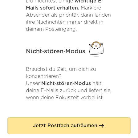
Du möchtest einige
wichtige E-
Mails sofort erhalten
. Markiere
Absender als prioritär, dann landen
ihre Nachrichten immer direkt in
deinem Posteingang.
Nicht‑stören‑Modus
Brauchst du Zeit, um dich zu
konzentrieren?
Unser
Nicht‑stören‑Modus
hält
deine E-Mails zurück und liefert sie,
wenn deine Fokuszeit vorbei ist.
Jetzt Postfach aufräumen