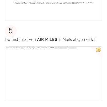
5
Du bist jetzt von
AIR MILES
-E‑Mails abgemeldet!