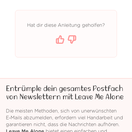
Hat dir diese Anleitung geholfen?
Entrümple dein gesamtes Postfach
von Newslettern mit Leave Me Alone
Die meisten Methoden, sich von unerwünschten
E‑Mails abzumelden, erfordern viel Handarbeit und
garantieren nicht, dass die Nachrichten aufhören.
Leave Me Alone
bietet einen einfachen und