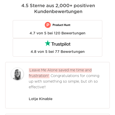
4.5
Sterne aus
2,000+
positiven
Kundenbewertungen
4.7
von
5
bei
120
Bewertungen
4.8
von
5
bei
77
Bewertungen
Leave Me Alone saved me time and
frustration!
Congratulations for coming
up with something so simple, but oh so
effective!!
Lotje Kinable