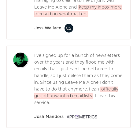
managing to clear a tonne of junk with
Leave Me Alone and
keep my inbox more
focused on what matters
.
Jess Wallace
I've signed up for a bunch of newsletters
over the years and they flood me with
emails that I just can't be bothered to
handle, so I just delete them as they come
in. Since using Leave Me Alone I don't
have to do that anymore. I can
officially
get off unwanted email lists
. I love this
service.
Josh Manders