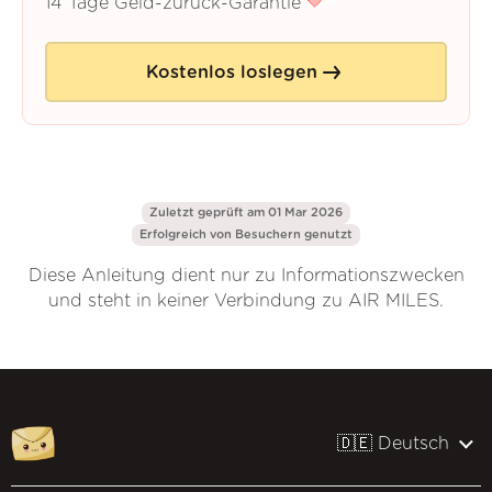
14 Tage Geld-zurück-Garantie
Kostenlos loslegen
Zuletzt geprüft am 01 Mar 2026
Erfolgreich von
Besuchern genutzt
Diese Anleitung dient nur zu Informationszwecken
und steht in keiner Verbindung zu AIR MILES.
🇩🇪 Deutsch