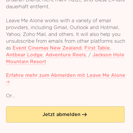
unseren Dienst nicht mehr nutzt, sind diese E‑Mails
dauerhaft entfernt.
Leave Me Alone works with a variety of email
providers, including Gmail, Outlook and Hotmail,
Yahoo, Zoho Mail, and others. It will also help you
unsubscribe from emails from other platforms such
as
Event Cinemas New Zealand
,
First Table
,
Antbear Lodge
,
Adventure Reels
,
/
Jackson Hole
Mountain Resort
Erfahre mehr zum Abmelden mit Leave Me Alone
Or...
Jetzt abmelden