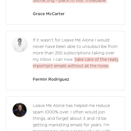
distracting - place to visit. Invaluable
.
Grace McCarter
If it wasn't for Leave Me Alone I would
never have been able to unsubscribe from
more than 250 subscriptions taking over
my inbox. I can now
take care of the really
important emails without all the noise
.
Fermin Rodriguez
Leave Me Alone has helped me reduce
spam 1000% over. I often would join
things, and forget about it and I'd be
getting marketing emails for years. I'm