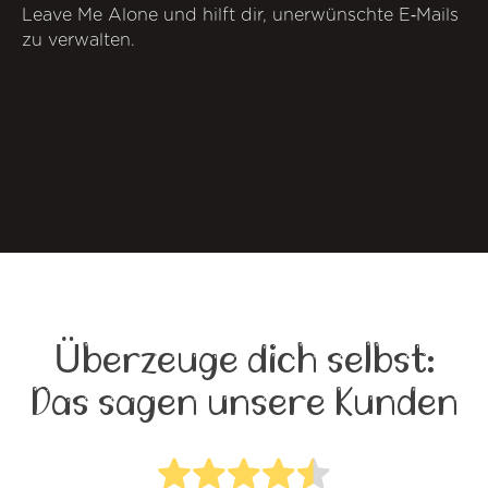
Leave Me Alone und hilft dir, unerwünschte E‑Mails
zu verwalten.
Überzeuge dich selbst:
Das sagen unsere Kunden