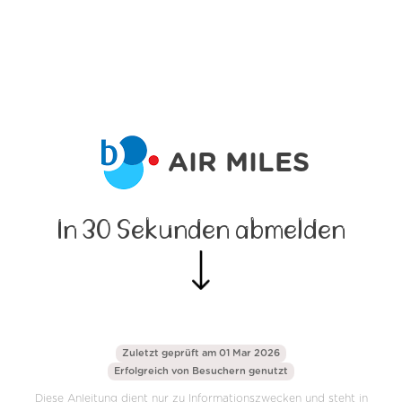
AIR MILES
In 30 Sekunden abmelden
Zuletzt geprüft am 01 Mar 2026
Erfolgreich von
Besuchern genutzt
Diese Anleitung dient nur zu Informationszwecken und steht in