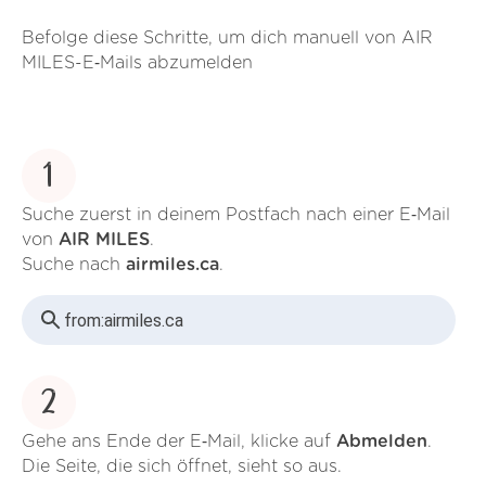
Befolge diese Schritte, um dich manuell von AIR
MILES-E‑Mails abzumelden
1
Suche zuerst in deinem Postfach nach einer E‑Mail
von
AIR MILES
.
Suche nach
airmiles.ca
.
from:
airmiles.ca
2
Gehe ans Ende der E‑Mail, klicke auf
Abmelden
.
Die Seite, die sich öffnet, sieht so aus.