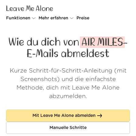
Leave Me Alone
Funktionen
Mehr erfahren
Preise
Unsubscriber
Warum Leave Me Alone
Wie du dich von
AIR MILES
-
Rollups
So geht's
E‑Mails abmeldest
Screener
Sicherheit
Kurze Schritt-für-Schritt-Anleitung (mit
Spam Blocker
Kundenstimmen
Screenshots) und die einfachste
Do-not-disturb
Über uns
Methode, dich mit Leave Me Alone
abzumelden.
FAQ
Login
Mit Leave Me Alone abmelden
Manuelle Schritte