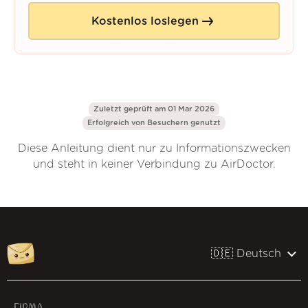
Kostenlos loslegen
Zuletzt geprüft am 01 Mar 2026
Erfolgreich von
Besuchern genutzt
Diese Anleitung dient nur zu Informationszwecken
und steht in keiner Verbindung zu AirDoctor.
🇩🇪 Deutsch