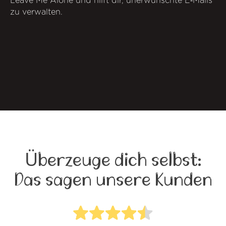
Leave Me Alone und hilft dir, unerwünschte E‑Mails
zu verwalten.
Überzeuge dich selbst:
Das sagen unsere Kunden