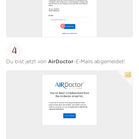
4
Du bist jetzt von
AirDoctor
-E‑Mails abgemeldet!