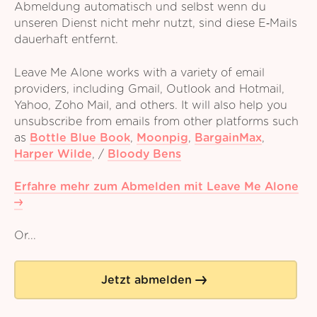
Abmeldung automatisch und selbst wenn du
unseren Dienst nicht mehr nutzt, sind diese E‑Mails
dauerhaft entfernt.
Leave Me Alone works with a variety of email
providers, including Gmail, Outlook and Hotmail,
Yahoo, Zoho Mail, and others. It will also help you
unsubscribe from emails from other platforms such
as
Bottle Blue Book
,
Moonpig
,
BargainMax
,
Harper Wilde
,
/
Bloody Bens
Erfahre mehr zum Abmelden mit Leave Me Alone
Or...
Jetzt abmelden