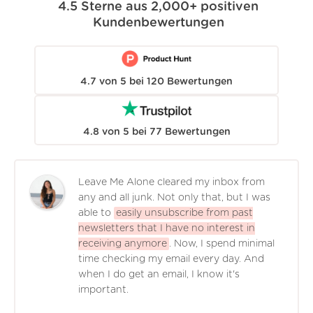
4.5
Sterne aus
2,000+
positiven
Kundenbewertungen
4.7
von
5
bei
120
Bewertungen
4.8
von
5
bei
77
Bewertungen
Leave Me Alone cleared my inbox from
any and all junk. Not only that, but I was
able to
easily unsubscribe from past
newsletters that I have no interest in
receiving anymore
. Now, I spend minimal
time checking my email every day. And
when I do get an email, I know it's
important.