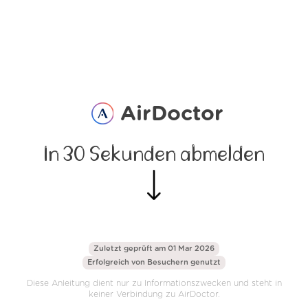
AirDoctor
In 30 Sekunden abmelden
Zuletzt geprüft am 01 Mar 2026
Erfolgreich von
Besuchern genutzt
Diese Anleitung dient nur zu Informationszwecken und steht in
keiner Verbindung zu AirDoctor.