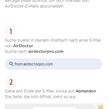
Befolge diese Schritte, um dich manuell von
AirDoctor-E‑Mails abzumelden
1
Suche zuerst in deinem Postfach nach einer E‑Mail
von
AirDoctor
.
Suche nach
airdoctorpro.com
.
from:
airdoctorpro.com
2
Gehe ans Ende der E‑Mail, klicke auf
Abmelden
.
Die Seite, die sich öffnet, sieht so aus.