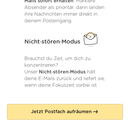
Mails sofort erhalten
. Markiere
Absender als prioritär, dann landen
ihre Nachrichten immer direkt in
deinem Posteingang.
Nicht‑stören‑Modus
Brauchst du Zeit, um dich zu
konzentrieren?
Unser
Nicht‑stören‑Modus
hält
deine E-Mails zurück und liefert sie,
wenn deine Fokuszeit vorbei ist.
Jetzt Postfach aufräumen