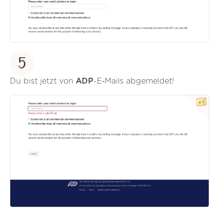
5
Du bist jetzt von
ADP
-E‑Mails abgemeldet!