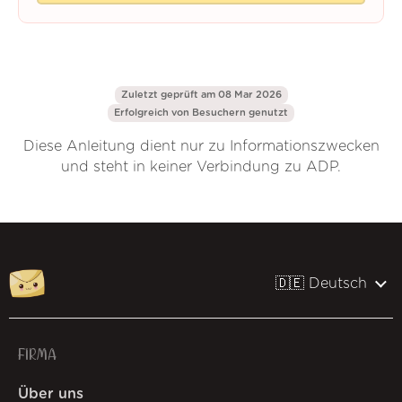
Zuletzt geprüft am 08 Mar 2026
Erfolgreich von
Besuchern genutzt
Diese Anleitung dient nur zu Informationszwecken
und steht in keiner Verbindung zu ADP.
🇩🇪 Deutsch
FIRMA
Über uns