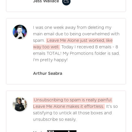
Jess Wallace
I was one week away from deleting my
main email due to being overwhelmed with
spam.
Leave Me Alone just worked, like
way too well.
Today I received 8 emails - 8
emails TOTAL! My Promotions folder is sad.
I'm pretty happy!
Arthur Seabra
Unsubscribing to spam is really painful.
Leave Me Alone makes it effortless.
It's so
satisfying to untick all those boxes and
unsubscribe so easily.