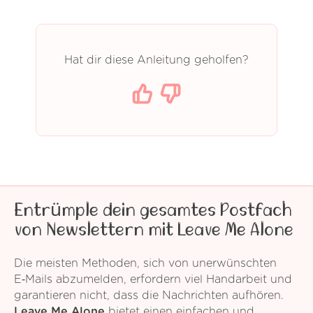
Hat dir diese Anleitung geholfen?
Entrümple dein gesamtes Postfach
von Newslettern mit Leave Me Alone
Die meisten Methoden, sich von unerwünschten
E‑Mails abzumelden, erfordern viel Handarbeit und
garantieren nicht, dass die Nachrichten aufhören.
Leave Me Alone
bietet einen einfachen und