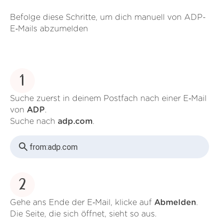
Befolge diese Schritte, um dich manuell von ADP-
E‑Mails abzumelden
1
Suche zuerst in deinem Postfach nach einer E‑Mail
von
ADP
.
Suche nach
adp.com
.
from:
adp.com
2
Gehe ans Ende der E‑Mail, klicke auf
Abmelden
.
Die Seite, die sich öffnet, sieht so aus.