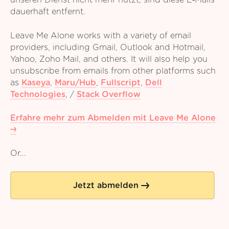
unseren Dienst nicht mehr nutzt, sind diese E‑Mails
dauerhaft entfernt.
Leave Me Alone works with a variety of email
providers, including Gmail, Outlook and Hotmail,
Yahoo, Zoho Mail, and others. It will also help you
unsubscribe from emails from other platforms such
as
Kaseya
,
Maru/Hub
,
Fullscript
,
Dell
Technologies
,
/
Stack Overflow
Erfahre mehr zum Abmelden mit Leave Me Alone
Or...
Jetzt abmelden