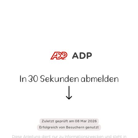
ADP
In 30 Sekunden abmelden
Zuletzt geprüft am 08 Mar 2026
Erfolgreich von
Besuchern genutzt
Diese Anleitung dient nur zu Informationszwecken und steht in