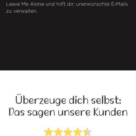
Leave Me Alone und hilft dir, unerwünschte E‑Mails
zu verwalten.
Überzeuge dich selbst:
Das sagen unsere Kunden