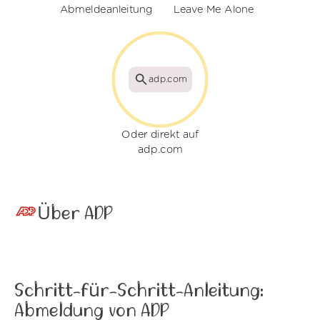
Abmeldeanleitung
Leave Me Alone
adp.com
Oder direkt auf
adp.com
Über ADP
Schritt-für-Schritt-Anleitung:
Abmeldung von ADP