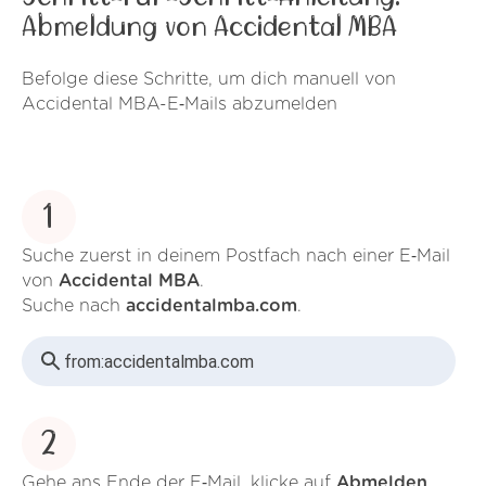
Abmeldung von Accidental MBA
Befolge diese Schritte, um dich manuell von
Accidental MBA-E‑Mails abzumelden
1
Suche zuerst in deinem Postfach nach einer E‑Mail
von
Accidental MBA
.
Suche nach
accidentalmba.com
.
from:
accidentalmba.com
2
Gehe ans Ende der E‑Mail, klicke auf
Abmelden
.