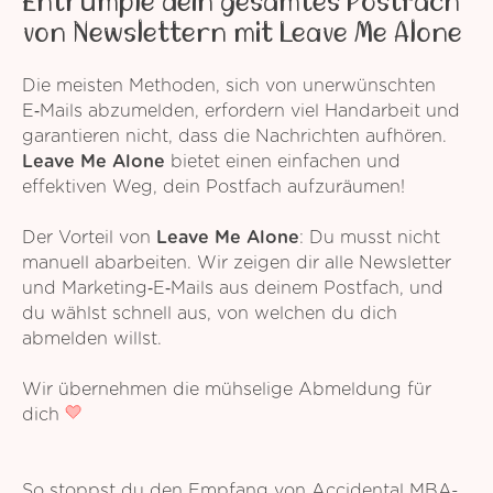
Entrümple dein gesamtes Postfach
von Newslettern mit Leave Me Alone
Die meisten Methoden, sich von unerwünschten
E‑Mails abzumelden, erfordern viel Handarbeit und
garantieren nicht, dass die Nachrichten aufhören.
Leave Me Alone
bietet einen einfachen und
effektiven Weg, dein Postfach aufzuräumen!
Der Vorteil von
Leave Me Alone
: Du musst nicht
manuell abarbeiten. Wir zeigen dir alle Newsletter
und Marketing‑E‑Mails aus deinem Postfach, und
du wählst schnell aus, von welchen du dich
abmelden willst.
Wir übernehmen die mühselige Abmeldung für
dich
So stoppst du den Empfang von Accidental MBA-