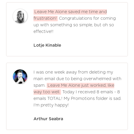
Leave Me Alone saved me time and
frustration!
Congratulations for coming
up with something so simple, but oh so
effective!!
Lotje Kinable
I was one week away from deleting my
main email due to being overwhelmed with
spam.
Leave Me Alone just worked, like
way too well.
Today I received 8 emails - 8
emails TOTAL! My Promotions folder is sad.
I'm pretty happy!
Arthur Seabra