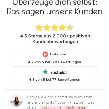
Überzeuge dich selbst:
Das sagen unsere Kunden
4.5
Sterne aus
2,000+
positiven
Kundenbewertungen
4.7
von
5
bei
120
Bewertungen
4.8
von
5
bei
77
Bewertungen
Leave Me Alone cleared my inbox from
any and all junk. Not only that, but I was
able to
easily unsubscribe from past