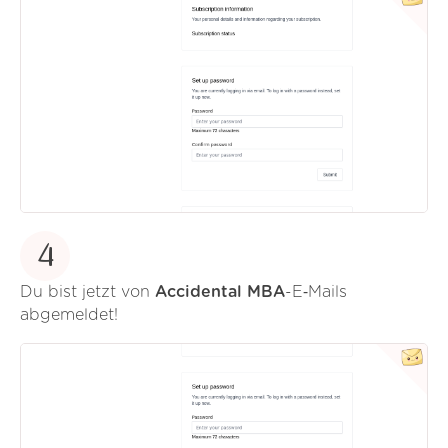
4
Du bist jetzt von
Accidental MBA
-E‑Mails
abgemeldet!