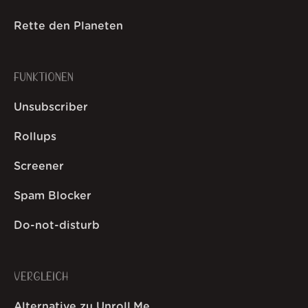
Rette den Planeten
FUNKTIONEN
Unsubscriber
Rollups
Screener
Spam Blocker
Do-not-disturb
VERGLEICH
Alternative zu Unroll.Me