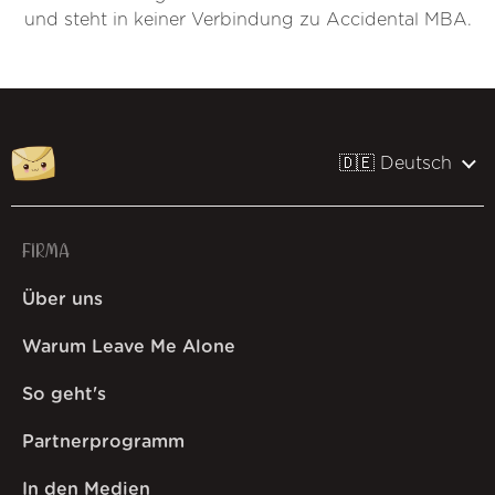
und steht in keiner Verbindung zu Accidental MBA.
🇩🇪 Deutsch
FIRMA
Über uns
Warum Leave Me Alone
So geht's
Partnerprogramm
In den Medien