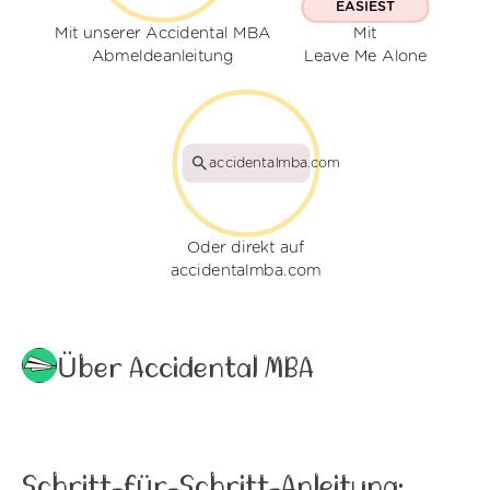
EASIEST
Mit unserer Accidental MBA
Mit
Abmeldeanleitung
Leave Me Alone
accidentalmba.com
Oder direkt auf
accidentalmba.com
Über Accidental MBA
Schritt-für-Schritt-Anleitung: