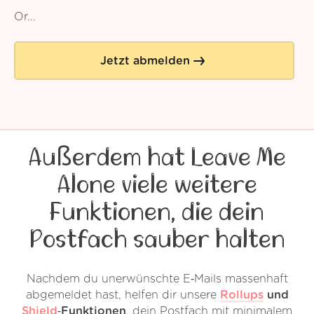
Or...
Jetzt abmelden
Außerdem hat Leave Me
Alone viele weitere
Funktionen, die dein
Postfach sauber halten
Nachdem du unerwünschte E‑Mails massenhaft
abgemeldet hast, helfen dir unsere
Rollups
und
Shield
‑Funktionen
, dein Postfach mit minimalem