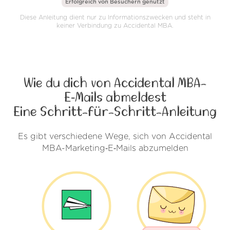
Erfolgreich von
Besuchern genutzt
Diese Anleitung dient nur zu Informationszwecken und steht in
keiner Verbindung zu Accidental MBA.
Wie du dich von Accidental MBA-
E‑Mails abmeldest
Eine Schritt-für-Schritt-Anleitung
Es gibt verschiedene Wege, sich von Accidental
MBA-Marketing‑E‑Mails abzumelden