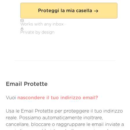
Proteggi la mia casella
Works with any inbox ·
Private by design
Email Protette
Vuoi
nascondere il tuo indirizzo email?
Usa le Email Protette per proteggere il tuo indirizzo
reale. Possiamo automaticamente inoltrare,
cancellare, bloccare o raggruppare le email inviate a