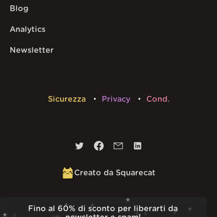
Blog
Analytics
Newsletter
Sicurezza
Privacy
Cond.
Creato da Squarecat
Built
23rd Jul 2026 · 13:37
Fino al 60% di sconto per liberarti da
v
1.55.1