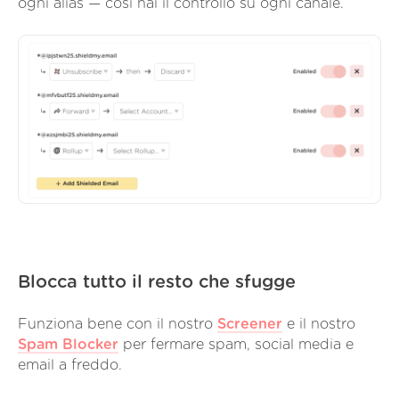
ogni alias — così hai il controllo su ogni canale.
Blocca tutto il resto che sfugge
Funziona bene con il nostro
Screener
e il nostro
Spam Blocker
per fermare spam, social media e
email a freddo.