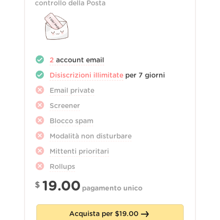
controllo della Posta
2
account email
Disiscrizioni illimitate
per 7 giorni
Email private
Screener
Blocco spam
Modalità non disturbare
Mittenti prioritari
Rollups
19.00
$
pagamento unico
Acquista per
$
19.00