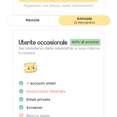
Pagamento una tantum, niente abbonamento
Annuale
Mensile
(2 mesi gratis)
Utente occasionale
40
% di sconto!
Sei sommerso dalle newsletter e vuoi ridurre
il rumore
4
account email
Disiscrizioni illimitate
Email private
Screener
Blocco spam