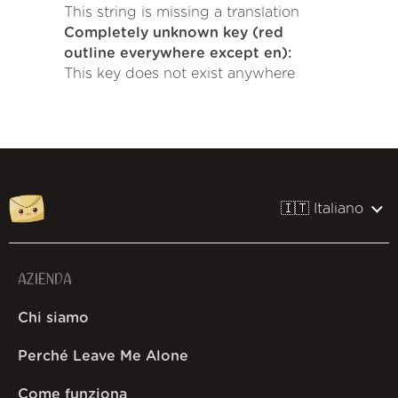
This string is missing a translation
Completely unknown key (red
outline everywhere except en):
This key does not exist anywhere
🇮🇹 Italiano
AZIENDA
Chi siamo
Perché Leave Me Alone
Come funziona