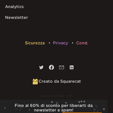
Analytics
Newsletter
Sicurezza
Privacy
Cond.
Creato da Squarecat
Built
23rd Jul 2026 · 13:37
v
1.55.1
Fino al 60% di sconto per liberarti da
newsletter e spam!