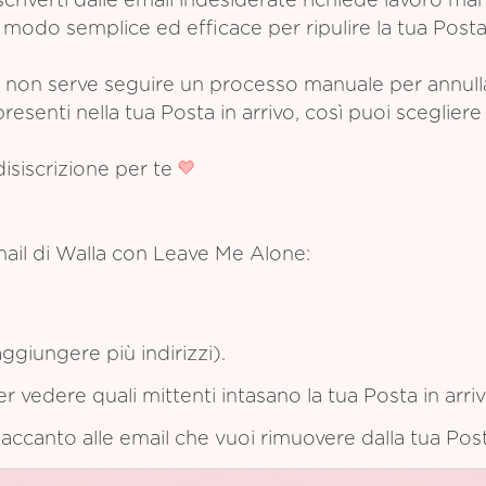
criverti dalle email indesiderate richiede lavoro m
modo semplice ed efficace per ripulire la tua Posta 
non serve seguire un processo manuale per annullare
esenti nella tua Posta in arrivo, così puoi scegliere 
disiscrizione per te
ail di Walla con Leave Me Alone:
ggiungere più indirizzi).
per vedere quali mittenti intasano la tua Posta in arriv
e accanto alle email che vuoi rimuovere dalla tua Post