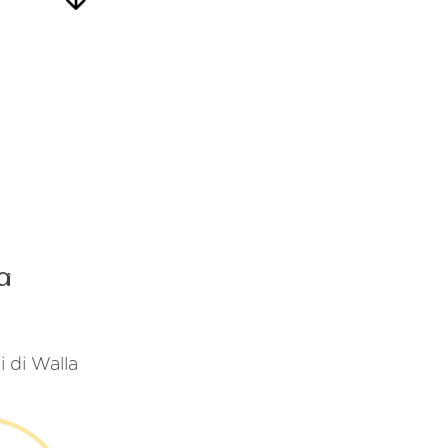
a
i di Walla