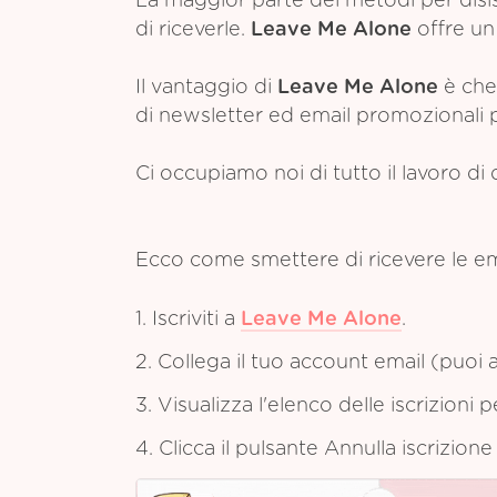
La maggior parte dei metodi per disis
di riceverle.
Leave Me Alone
offre un 
Il vantaggio di
Leave Me Alone
è che 
di newsletter ed email promozionali pr
Ci occupiamo noi di tutto il lavoro di 
Ecco come smettere di ricevere le em
1. Iscriviti a
Leave Me Alone
.
2. Collega il tuo account email (puoi a
3. Visualizza l'elenco delle iscrizioni 
4. Clicca il pulsante Annulla iscrizion