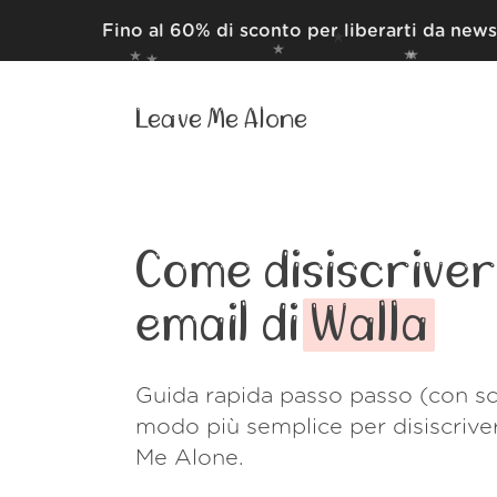
Fino al 60% di sconto per liberarti da news
Leave Me Alone
Come disiscrivert
email di
Walla
Guida rapida passo passo (con sc
modo più semplice per disiscrive
Me Alone.