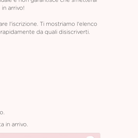
anuale e non garantisce che smetterai
in arrivo!
 l'iscrizione. Ti mostriamo l'elenco
rapidamente da quali disiscriverti.
o.
a in arrivo.