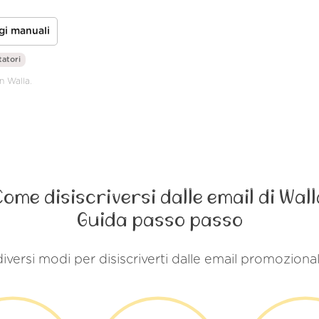
gi manuali
tatori
n Walla.
Come disiscriversi dalle email di Wall
Guida passo passo
iversi modi per disiscriverti dalle email promozional