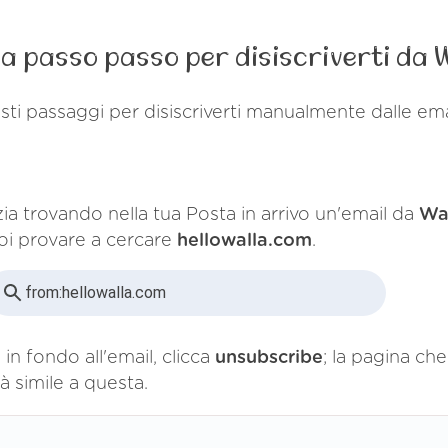
a passo passo per disiscriverti da 
ti passaggi per disiscriverti manualmente dalle ema
zia trovando nella tua Posta in arrivo un'email da
Wa
oi provare a cercare
hellowalla.com
.
from:
hellowalla.com
 in fondo all'email, clicca
unsubscribe
; la pagina che
à simile a questa.