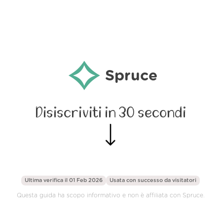
Spruce
Disiscriviti in 30 secondi
Ultima verifica il 01 Feb 2026
Usata con successo da
visitatori
Questa guida ha scopo informativo e non è affiliata con Spruce.