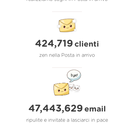
424,719
clienti
zen nella Posta in arrivo
47,443,630
email
ripulite e invitate a lasciarci in pace