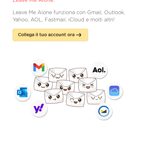
Leave Me Alone
.
Leave Me Alone funziona con Gmail, Outlook,
Yahoo, AOL, Fastmail, iCloud e molti altri!
Collega il tuo account ora