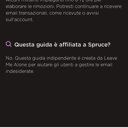
Alcuni mittenti impiegano fino a 72 ore per
elaborare le rimozioni. Potresti continuare a ricevere
email transazionali, come ricevute o avvisi
sull'account.
Questa guida è affiliata a Spruce?
No. Questa guida indipendente è creata da Leave
Me Alone per aiutare gli utenti a gestire le email
indesiderate.