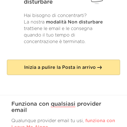
disturbare
Hai bisogno di concentrarti?
La nostra
modalità Non disturbare
trattiene le email e le consegna
quando il tuo tempo di
concentrazione è terminato.
Inizia a pulire la Posta in arrivo
Funziona con
qualsiasi
provider
email
Qualunque provider email tu usi,
funziona con