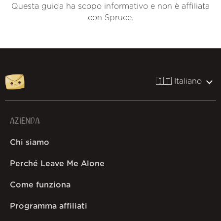
Questa guida ha scopo informativo e non è affiliata
con Spruce.
🇮🇹 Italiano
AZIENDA
Chi siamo
Perché Leave Me Alone
Come funziona
Programma affiliati