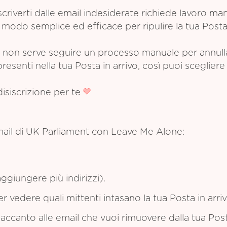
criverti dalle email indesiderate richiede lavoro m
modo semplice ed efficace per ripulire la tua Posta 
non serve seguire un processo manuale per annullare
esenti nella tua Posta in arrivo, così puoi scegliere 
disiscrizione per te
mail di UK Parliament con Leave Me Alone:
ggiungere più indirizzi).
per vedere quali mittenti intasano la tua Posta in arriv
e accanto alle email che vuoi rimuovere dalla tua Post