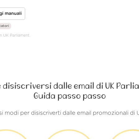
gi manuali
tatori
on UK Parliament.
disiscriversi dalle email di UK Parl
Guida passo passo
si modi per disiscriverti dalle email promozionali di