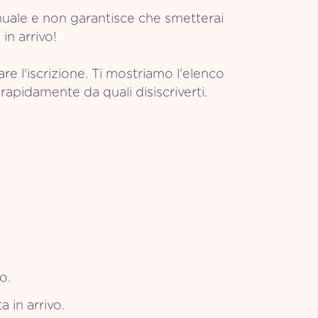
anuale e non garantisce che smetterai
in arrivo!
 l'iscrizione. Ti mostriamo l'elenco
rapidamente da quali disiscriverti.
o.
a in arrivo.