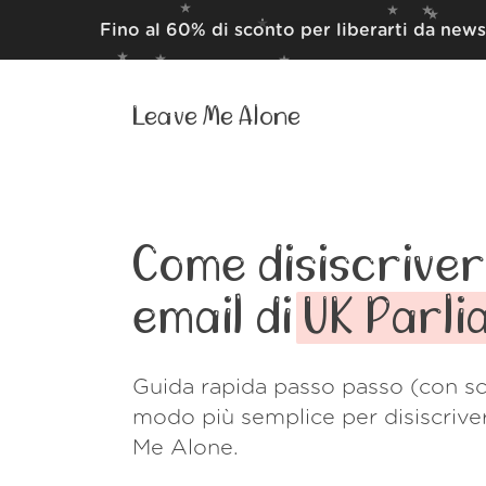
Fino al 60% di sconto per liberarti da news
Leave Me Alone
Come disiscrivert
email di
UK Parl
Guida rapida passo passo (con sc
modo più semplice per disiscrive
Me Alone.