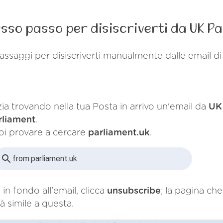
sso passo per disiscriverti da UK P
assaggi per disiscriverti manualmente dalle email d
zia trovando nella tua Posta in arrivo un'email da
UK
rliament
.
oi provare a cercare
parliament.uk
.
from:
parliament.uk
 in fondo all'email, clicca
unsubscribe
; la pagina che
à simile a questa.