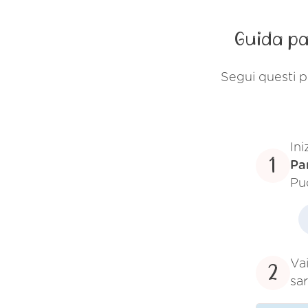
Guida pa
Segui questi p
Ini
1
Pa
Pu
Vai
2
sar