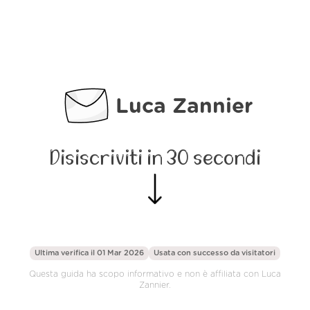
Luca Zannier
Disiscriviti in 30 secondi
Ultima verifica il 01 Mar 2026
Usata con successo da
visitatori
Questa guida ha scopo informativo e non è affiliata con Luca
Zannier.