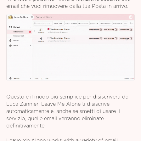
email che vuoi rimuovere dalla tua Posta in arrivo.
Questo è il modo più semplice per disiscriverti da
Luca Zannier! Leave Me Alone ti disiscrive
automaticamente e, anche se smetti di usare il
servizio, quelle email verranno eliminate
definitivamente.
Leave Me Alone works with a variety of email