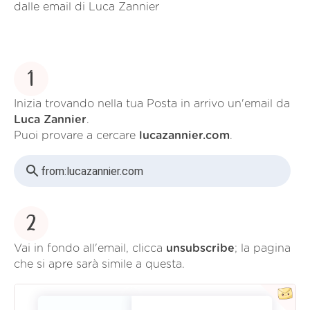
dalle email di Luca Zannier
1
Inizia trovando nella tua Posta in arrivo un'email da
Luca Zannier
.
Puoi provare a cercare
lucazannier.com
.
from:
lucazannier.com
2
Vai in fondo all'email, clicca
unsubscribe
; la pagina
che si apre sarà simile a questa.