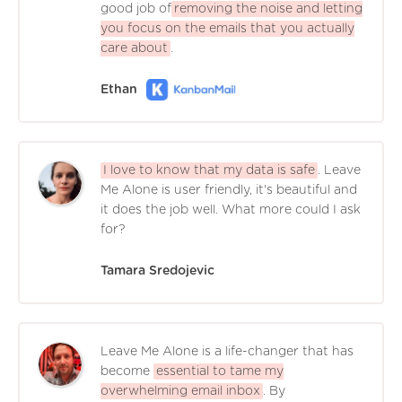
good job of
removing the noise and letting
you focus on the emails that you actually
care about
.
Ethan
I love to know that my data is safe
. Leave
Me Alone is user friendly, it's beautiful and
it does the job well. What more could I ask
for?
Tamara Sredojevic
Leave Me Alone is a life-changer that has
become
essential to tame my
overwhelming email inbox
. By