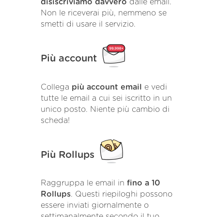
disiscriviamo davvero
dalle email.
Non le riceverai più, nemmeno se
smetti di usare il servizio.
Più account
Collega
più account email
e vedi
tutte le email a cui sei iscritto in un
unico posto. Niente più cambio di
scheda!
Più Rollups
Raggruppa le email in
fino a 10
Rollups
. Questi riepiloghi possono
essere inviati giornalmente o
settimanalmente secondo il tuo