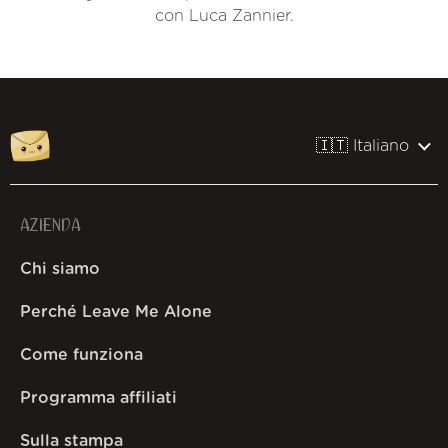
con Luca Zannier.
🇮🇹 Italiano
AZIENDA
Chi siamo
Perché Leave Me Alone
Come funziona
Programma affiliati
Sulla stampa