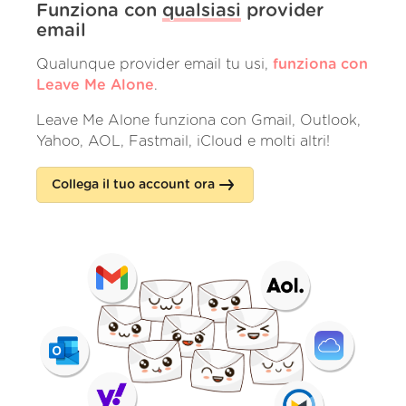
Funziona con
qualsiasi
provider
email
Qualunque provider email tu usi,
funziona con
Leave Me Alone
.
Leave Me Alone funziona con Gmail, Outlook,
Yahoo, AOL, Fastmail, iCloud e molti altri!
Collega il tuo account ora