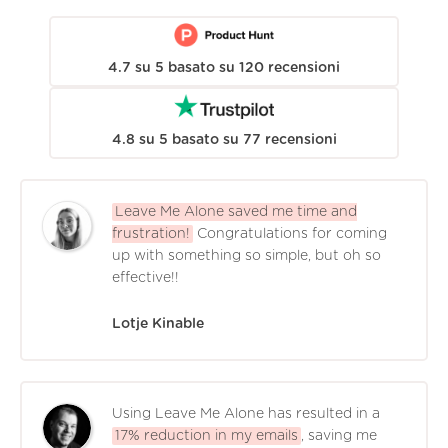
4.7
su
5
basato su
120
recensioni
4.8
su
5
basato su
77
recensioni
Leave Me Alone saved me time and
frustration!
Congratulations for coming
up with something so simple, but oh so
effective!!
Lotje Kinable
Using Leave Me Alone has resulted in a
17% reduction in my emails
, saving me