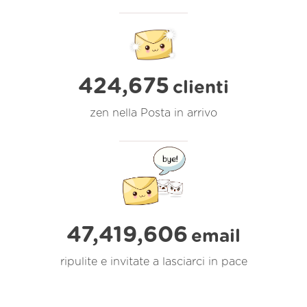
424,675
clienti
zen nella Posta in arrivo
47,419,607
email
ripulite e invitate a lasciarci in pace