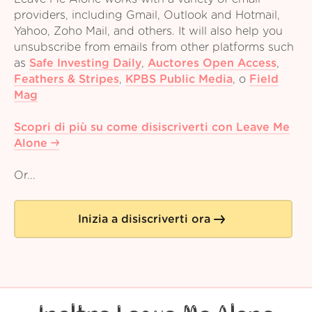
providers, including Gmail, Outlook and Hotmail,
Yahoo, Zoho Mail, and others. It will also help you
unsubscribe from emails from other platforms such
as
Safe Investing Daily
,
Auctores Open Access
,
Feathers & Stripes
,
KPBS Public Media
,
o
Field
Mag
Scopri di più su come disiscriverti con Leave Me
Alone
Or...
Inizia a disiscriverti ora