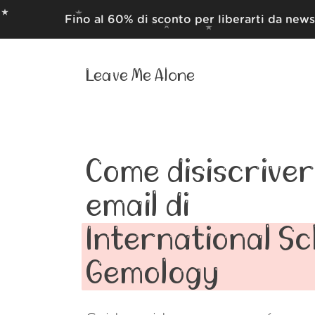
Fino al 60% di sconto per liberarti da news
Leave Me Alone
Come disiscrivert
email di
International Sc
Gemology