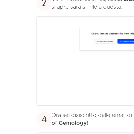
2
si apre sarà simile a questa.
Ora sei disiscritto dalle email di
4
of Gemology
!