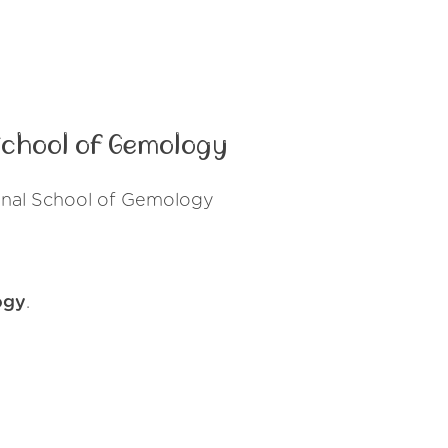
School of Gemology
tional School of Gemology
ogy
.