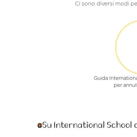
Ci sono diversi modi pe
Guida Internatio
per annull
Su International School