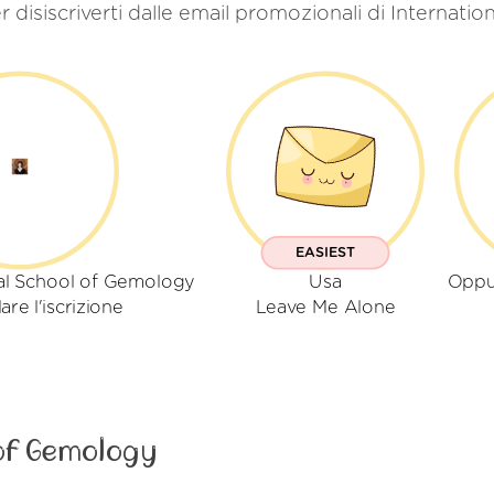
r disiscriverti dalle email promozionali di Internat
EASIEST
nal School of Gemology
Usa
Oppu
are l'iscrizione
Leave Me Alone
 of Gemology