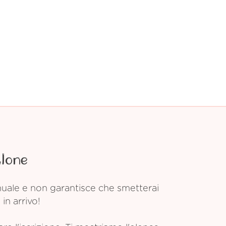
Alone
anuale e non garantisce che smetterai
in arrivo!