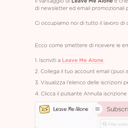
Il vantaggio di
Leave Me Alone
è che 
di newsletter ed email promozionali pr
Ci occupiamo noi di tutto il lavoro di 
Ecco come smettere di ricevere le e
1. Iscriviti a
Leave Me Alone
.
2. Collega il tuo account email (puoi a
3. Visualizza l'elenco delle iscrizioni 
4. Clicca il pulsante Annulla iscrizion