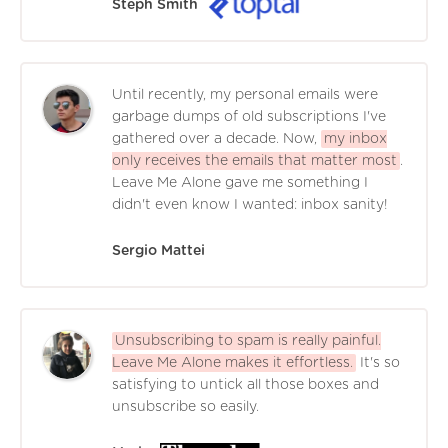
Steph Smith
Until recently, my personal emails were
garbage dumps of old subscriptions I've
gathered over a decade. Now,
my inbox
only receives the emails that matter most
.
Leave Me Alone gave me something I
didn't even know I wanted: inbox sanity!
Sergio Mattei
Unsubscribing to spam is really painful.
Leave Me Alone makes it effortless.
It's so
satisfying to untick all those boxes and
unsubscribe so easily.