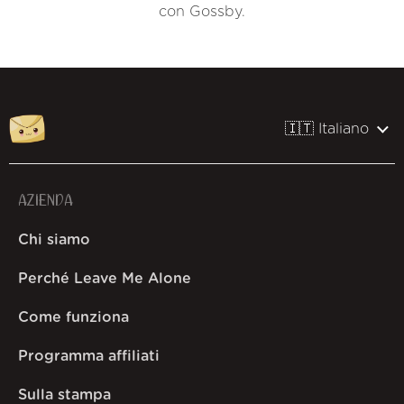
con Gossby.
🇮🇹 Italiano
AZIENDA
Chi siamo
Perché Leave Me Alone
Come funziona
Programma affiliati
Sulla stampa