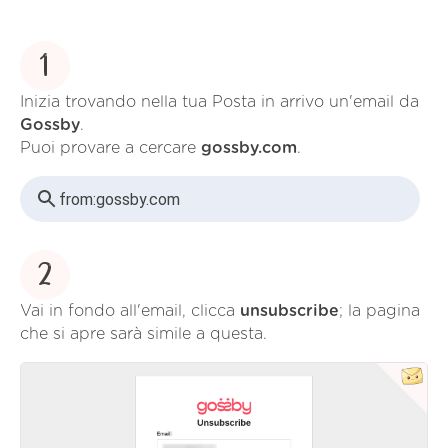
1
Inizia trovando nella tua Posta in arrivo un'email da
Gossby
.
Puoi provare a cercare
gossby.com
.
from:
gossby.com
2
Vai in fondo all'email, clicca
unsubscribe
; la pagina
che si apre sarà simile a questa.