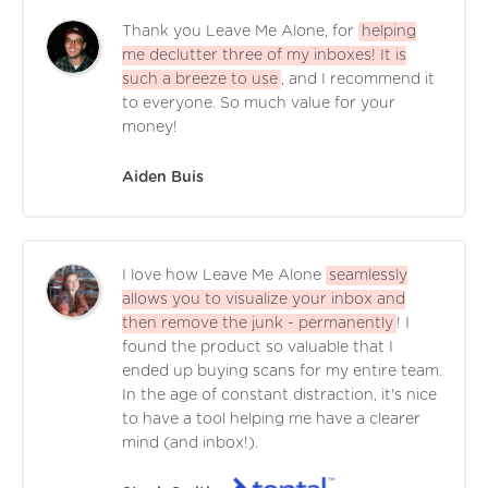
Thank you Leave Me Alone, for
helping
me declutter three of my inboxes! It is
such a breeze to use
, and I recommend it
to everyone. So much value for your
money!
Aiden Buis
I love how Leave Me Alone
seamlessly
allows you to visualize your inbox and
then remove the junk - permanently
! I
found the product so valuable that I
ended up buying scans for my entire team.
In the age of constant distraction, it's nice
to have a tool helping me have a clearer
mind (and inbox!).