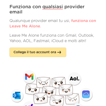
Funziona con
qualsiasi
provider
email
Qualunque provider email tu usi,
funziona con
Leave Me Alone
.
Leave Me Alone funziona con Gmail, Outlook,
Yahoo, AOL, Fastmail, iCloud e molti altri!
Collega il tuo account ora