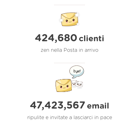
424,680
clienti
zen nella Posta in arrivo
47,423,568
email
ripulite e invitate a lasciarci in pace