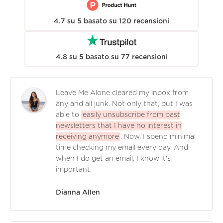
4.7
su
5
basato su
120
recensioni
4.8
su
5
basato su
77
recensioni
Leave Me Alone cleared my inbox from
any and all junk. Not only that, but I was
able to
easily unsubscribe from past
newsletters that I have no interest in
receiving anymore
. Now, I spend minimal
time checking my email every day. And
when I do get an email, I know it's
important.
Dianna Allen