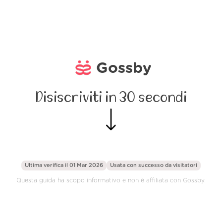
Gossby
Disiscriviti in 30 secondi
Ultima verifica il 01 Mar 2026
Usata con successo da
visitatori
Questa guida ha scopo informativo e non è affiliata con Gossby.