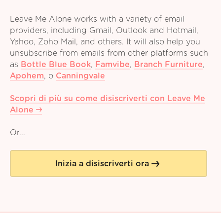
Leave Me Alone works with a variety of email
providers, including Gmail, Outlook and Hotmail,
Yahoo, Zoho Mail, and others. It will also help you
unsubscribe from emails from other platforms such
as
Bottle Blue Book
,
Famvibe
,
Branch Furniture
,
Apohem
,
o
Canningvale
Scopri di più su come disiscriverti con Leave Me
Alone
Or...
Inizia a disiscriverti ora