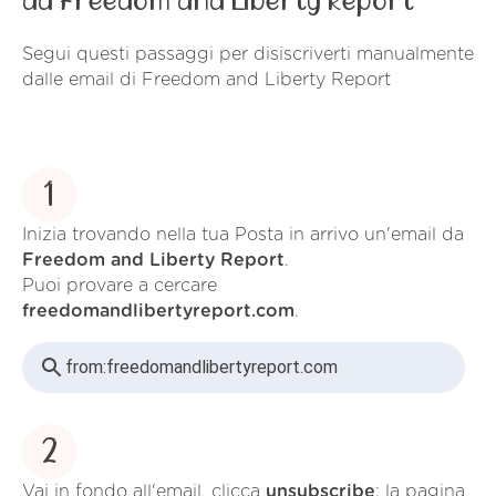
da Freedom and Liberty Report
Segui questi passaggi per disiscriverti manualmente
dalle email di Freedom and Liberty Report
1
Inizia trovando nella tua Posta in arrivo un'email da
Freedom and Liberty Report
.
Puoi provare a cercare
freedomandlibertyreport.com
.
from:
freedomandlibertyreport.com
2
Vai in fondo all'email, clicca
unsubscribe
; la pagina