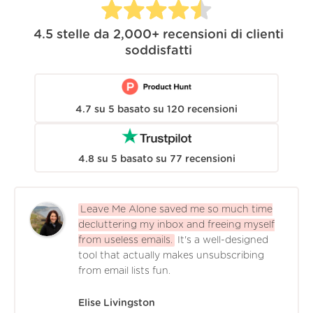
4.5
stelle da
2,000+
recensioni di clienti
soddisfatti
4.7
su
5
basato su
120
recensioni
4.8
su
5
basato su
77
recensioni
Leave Me Alone saved me so much time
decluttering my inbox and freeing myself
from useless emails.
It's a well-designed
tool that actually makes unsubscribing
from email lists fun.
Elise Livingston