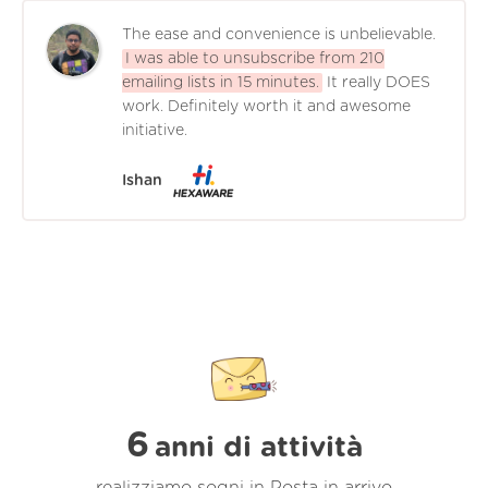
The ease and convenience is unbelievable.
I was able to unsubscribe from 210
emailing lists in 15 minutes.
It really DOES
work. Definitely worth it and awesome
initiative.
Ishan
6
anni di attività