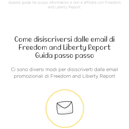
Questa guida ha scopo informativo e non è affiliata con Freedom
and Liberty Report.
Come disiscriversi dalle email di
Freedom and Liberty Report
Guida passo passo
Ci sono diversi modi per disiscriverti dalle email
promozionali di Freedom and Liberty Report