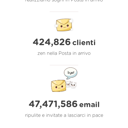
realizziamo sogni in Posta in arrivo
424,826
clienti
zen nella Posta in arrivo
47,471,586
email
ripulite e invitate a lasciarci in pace