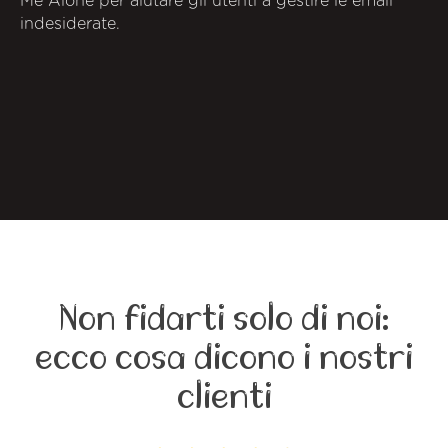
Me Alone per aiutare gli utenti a gestire le email
indesiderate.
Non fidarti solo di noi:
ecco cosa dicono i nostri
clienti