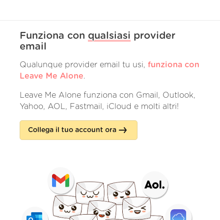
Funziona con
qualsiasi
provider
email
Qualunque provider email tu usi,
funziona con
Leave Me Alone
.
Leave Me Alone funziona con Gmail, Outlook,
Yahoo, AOL, Fastmail, iCloud e molti altri!
Collega il tuo account ora