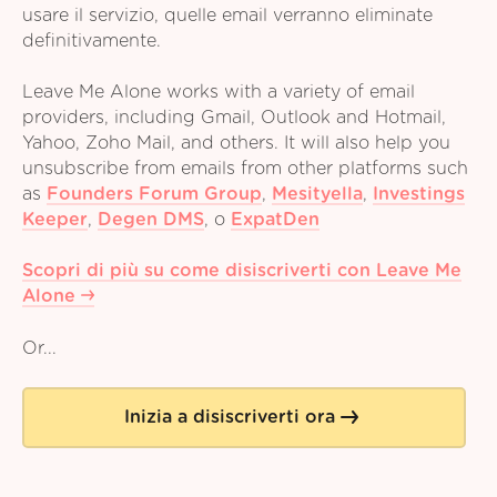
usare il servizio, quelle email verranno eliminate
definitivamente.
Leave Me Alone works with a variety of email
providers, including Gmail, Outlook and Hotmail,
Yahoo, Zoho Mail, and others. It will also help you
unsubscribe from emails from other platforms such
as
Founders Forum Group
,
Mesityella
,
Investings
Keeper
,
Degen DMS
,
o
ExpatDen
Scopri di più su come disiscriverti con Leave Me
Alone
Or...
Inizia a disiscriverti ora