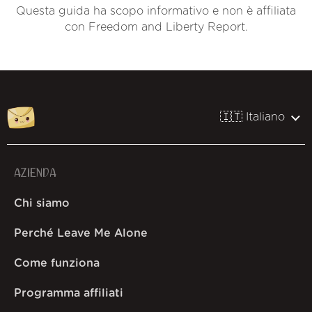
Questa guida ha scopo informativo e non è affiliata
con Freedom and Liberty Report.
🇮🇹 Italiano
AZIENDA
Chi siamo
Perché Leave Me Alone
Come funziona
Programma affiliati