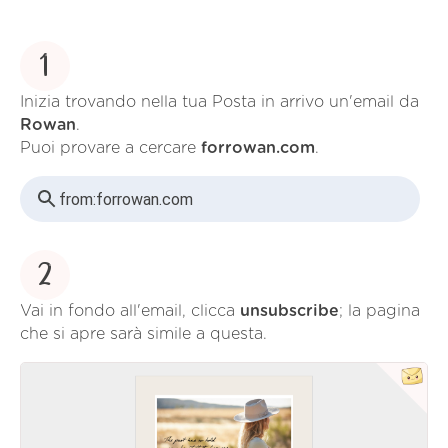
1
Inizia trovando nella tua Posta in arrivo un'email da
Rowan
.
Puoi provare a cercare
forrowan.com
.
from:
forrowan.com
2
Vai in fondo all'email, clicca
unsubscribe
; la pagina
che si apre sarà simile a questa.