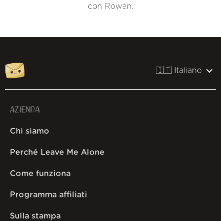
con Rowan.
🇮🇹 Italiano
AZIENDA
Chi siamo
Perché Leave Me Alone
Come funziona
Programma affiliati
Sulla stampa