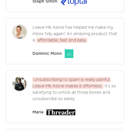
Steph Smith
Leave Me Alone has helped me make my
inbox tidy again! An amazing product that
is
affordable, fast and easy
.
Dominic Monn
Unsubscribing to spam is really painful.
Leave Me Alone makes it effortless.
It's so
satisfying to untick all those boxes and
unsubscribe so easily.
Marie