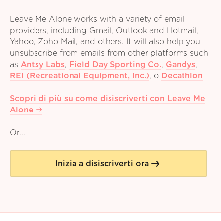
Leave Me Alone works with a variety of email
providers, including Gmail, Outlook and Hotmail,
Yahoo, Zoho Mail, and others. It will also help you
unsubscribe from emails from other platforms such
as
Antsy Labs
,
Field Day Sporting Co.
,
Gandys
,
REI (Recreational Equipment, Inc.)
,
o
Decathlon
Scopri di più su come disiscriverti con Leave Me
Alone
Or...
Inizia a disiscriverti ora