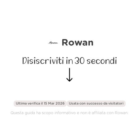
Rowan
Disiscriviti in 30 secondi
Ultima verifica il 15 Mar 2026
Usata con successo da
visitatori
Questa guida ha scopo informativo e non è affiliata con Rowan.