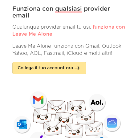
Funziona con
qualsiasi
provider
email
Qualunque provider email tu usi,
funziona con
Leave Me Alone
.
Leave Me Alone funziona con Gmail, Outlook,
Yahoo, AOL, Fastmail, iCloud e molti altri!
Collega il tuo account ora