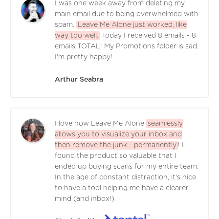
I was one week away from deleting my
main email due to being overwhelmed with
spam.
Leave Me Alone just worked, like
way too well.
Today I received 8 emails - 8
emails TOTAL! My Promotions folder is sad.
I'm pretty happy!
Arthur Seabra
I love how Leave Me Alone
seamlessly
allows you to visualize your inbox and
then remove the junk - permanently
! I
found the product so valuable that I
ended up buying scans for my entire team.
In the age of constant distraction, it's nice
to have a tool helping me have a clearer
mind (and inbox!).