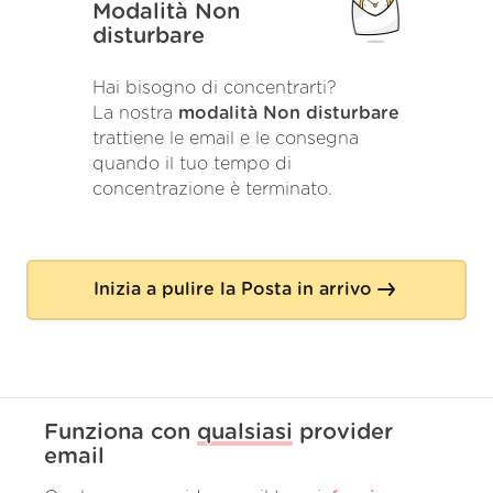
Modalità Non
disturbare
Hai bisogno di concentrarti?
La nostra
modalità Non disturbare
trattiene le email e le consegna
quando il tuo tempo di
concentrazione è terminato.
Inizia a pulire la Posta in arrivo
Funziona con
qualsiasi
provider
email