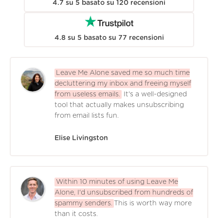
4.7
su
5
basato su
120
recensioni
4.8
su
5
basato su
77
recensioni
Leave Me Alone saved me so much time
decluttering my inbox and freeing myself
from useless emails.
It's a well-designed
tool that actually makes unsubscribing
from email lists fun.
Elise Livingston
Within 10 minutes of using Leave Me
Alone, I'd unsubscribed from hundreds of
spammy senders.
This is worth way more
than it costs.