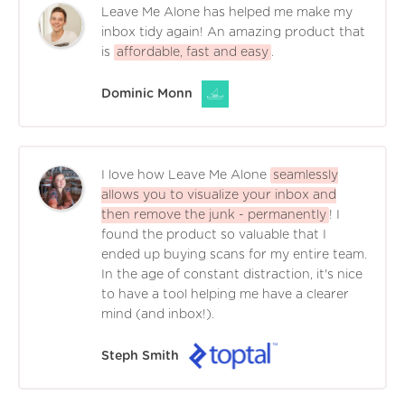
Leave Me Alone has helped me make my
inbox tidy again! An amazing product that
is
affordable, fast and easy
.
Dominic Monn
I love how Leave Me Alone
seamlessly
allows you to visualize your inbox and
then remove the junk - permanently
! I
found the product so valuable that I
ended up buying scans for my entire team.
In the age of constant distraction, it's nice
to have a tool helping me have a clearer
mind (and inbox!).
Steph Smith