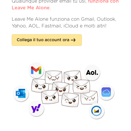
Qualunque provider email tu usi,
funziona con
Leave Me Alone
.
Leave Me Alone funziona con Gmail, Outlook,
Yahoo, AOL, Fastmail, iCloud e molti altri!
Collega il tuo account ora