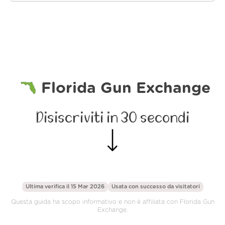
Florida Gun Exchange
Disiscriviti in 30 secondi
Ultima verifica il 15 Mar 2026
Usata con successo da
visitatori
Questa guida ha scopo informativo e non è affiliata con Florida Gun
Exchange.