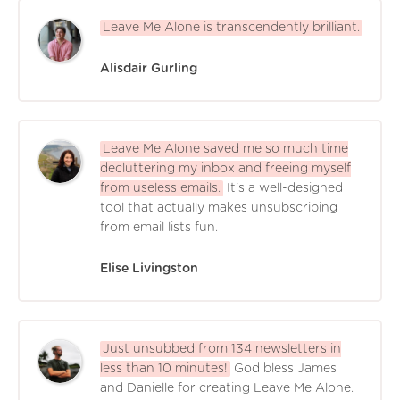
Leave Me Alone is transcendently brilliant.
Alisdair Gurling
Leave Me Alone saved me so much time
decluttering my inbox and freeing myself
from useless emails.
It's a well-designed
tool that actually makes unsubscribing
from email lists fun.
Elise Livingston
Just unsubbed from 134 newsletters in
less than 10 minutes!
God bless James
and Danielle for creating Leave Me Alone.