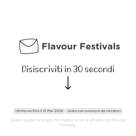
Flavour Festivals
Disiscriviti in 30 secondi
Ultima verifica il 15 Mar 2026
Usata con successo da
visitatori
Questa guida ha scopo informativo e non è affiliata con Flavour
Festivals.