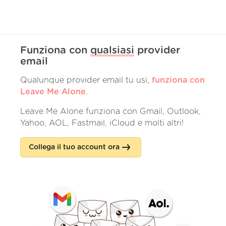
Funziona con
qualsiasi
provider
email
Qualunque provider email tu usi,
funziona con
Leave Me Alone
.
Leave Me Alone funziona con Gmail, Outlook,
Yahoo, AOL, Fastmail, iCloud e molti altri!
Collega il tuo account ora