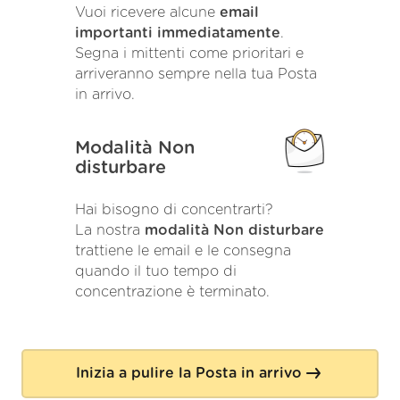
Vuoi ricevere alcune
email
importanti immediatamente
.
Segna i mittenti come prioritari e
arriveranno sempre nella tua Posta
in arrivo.
Modalità Non
disturbare
Hai bisogno di concentrarti?
La nostra
modalità Non disturbare
trattiene le email e le consegna
quando il tuo tempo di
concentrazione è terminato.
Inizia a pulire la Posta in arrivo