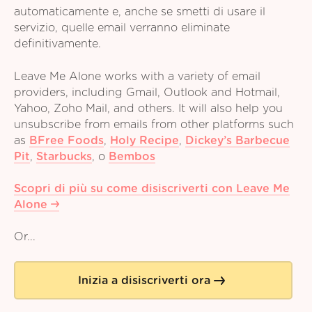
automaticamente e, anche se smetti di usare il
servizio, quelle email verranno eliminate
definitivamente.
Leave Me Alone works with a variety of email
providers, including Gmail, Outlook and Hotmail,
Yahoo, Zoho Mail, and others. It will also help you
unsubscribe from emails from other platforms such
as
BFree Foods
,
Holy Recipe
,
Dickey’s Barbecue
Pit
,
Starbucks
,
o
Bembos
Scopri di più su come disiscriverti con Leave Me
Alone
Or...
Inizia a disiscriverti ora