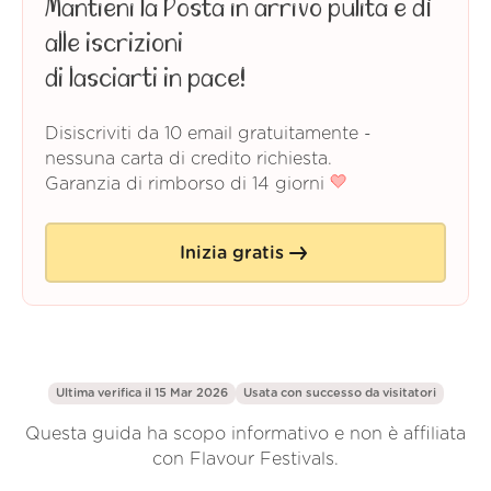
Mantieni la Posta in arrivo pulita e dì
alle iscrizioni
di lasciarti in pace!
Disiscriviti da 10 email gratuitamente -
nessuna carta di credito richiesta.
Garanzia di rimborso di 14 giorni
Inizia gratis
Ultima verifica il 15 Mar 2026
Usata con successo da
visitatori
Questa guida ha scopo informativo e non è affiliata
con Flavour Festivals.