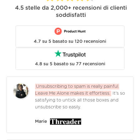
4.5
stelle da
2,000+
recensioni di clienti
soddisfatti
4.7
su
5
basato su
120
recensioni
4.8
su
5
basato su
77
recensioni
Unsubscribing to spam is really painful.
Leave Me Alone makes it effortless.
It's so
satisfying to untick all those boxes and
unsubscribe so easily.
Marie