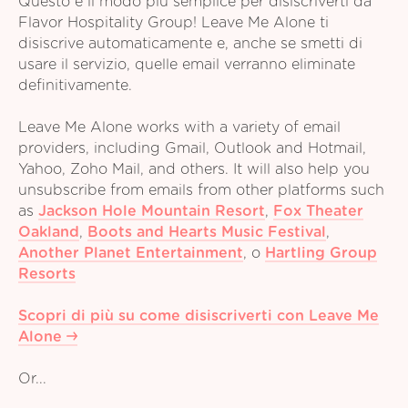
Questo è il modo più semplice per disiscriverti da
Flavor Hospitality Group! Leave Me Alone ti
disiscrive automaticamente e, anche se smetti di
usare il servizio, quelle email verranno eliminate
definitivamente.
Leave Me Alone works with a variety of email
providers, including Gmail, Outlook and Hotmail,
Yahoo, Zoho Mail, and others. It will also help you
unsubscribe from emails from other platforms such
as
Jackson Hole Mountain Resort
,
Fox Theater
Oakland
,
Boots and Hearts Music Festival
,
Another Planet Entertainment
,
o
Hartling Group
Resorts
Scopri di più su come disiscriverti con Leave Me
Alone
Or...