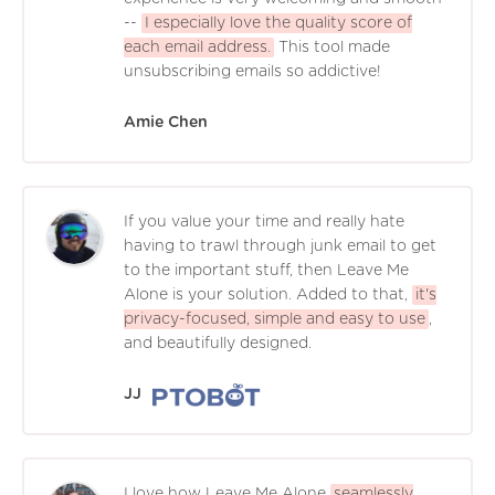
--
I especially love the quality score of
each email address.
This tool made
unsubscribing emails so addictive!
Amie Chen
If you value your time and really hate
having to trawl through junk email to get
to the important stuff, then Leave Me
Alone is your solution. Added to that,
it's
privacy-focused, simple and easy to use
,
and beautifully designed.
JJ
I love how Leave Me Alone
seamlessly