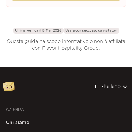
Ultima verifica il 15 Mar 2026
Usata con successo da
visitatori
Questa guida ha scopo informativo e non è affiliata
con Flavor Hospitality Group.
🇮🇹 Italiano
AZIENDA
Chi siamo