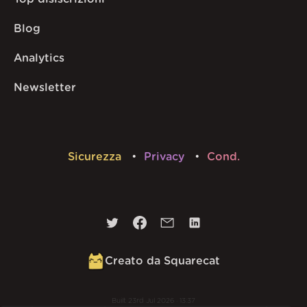
Blog
Analytics
Newsletter
Sicurezza
Privacy
Cond.
Creato da Squarecat
Built
23rd Jul 2026 · 13:37