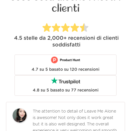
clienti
4.5
stelle da
2,000+
recensioni di clienti
soddisfatti
4.7
su
5
basato su
120
recensioni
4.8
su
5
basato su
77
recensioni
The attention to detail of Leave Me Alone
is awesome! Not only does it work great
but it is also well designed. The overall
experience is very welcoming and smooth