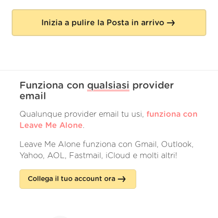
Inizia a pulire la Posta in arrivo
Funziona con
qualsiasi
provider
email
Qualunque provider email tu usi,
funziona con
Leave Me Alone
.
Leave Me Alone funziona con Gmail, Outlook,
Yahoo, AOL, Fastmail, iCloud e molti altri!
Collega il tuo account ora