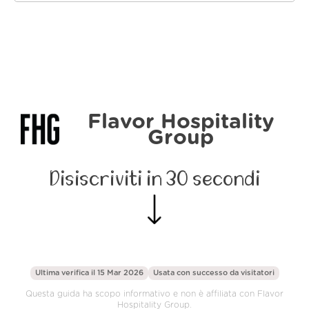
Flavor Hospitality
Group
Disiscriviti in 30 secondi
Ultima verifica il 15 Mar 2026
Usata con successo da
visitatori
Questa guida ha scopo informativo e non è affiliata con Flavor
Hospitality Group.