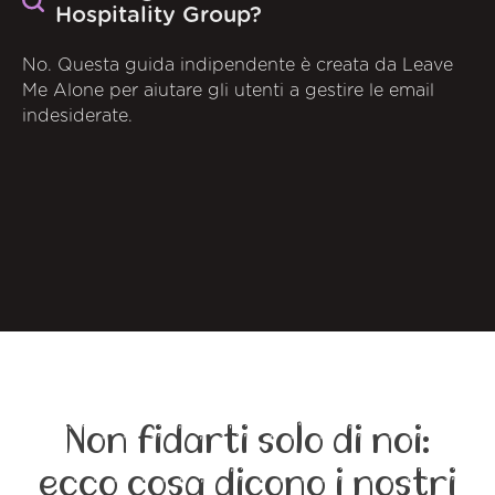
Hospitality Group?
No. Questa guida indipendente è creata da Leave
Me Alone per aiutare gli utenti a gestire le email
indesiderate.
Non fidarti solo di noi:
ecco cosa dicono i nostri