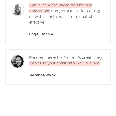
Leave Me Alone saved me time and
frustration!
Congratulations for coming
up with something so simple, but oh so
effective!!
Lotje Kinable
I've used Leave Me Alone. It's great! They
don't use your email data like Unroll.Me
.
Terrance Kwok