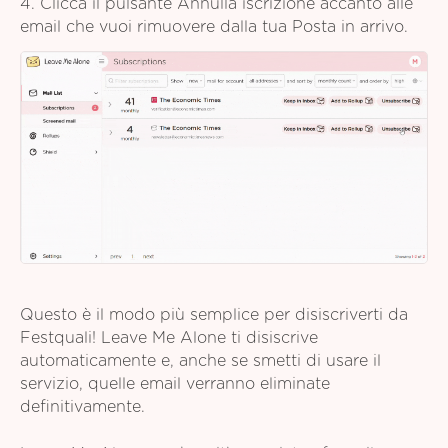
4. Clicca il pulsante Annulla iscrizione accanto alle
email che vuoi rimuovere dalla tua Posta in arrivo.
Questo è il modo più semplice per disiscriverti da
Festquali! Leave Me Alone ti disiscrive
automaticamente e, anche se smetti di usare il
servizio, quelle email verranno eliminate
definitivamente.