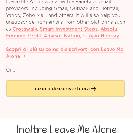
Leave Me Alone works with a variety of email
providers, including Gmail, Outlook and Hotmail,
Yahoo, Zoho Mail, and others. It will also help you
unsubscribe from emails from other platforms such
as
Crosswalk
,
Smart Investment Steps
,
Absolu
Féminin
,
Profit Advisor Nation
,
o
Ryan Holiday
Scopri di più su come disiscriverti con Leave Me
Alone
Or...
Inizia a disiscriverti ora
Inoltre Leave Me Alone