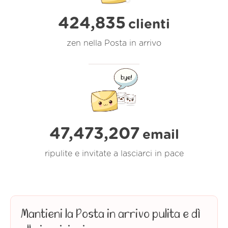
424,835
clienti
zen nella Posta in arrivo
47,473,208
email
ripulite e invitate a lasciarci in pace
Mantieni la Posta in arrivo pulita e dì