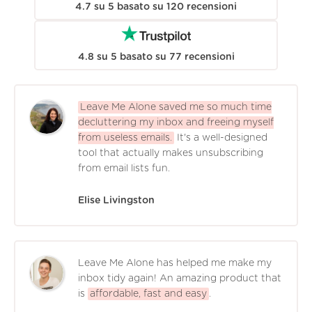
4.7
su
5
basato su
120
recensioni
4.8
su
5
basato su
77
recensioni
Leave Me Alone saved me so much time
decluttering my inbox and freeing myself
from useless emails.
It's a well-designed
tool that actually makes unsubscribing
from email lists fun.
Elise Livingston
Leave Me Alone has helped me make my
inbox tidy again! An amazing product that
is
affordable, fast and easy
.