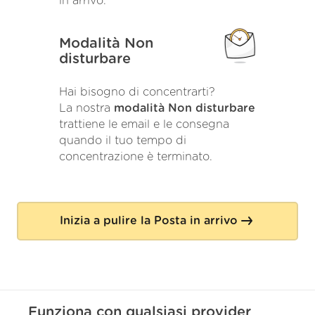
in arrivo.
Modalità Non
disturbare
Hai bisogno di concentrarti?
La nostra
modalità Non disturbare
trattiene le email e le consegna
quando il tuo tempo di
concentrazione è terminato.
Inizia a pulire la Posta in arrivo
Funziona con
qualsiasi
provider