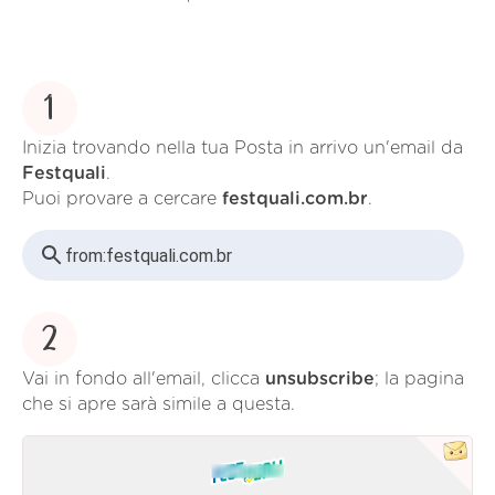
1
Inizia trovando nella tua Posta in arrivo un'email da
Festquali
.
Puoi provare a cercare
festquali.com.br
.
from:
festquali.com.br
2
Vai in fondo all'email, clicca
unsubscribe
; la pagina
che si apre sarà simile a questa.