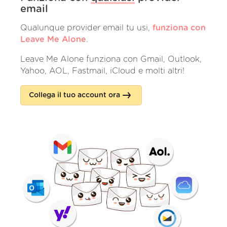
email
Qualunque provider email tu usi,
funziona con
Leave Me Alone
.
Leave Me Alone funziona con Gmail, Outlook,
Yahoo, AOL, Fastmail, iCloud e molti altri!
Collega il tuo account ora