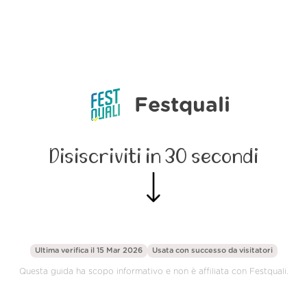
Festquali
Disiscriviti in 30 secondi
Ultima verifica il 15 Mar 2026
Usata con successo da
visitatori
Questa guida ha scopo informativo e non è affiliata con Festquali.