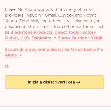
Leave Me Alone works with a variety of email
providers, including Gmail, Outlook and Hotmail,
Yahoo, Zoho Mail, and others. It will also help you
unsubscribe from emails from other platforms such
as
Blackstone Products
,
Direct Tools Factory
Outlet
,
GLD
,
Frigidaire
,
o
Blacks Outdoor Retail
Scopri di più su come disiscriverti con Leave Me
Alone
Or...
Inizia a disiscriverti ora