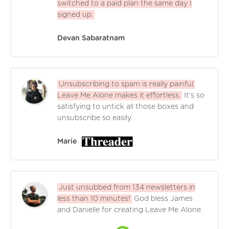
switched to a paid plan the same day I
signed up.
Devan Sabaratnam
Unsubscribing to spam is really painful.
Leave Me Alone makes it effortless.
It's so
satisfying to untick all those boxes and
unsubscribe so easily.
Marie
Just unsubbed from 134 newsletters in
less than 10 minutes!
God bless James
and Danielle for creating Leave Me Alone.