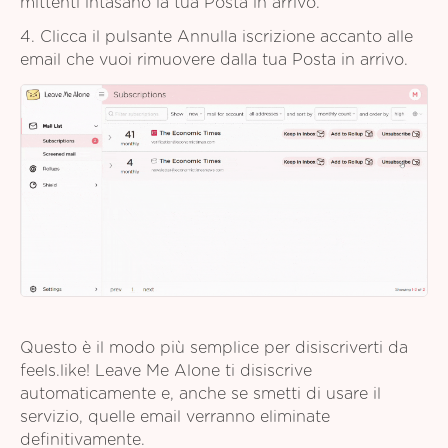
mittenti intasano la tua Posta in arrivo.
4. Clicca il pulsante Annulla iscrizione accanto alle
email che vuoi rimuovere dalla tua Posta in arrivo.
Questo è il modo più semplice per disiscriverti da
feels.like! Leave Me Alone ti disiscrive
automaticamente e, anche se smetti di usare il
servizio, quelle email verranno eliminate
definitivamente.