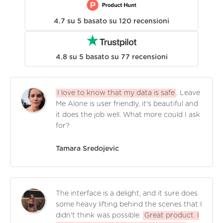
4.7
su
5
basato su
120
recensioni
4.8
su
5
basato su
77
recensioni
I love to know that my data is safe
. Leave
Me Alone is user friendly, it's beautiful and
it does the job well. What more could I ask
for?
Tamara Sredojevic
The interface is a delight, and it sure does
some heavy lifting behind the scenes that I
didn't think was possible.
Great product. I