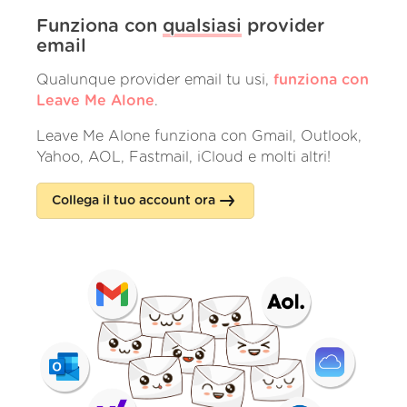
Funziona con
qualsiasi
provider
email
Qualunque provider email tu usi,
funziona con
Leave Me Alone
.
Leave Me Alone funziona con Gmail, Outlook,
Yahoo, AOL, Fastmail, iCloud e molti altri!
Collega il tuo account ora