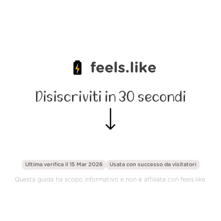
feels.like
Disiscriviti in 30 secondi
Ultima verifica il 15 Mar 2026
Usata con successo da
visitatori
Questa guida ha scopo informativo e non è affiliata con feels.like.