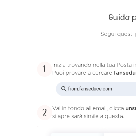
Guida p
Segui questi 
Inizia trovando nella tua Posta 
1
Puoi provare a cercare
fansed
from:
fanseduce.com
Vai in fondo all'email, clicca
uns
2
si apre sarà simile a questa.