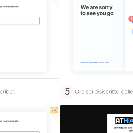
5
cribe'.
Ora sei disiscritto dall