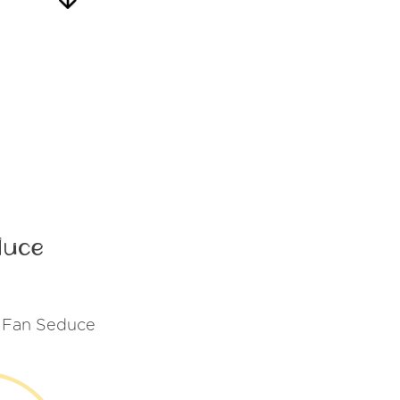
duce
di Fan Seduce