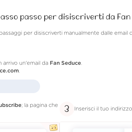
asso passo per disiscriverti da Fa
passaggi per disiscriverti manualmente dalle email
in arrivo un'email da
Fan Seduce
.
uce.com
.
ubscribe
; la pagina che
3
Inserisci il tuo indiriz