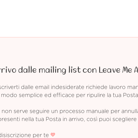
rrivo dalle mailing list con Leave Me 
criverti dalle email indesiderate richiede lavoro m
modo semplice ed efficace per ripulire la tua Posta 
non serve seguire un processo manuale per annullare
esenti nella tua Posta in arrivo, così puoi scegliere 
disiscrizione per te