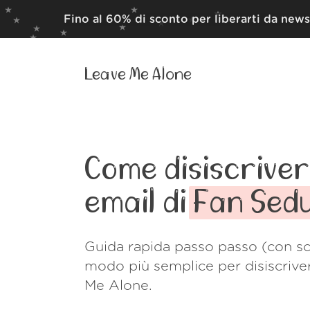
Fino al 60% di sconto per liberarti da news
Leave Me Alone
Come disiscrivert
email di
Fan Sed
Guida rapida passo passo (con sc
modo più semplice per disiscrive
Me Alone.