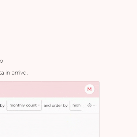
o.
a in arrivo.