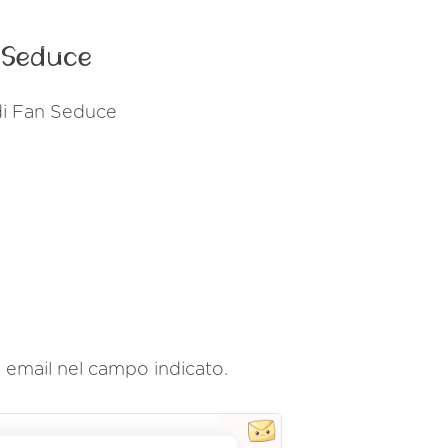
n Seduce
 di Fan Seduce
zo email nel campo indicato.