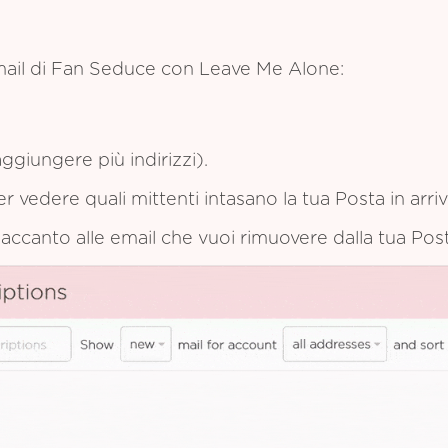
mail di Fan Seduce con Leave Me Alone:
ggiungere più indirizzi).
per vedere quali mittenti intasano la tua Posta in arriv
e accanto alle email che vuoi rimuovere dalla tua Post