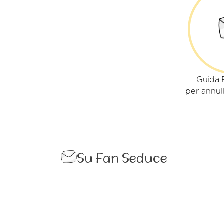
Guida 
per annull
Su Fan Seduce