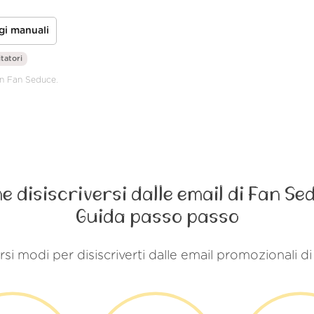
gi manuali
itatori
on Fan Seduce.
e disiscriversi dalle email di Fan Se
Guida passo passo
rsi modi per disiscriverti dalle email promozionali 