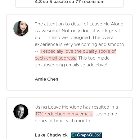
4.8
su
5
basato su
77
recensioni
The attention to detail of Leave Me Alone
is awesome! Not only does it work great
but it is also well designed. The overall
experience is very welcoming and smooth
--
I especially love the quality score of
each email address.
This tool made
unsubscribing emails so addictive!
Amie Chen
Using Leave Me Alone has resulted in a
17% reduction in my emails
, saving me
hours of time each month.
Luke Chadwick