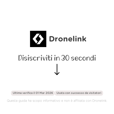
Dronelink
Disiscriviti in 30 secondi
Ultima verifica il 01 Mar 2026
Usata con successo da
visitatori
Questa guida ha scopo informativo e non è affiliata con Dronelink.