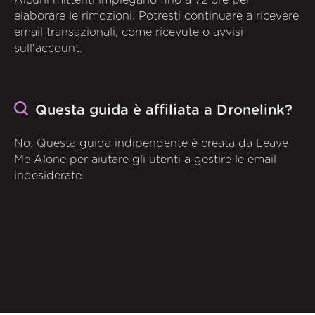
Alcuni mittenti impiegano fino a 72 ore per
elaborare le rimozioni. Potresti continuare a ricevere
email transazionali, come ricevute o avvisi
sull'account.
Questa guida è affiliata a Dronelink?
No. Questa guida indipendente è creata da Leave
Me Alone per aiutare gli utenti a gestire le email
indesiderate.