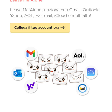
Leave Me Alone
.
Leave Me Alone funziona con Gmail, Outlook,
Yahoo, AOL, Fastmail, iCloud e molti altri!
Collega il tuo account ora