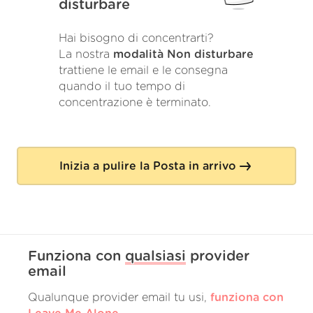
disturbare
Hai bisogno di concentrarti?
La nostra
modalità Non disturbare
trattiene le email e le consegna
quando il tuo tempo di
concentrazione è terminato.
Inizia a pulire la Posta in arrivo
Funziona con
qualsiasi
provider
email
Qualunque provider email tu usi,
funziona con