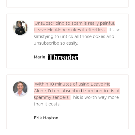
Unsubscribing to spam is really painful.
Leave Me Alone makes it effortless.
It's so
satisfying to untick all those boxes and
unsubscribe so easily.
Marie
Within 10 minutes of using Leave Me
Alone, I'd unsubscribed from hundreds of
spammy senders.
This is worth way more
than it costs.
Erik Hayton