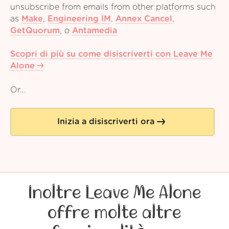
unsubscribe from emails from other platforms such
as
Make
,
Engineering IM
,
Annex Cancel
,
GetQuorum
,
o
Antamedia
Scopri di più su come disiscriverti con Leave Me
Alone
Or...
Inizia a disiscriverti ora
Inoltre Leave Me Alone
offre molte altre