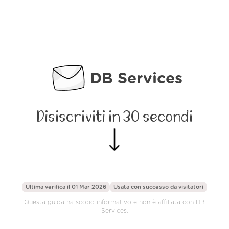
DB Services
Disiscriviti in 30 secondi
Ultima verifica il 01 Mar 2026
Usata con successo da
visitatori
Questa guida ha scopo informativo e non è affiliata con DB
Services.