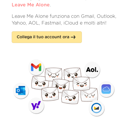
Leave Me Alone
.
Leave Me Alone funziona con Gmail, Outlook,
Yahoo, AOL, Fastmail, iCloud e molti altri!
Collega il tuo account ora