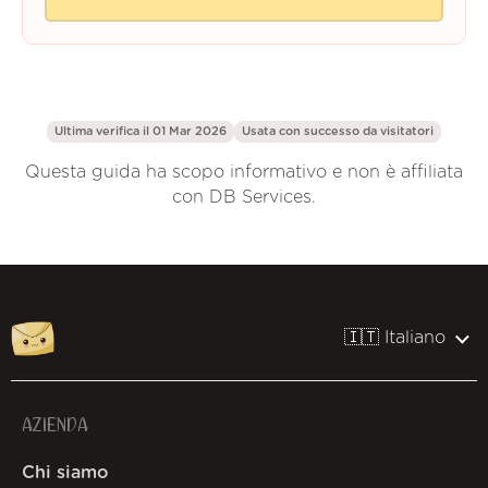
Ultima verifica il 01 Mar 2026
Usata con successo da
visitatori
Questa guida ha scopo informativo e non è affiliata
con DB Services.
🇮🇹 Italiano
AZIENDA
Chi siamo