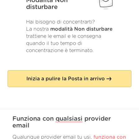
Modalità Non
disturbare
Hai bisogno di concentrarti?
La nostra
modalità Non disturbare
trattiene le email e le consegna
quando il tuo tempo di
concentrazione è terminato.
Inizia a pulire la Posta in arrivo
Funziona con
qualsiasi
provider
email
Qualunque provider email tu usi,
funziona con