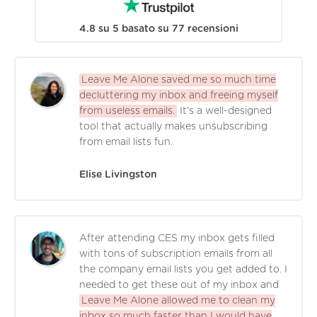
4.8
su
5
basato su
77
recensioni
Leave Me Alone saved me so much time
decluttering my inbox and freeing myself
from useless emails.
It's a well-designed
tool that actually makes unsubscribing
from email lists fun.
Elise Livingston
After attending CES my inbox gets filled
with tons of subscription emails from all
the company email lists you get added to. I
needed to get these out of my inbox and
Leave Me Alone allowed me to clean my
inbox so much faster than I would have