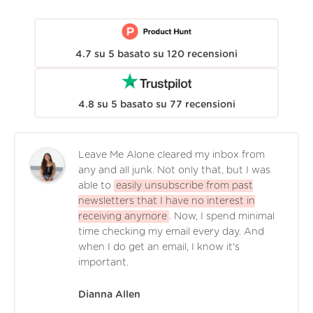
4.7
su
5
basato su
120
recensioni
4.8
su
5
basato su
77
recensioni
Leave Me Alone cleared my inbox from
any and all junk. Not only that, but I was
able to
easily unsubscribe from past
newsletters that I have no interest in
receiving anymore
. Now, I spend minimal
time checking my email every day. And
when I do get an email, I know it's
important.
Dianna Allen