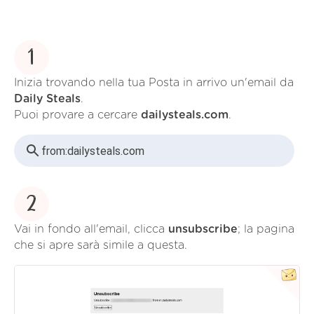
1
Inizia trovando nella tua Posta in arrivo un'email da
Daily Steals
.
Puoi provare a cercare
dailysteals.com
.
from:
dailysteals.com
2
Vai in fondo all'email, clicca
unsubscribe
; la pagina
che si apre sarà simile a questa.