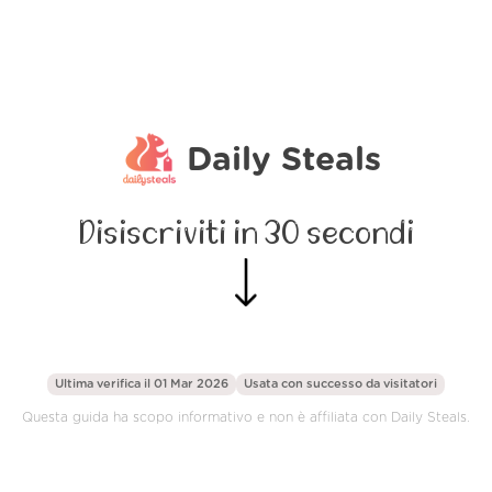
Daily Steals
Disiscriviti in 30 secondi
Ultima verifica il 01 Mar 2026
Usata con successo da
visitatori
Questa guida ha scopo informativo e non è affiliata con Daily Steals.