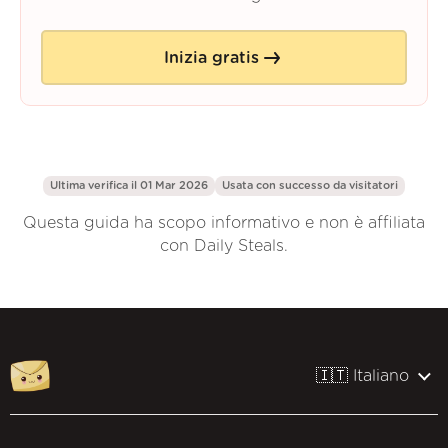
Inizia gratis
Ultima verifica il 01 Mar 2026
Usata con successo da
visitatori
Questa guida ha scopo informativo e non è affiliata
con Daily Steals.
🇮🇹 Italiano