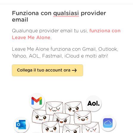
Funziona con
qualsiasi
provider
email
Qualunque provider email tu usi,
funziona con
Leave Me Alone
.
Leave Me Alone funziona con Gmail, Outlook,
Yahoo, AOL, Fastmail, iCloud e molti altri!
Collega il tuo account ora