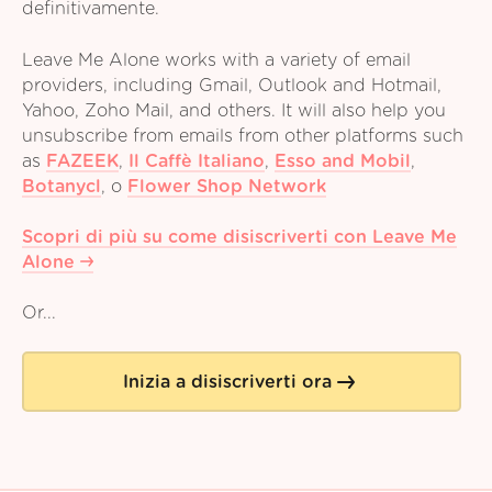
definitivamente.
Leave Me Alone works with a variety of email
providers, including Gmail, Outlook and Hotmail,
Yahoo, Zoho Mail, and others. It will also help you
unsubscribe from emails from other platforms such
as
FAZEEK
,
Il Caffè Italiano
,
Esso and Mobil
,
Botanycl
,
o
Flower Shop Network
Scopri di più su come disiscriverti con Leave Me
Alone
Or...
Inizia a disiscriverti ora