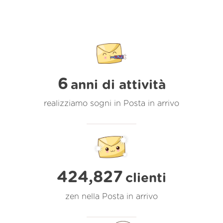
6
anni di attività
realizziamo sogni in Posta in arrivo
424,827
clienti
zen nella Posta in arrivo