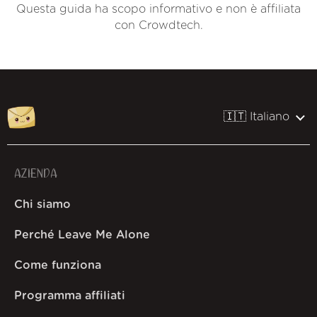
Questa guida ha scopo informativo e non è affiliata
con Crowdtech.
🇮🇹 Italiano
AZIENDA
Chi siamo
Perché Leave Me Alone
Come funziona
Programma affiliati