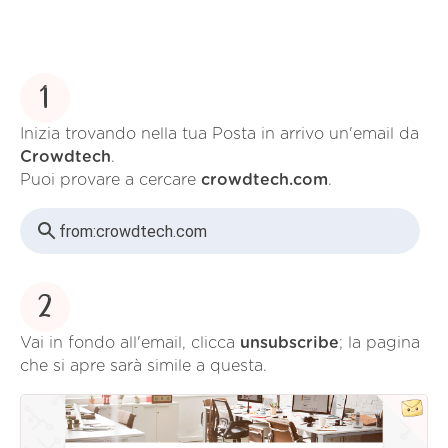
1
Inizia trovando nella tua Posta in arrivo un'email da
Crowdtech
.
Puoi provare a cercare
crowdtech.com
.
from:
crowdtech.com
2
Vai in fondo all'email, clicca
unsubscribe
; la pagina
che si apre sarà simile a questa.