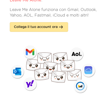
Leave Me Alone
.
Leave Me Alone funziona con Gmail, Outlook,
Yahoo, AOL, Fastmail, iCloud e molti altri!
Collega il tuo account ora