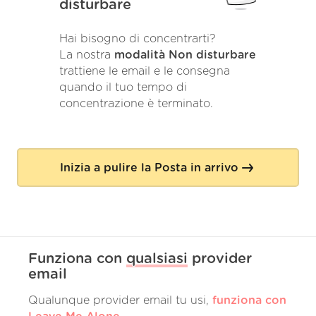
disturbare
Hai bisogno di concentrarti?
La nostra
modalità Non disturbare
trattiene le email e le consegna
quando il tuo tempo di
concentrazione è terminato.
Inizia a pulire la Posta in arrivo
Funziona con
qualsiasi
provider
email
Qualunque provider email tu usi,
funziona con