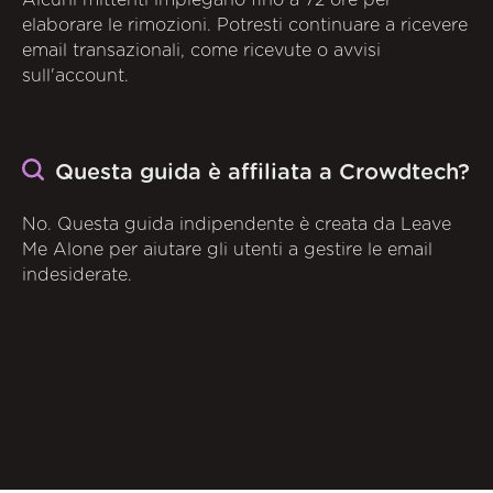
Alcuni mittenti impiegano fino a 72 ore per
elaborare le rimozioni. Potresti continuare a ricevere
email transazionali, come ricevute o avvisi
sull'account.
Questa guida è affiliata a Crowdtech?
No. Questa guida indipendente è creata da Leave
Me Alone per aiutare gli utenti a gestire le email
indesiderate.