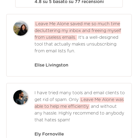
4.8
su
5
basato su
77
recensioni
Leave Me Alone saved me so much time
decluttering my inbox and freeing myself
from useless emails.
It's a well-designed
tool that actually makes unsubscribing
from email lists fun.
Elise Livingston
I have tried many tools and email clients to
get rid of spam. Only
Leave Me Alone was
able to help me efficiently
and without
any hassle. Highly recommend to anybody
that hates spam!
Ely Fornoville