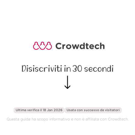
Crowdtech
Disiscriviti in 30 secondi
Ultima verifica il 18 Jan 2026
Usata con successo da
visitatori
Questa guida ha scopo informativo e non è affiliata con Crowdtech.