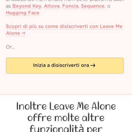
as
Beyond Key
,
Altova
,
Foncia
,
Sequence
,
o
Hugging Face
Scopri di più su come disiscriverti con Leave Me
Alone
Or...
Inizia a disiscriverti ora
Inoltre Leave Me Alone
offre molte altre
funzionalità per