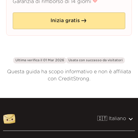
Garanzia di rimborso di 14 giorni
Inizia gratis
Ultima verifica il 01 Mar 2026
Usata con successo da
visitatori
Questa guida ha scopo informativo e non è affiliata
con CreditStrong.
🇮🇹 Italiano