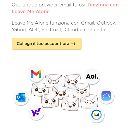
Qualunque provider email tu usi,
funziona con
Leave Me Alone
.
Leave Me Alone funziona con Gmail, Outlook,
Yahoo, AOL, Fastmail, iCloud e molti altri!
Collega il tuo account ora