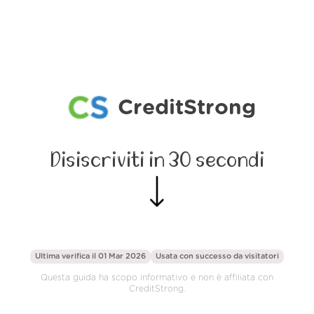
CreditStrong
Disiscriviti in 30 secondi
Ultima verifica il 01 Mar 2026
Usata con successo da
visitatori
Questa guida ha scopo informativo e non è affiliata con
CreditStrong.