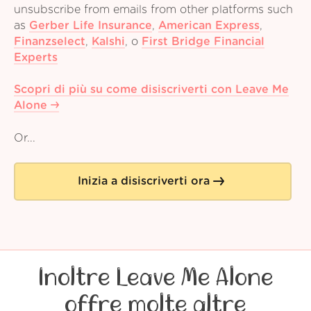
unsubscribe from emails from other platforms such
as
Gerber Life Insurance
,
American Express
,
Finanzselect
,
Kalshi
,
o
First Bridge Financial
Experts
Scopri di più su come disiscriverti con Leave Me
Alone
Or...
Inizia a disiscriverti ora
Inoltre Leave Me Alone
offre molte altre