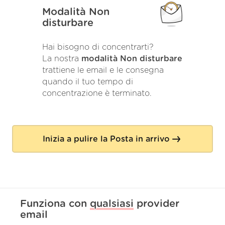
Modalità Non
disturbare
Hai bisogno di concentrarti?
La nostra
modalità Non disturbare
trattiene le email e le consegna
quando il tuo tempo di
concentrazione è terminato.
Inizia a pulire la Posta in arrivo
Funziona con
qualsiasi
provider
email