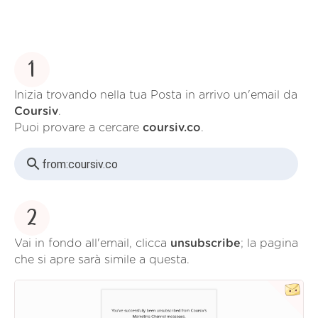
1
Inizia trovando nella tua Posta in arrivo un'email da
Coursiv
.
Puoi provare a cercare
coursiv.co
.
from:
coursiv.co
2
Vai in fondo all'email, clicca
unsubscribe
; la pagina
che si apre sarà simile a questa.