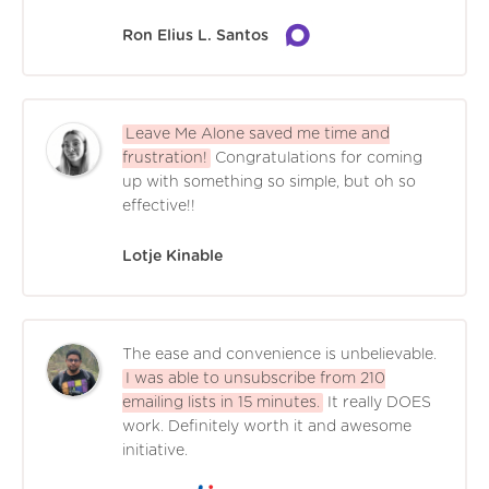
Ron Elius L. Santos
Leave Me Alone saved me time and
frustration!
Congratulations for coming
up with something so simple, but oh so
effective!!
Lotje Kinable
The ease and convenience is unbelievable.
I was able to unsubscribe from 210
emailing lists in 15 minutes.
It really DOES
work. Definitely worth it and awesome
initiative.