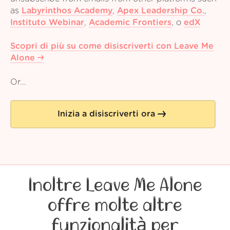
as
Labyrinthos Academy
,
Apex Leadership Co.
,
Instituto Webinar
,
Academic Frontiers
,
o
edX
Scopri di più su come disiscriverti con Leave Me
Alone
Or...
Inizia a disiscriverti ora
Inoltre Leave Me Alone
offre molte altre
funzionalità per