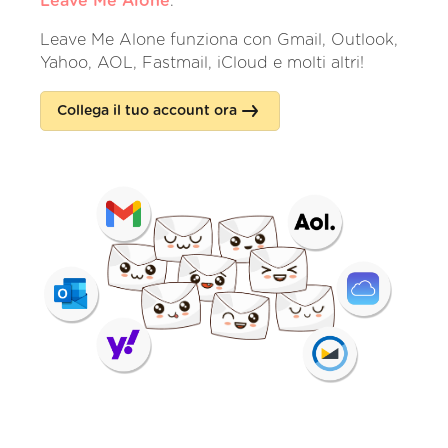
Leave Me Alone
.
Leave Me Alone funziona con Gmail, Outlook,
Yahoo, AOL, Fastmail, iCloud e molti altri!
Collega il tuo account ora