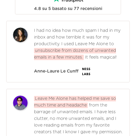
4.8
su
5
basato su
77
recensioni
I had no idea how much spam I had in my
inbox and how terrible it was for my
productivity. I used Leave Me Alone to
unsubscribe from dozens of unwanted
emails in a few minutes.
It feels magical!
Anne-Laure Le Cunff
Leave Me Alone has helped me save so
much time and headache
from the
barrage of unwanted emails. I have less
clutter, no more unwanted emails, and I
love reading emails from my favorite
creators that I know I gave my permission.