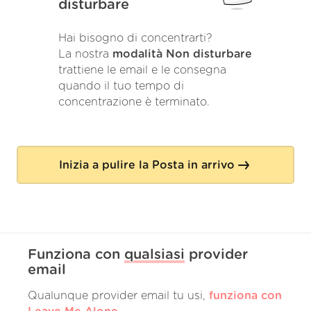
disturbare
Hai bisogno di concentrarti?
La nostra
modalità Non disturbare
trattiene le email e le consegna
quando il tuo tempo di
concentrazione è terminato.
Inizia a pulire la Posta in arrivo
Funziona con
qualsiasi
provider
email
Qualunque provider email tu usi,
funziona con