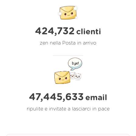
424,732
clienti
zen nella Posta in arrivo
47,445,634
email
ripulite e invitate a lasciarci in pace