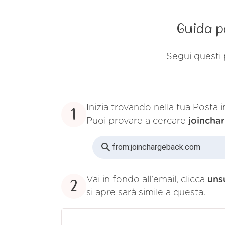
Guida p
Segui questi 
Inizia trovando nella tua Posta 
1
Puoi provare a cercare
joincha
from:
joinchargeback.com
Vai in fondo all'email, clicca
uns
2
si apre sarà simile a questa.