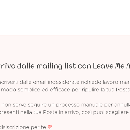
rrivo dalle mailing list con Leave Me 
criverti dalle email indesiderate richiede lavoro m
modo semplice ed efficace per ripulire la tua Posta 
non serve seguire un processo manuale per annullare
esenti nella tua Posta in arrivo, così puoi scegliere 
disiscrizione per te