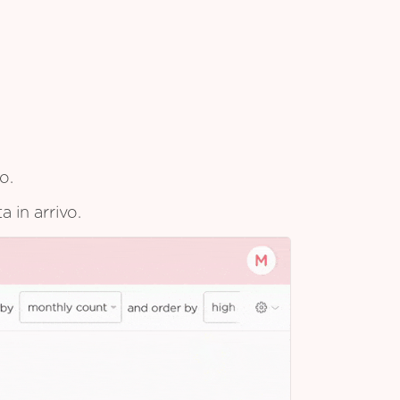
o.
a in arrivo.