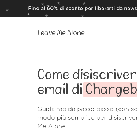
Fino al 60% di sconto per liberarti da news
Leave Me Alone
Come disiscrivert
email di
Chargeb
Guida rapida passo passo (con sc
modo più semplice per disiscrive
Me Alone.