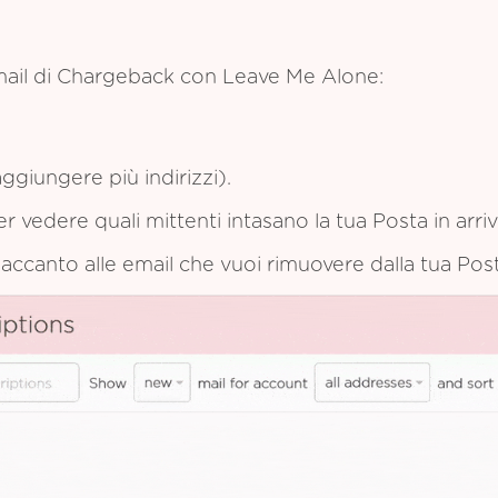
mail di Chargeback con Leave Me Alone:
ggiungere più indirizzi).
per vedere quali mittenti intasano la tua Posta in arriv
e accanto alle email che vuoi rimuovere dalla tua Post