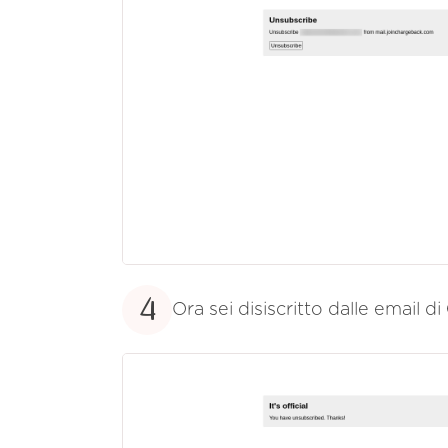
4
Ora sei disiscritto dalle email di