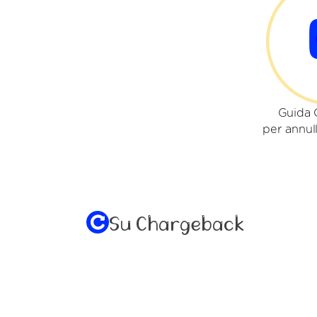
Guida 
per annull
Su Chargeback