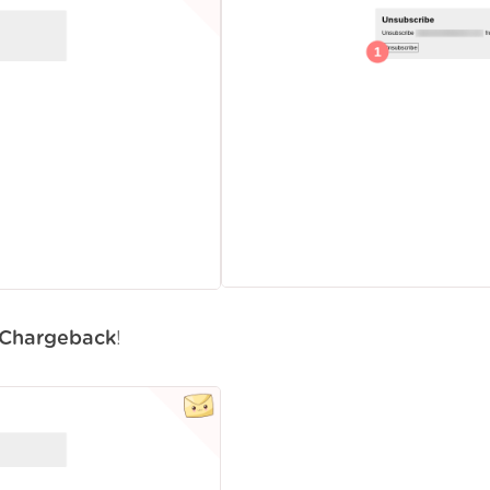
Chargeback
!