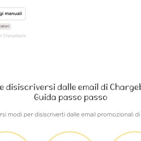
gi manuali
tatori
on Chargeback.
 disiscriversi dalle email di Charg
Guida passo passo
rsi modi per disiscriverti dalle email promozionali 