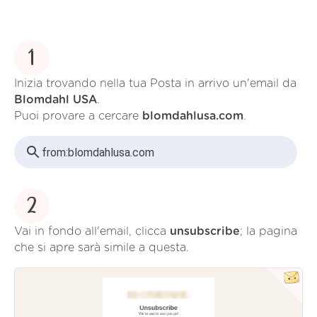
1
Inizia trovando nella tua Posta in arrivo un'email da
Blomdahl USA
.
Puoi provare a cercare
blomdahlusa.com
.
from:
blomdahlusa.com
2
Vai in fondo all'email, clicca
unsubscribe
; la pagina
che si apre sarà simile a questa.