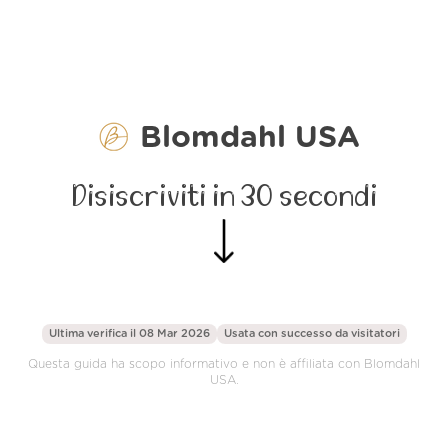
Blomdahl USA
Disiscriviti in 30 secondi
Ultima verifica il 08 Mar 2026
Usata con successo da
visitatori
Questa guida ha scopo informativo e non è affiliata con Blomdahl
USA.