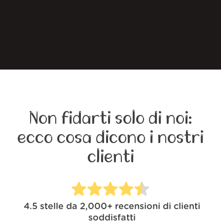
Non fidarti solo di noi:
ecco cosa dicono i nostri
clienti
4.5
stelle da
2,000+
recensioni di clienti
soddisfatti