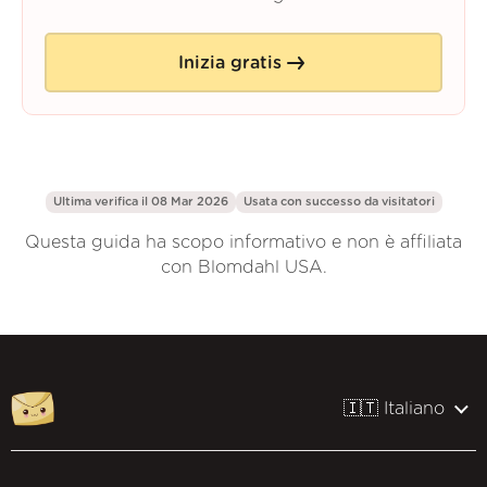
Inizia gratis
Ultima verifica il 08 Mar 2026
Usata con successo da
visitatori
Questa guida ha scopo informativo e non è affiliata
con Blomdahl USA.
🇮🇹 Italiano