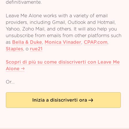
definitivamente.
Leave Me Alone works with a variety of email
providers, including Gmail, Outlook and Hotmail,
Yahoo, Zoho Mail, and others. It will also help you
unsubscribe from emails from other platforms such
as
Bella & Duke
,
Monica Vinader
,
CPAP.com
,
Staples
,
o
rue21
Scopri di più su come disiscriverti con Leave Me
Alone
Or...
Inizia a disiscriverti ora