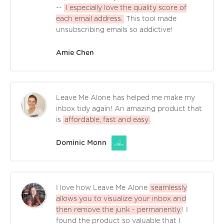
--
I especially love the quality score of
each email address.
This tool made
unsubscribing emails so addictive!
Amie Chen
Leave Me Alone has helped me make my
inbox tidy again! An amazing product that
is
affordable, fast and easy
.
Dominic Monn
I love how Leave Me Alone
seamlessly
allows you to visualize your inbox and
then remove the junk - permanently
! I
found the product so valuable that I