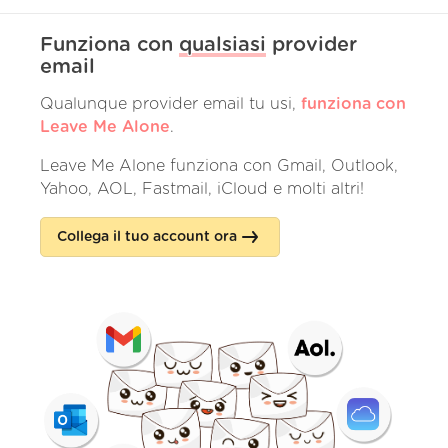
Funziona con
qualsiasi
provider
email
Qualunque provider email tu usi,
funziona con
Leave Me Alone
.
Leave Me Alone funziona con Gmail, Outlook,
Yahoo, AOL, Fastmail, iCloud e molti altri!
Collega il tuo account ora