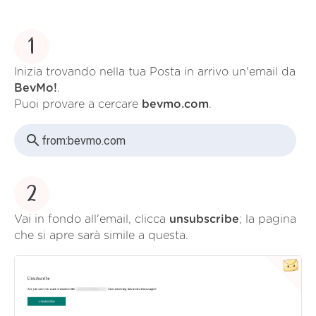
1
Inizia trovando nella tua Posta in arrivo un'email da
BevMo!
.
Puoi provare a cercare
bevmo.com
.
from:
bevmo.com
2
Vai in fondo all'email, clicca
unsubscribe
; la pagina
che si apre sarà simile a questa.