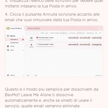
3. Visualizza l'elenco delle iscrizioni per vedere quali
mittenti intasano la tua Posta in arrivo.
4. Clicca il pulsante Annulla iscrizione accanto alle
email che vuoi rimuovere dalla tua Posta in arrivo.
Questo è il modo più semplice per disiscriverti da
BevMo!! Leave Me Alone ti disiscrive
automaticamente e, anche se smetti di usare il
servizio, quelle email verranno eliminate