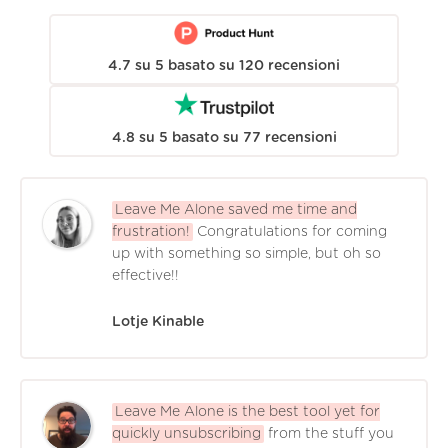
4.7
su
5
basato su
120
recensioni
4.8
su
5
basato su
77
recensioni
Leave Me Alone saved me time and
frustration!
Congratulations for coming
up with something so simple, but oh so
effective!!
Lotje Kinable
Leave Me Alone is the best tool yet for
quickly unsubscribing
from the stuff you