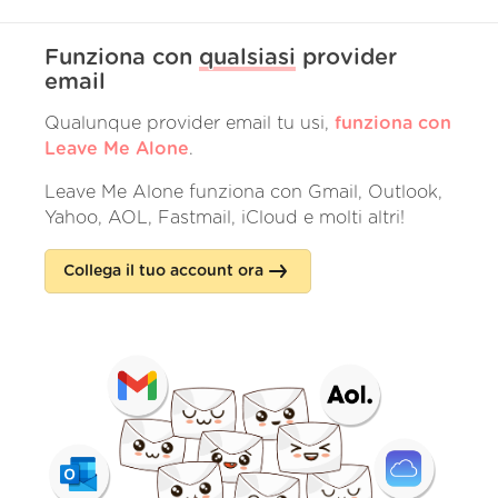
Funziona con
qualsiasi
provider
email
Qualunque provider email tu usi,
funziona con
Leave Me Alone
.
Leave Me Alone funziona con Gmail, Outlook,
Yahoo, AOL, Fastmail, iCloud e molti altri!
Collega il tuo account ora