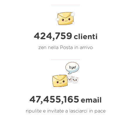
424,759
clienti
zen nella Posta in arrivo
47,455,166
email
ripulite e invitate a lasciarci in pace