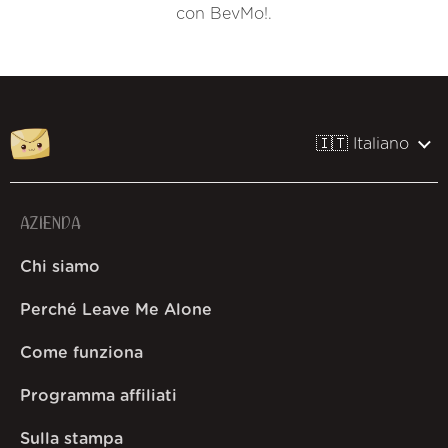
con BevMo!.
🇮🇹 Italiano
AZIENDA
Chi siamo
Perché Leave Me Alone
Come funziona
Programma affiliati
Sulla stampa