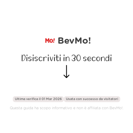
BevMo!
Disiscriviti in 30 secondi
Ultima verifica il 01 Mar 2026
Usata con successo da
visitatori
Questa guida ha scopo informativo e non è affiliata con BevMo!.