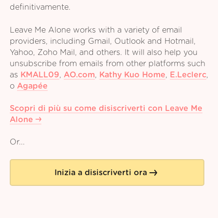
definitivamente.
Leave Me Alone works with a variety of email
providers, including Gmail, Outlook and Hotmail,
Yahoo, Zoho Mail, and others. It will also help you
unsubscribe from emails from other platforms such
as
KMALL09
,
AO.com
,
Kathy Kuo Home
,
E.Leclerc
,
o
Agapée
Scopri di più su come disiscriverti con Leave Me
Alone
Or...
Inizia a disiscriverti ora