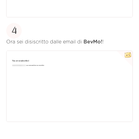
4
Ora sei disiscritto dalle email di
BevMo!
!