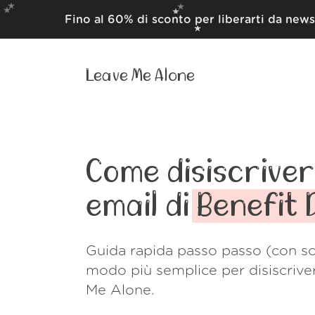
Fino al 60% di sconto per liberarti da news
Leave Me Alone
Come disiscrivert
email di
Benefit 
Guida rapida passo passo (con sc
modo più semplice per disiscrive
Me Alone.