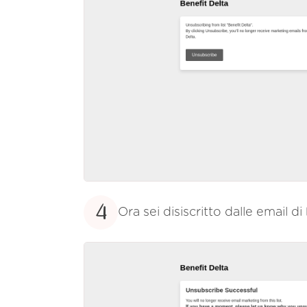
4
Ora sei disiscritto dalle email di