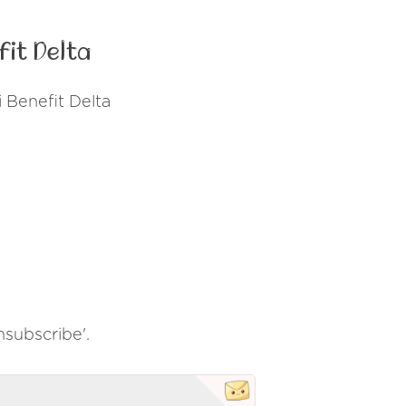
fit Delta
i Benefit Delta
Unsubscribe'.