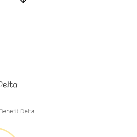
Delta
 Benefit Delta