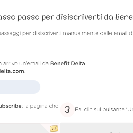
sso passo per disiscriverti da Bene
assaggi per disiscriverti manualmente dalle email d
in arrivo un'email da
Benefit Delta
.
delta.com
.
ubscribe
; la pagina che
3
Fai clic sul pulsante '