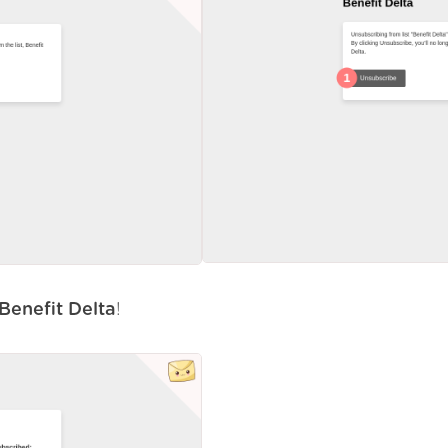
Benefit Delta
!