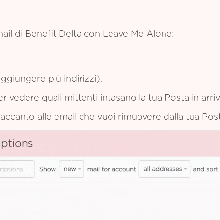
ail di Benefit Delta con Leave Me Alone:
ggiungere più indirizzi).
per vedere quali mittenti intasano la tua Posta in arriv
e accanto alle email che vuoi rimuovere dalla tua Post