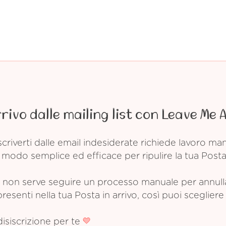
rrivo dalle mailing list con Leave Me 
criverti dalle email indesiderate richiede lavoro m
modo semplice ed efficace per ripulire la tua Posta 
non serve seguire un processo manuale per annullare
esenti nella tua Posta in arrivo, così puoi scegliere 
disiscrizione per te