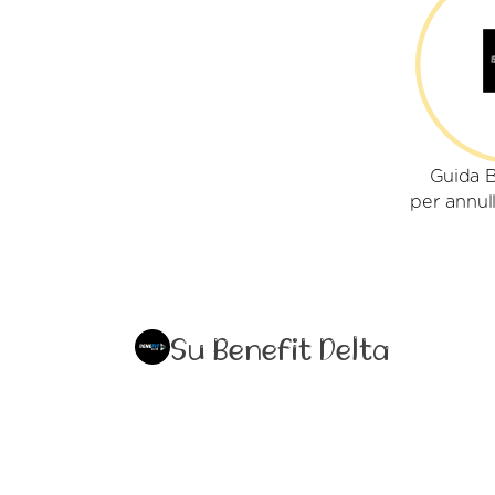
Guida B
per annull
Su Benefit Delta