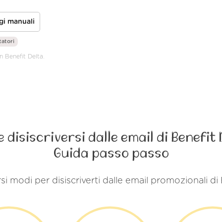
gi manuali
tatori
n Benefit Delta.
 disiscriversi dalle email di Benefit 
Guida passo passo
si modi per disiscriverti dalle email promozionali di