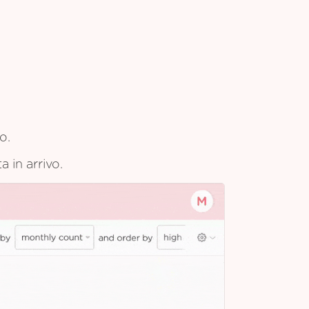
o.
a in arrivo.